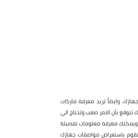
زك. وايضاً تريد معرفة ماركات
 تتوقع بأن الامر صعب وتحتاج الي
اً ويمكنك معرفة معلومات تفصيلة
 تقوم باستعراض مواصفات جهازك