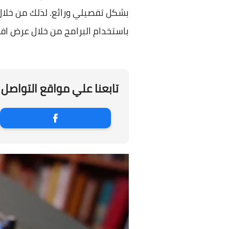
بشكل تفصيلي ورائع. لذلك من خلا
باستخدام البرامج من خلال عرض افضل 3 برامج يقومون بهذه المهمة. تابع بعد 
تابعنا علي مواقع التواصل 