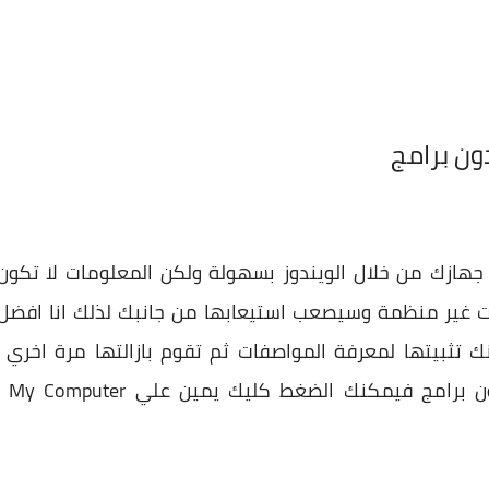
ون برامج
جهازك من خلال الويندوز بسهولة ولكن المعلومات لا تك
 غير منظمة وسيصعب استيعابها من جانبك لذلك انا افضل ال
 تثبيتها لمعرفة المواصفات ثم تقوم بازالتها مرة اخري 