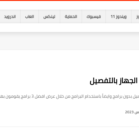
ز
ويندوز 11
فيسبوك
الحماية
لينكس
العاب
اندرويد
وايضاً باستخدام البرامج من خلال عرض افضل 3 برامج يقومون بهذه المهمة.