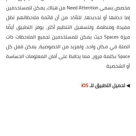
مخصص يسمى Need Attention من هناك، يمكن للمستخدمين
إما حذفها أو تجديدها، للتأكد من أن قائمة ملاحظاتهم تظل
مفيدة ومنظمة. ولتسهيل التنظيم أكثر، يوفر التطبيق أيضًا
ميزة Spaces حيث يمكن للمستخدمين تجميع الملاحظات ذات
الصلة في مكان واحد. ولمزيد من الخصوصية، يمكن قفل كل
Space بكلمة مرور، مما يحافظ على أمان المعلومات الحساسة
أو الشخصية.
◀ تحميل التطبيق للـ
iOS