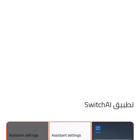
تطبيق SwitchAI