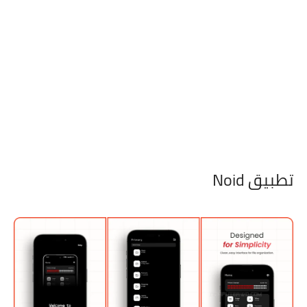
تطبيق Noid