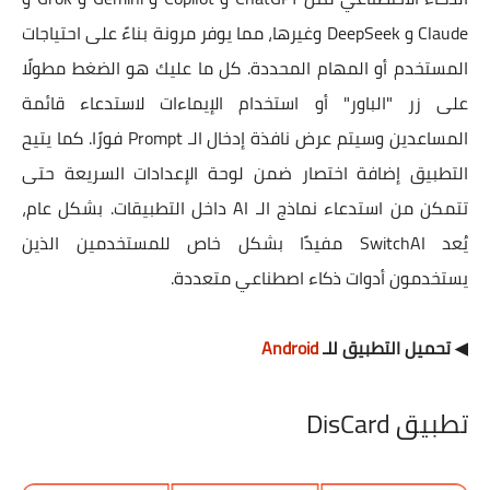
Claude و DeepSeek وغيرها، مما يوفر مرونة بناءً على احتياجات
المستخدم أو المهام المحددة. كل ما عليك هو الضغط مطولًا
على زر "الباور" أو استخدام الإيماءات لاستدعاء قائمة
المساعدين وسيتم عرض نافذة إدخال الـ Prompt فورًا. كما يتيح
التطبيق إضافة اختصار ضمن لوحة الإعدادات السريعة حتى
تتمكن من استدعاء نماذج الـ AI داخل التطبيقات. بشكل عام،
يُعد SwitchAI مفيدًا بشكل خاص للمستخدمين الذين
يستخدمون أدوات ذكاء اصطناعي متعددة.
◀ تحميل التطبيق للـ
Android
تطبيق DisCard