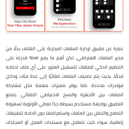
عبارة عن تطبيق لإدارة الملفات المخزنة على الهاتف بدلًا من
مدير الملفات الافتراضي، لكن أهم ما يميز Noid قدرته على
التنظيم الذكي للملفات لتسهيل العثور على أي ملف تحتاجه
لاحقًا، بحيث يتم تصنيف الملفات تلقائيًا إلى عدة فئات وداخل
فولدرات محددة. كما يوفر مميزات مهمة مثل مشاركة
الملفات بين الأجهزة والنسخ الاحتياطي التلقائي. يتمتع
التطبيق بواجهة مستخدم بسيطة جدًا تعطي الأولوية لسهولة
التصفح والتنقل بين الملفات واستعراضها دون الحاجة لتطبيقات
إضافية. سواء كنت تتعامل مع مستندات العمل أو المجلدات