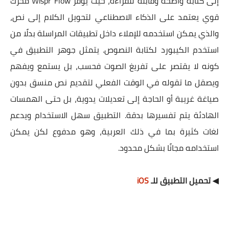
إلى كتابة واضحة وقابلة للقراءة، حيث يوفر Wispr Flow محرك
قوي يعتمد على الذكاء الاصطناعي لتحويل الكلام إلى نص،
والذي يمكن استخدمه للإملاء داخل تطبيقات المراسلة بدلًا من
استخدم الكيبورد لكتابة النصوص. يتمثل جوهر التطبيق في
كونه لا يقتصر على تفريغ الصوت فحسب، بل يستمع ويفهم
ويصقل ما تقوله في الوقت الفعلي لتقديم نص منسق بدون
صياغة غريبة أو الحاجة إلى تعديلات يدوية، بل حتى الهمسات
الهادئة يتم تفسيرها بدقة. التطبيق سهل الاستخدام ويدعم
لغات كثيرة بما في ذلك العربية، وهو مدفوع لكن يمكن
استخدامه مجانًا بشكل محدود.
◀ تحميل التطبيق للـ
iOS