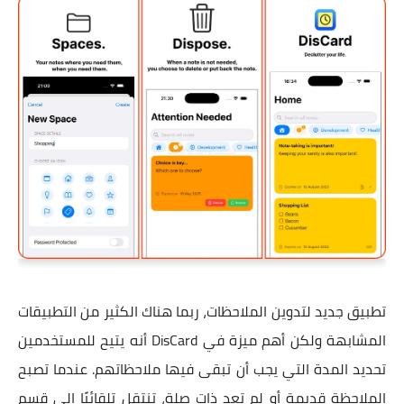
تطبيق جديد لتدوين الملاحظات، ربما هناك الكثير من التطبيقات
المشابهة ولكن أهم ميزة في DisCard أنه يتيح للمستخدمين
تحديد المدة التي يجب أن تبقى فيها ملاحظاتهم. عندما تصبح
الملاحظة قديمة أو لم تعد ذات صلة، تنتقل تلقائيًا إلى قسم