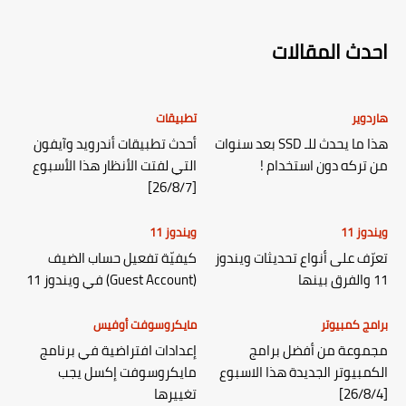
احدث المقالات
هاردوير
تطبيقات
هذا ما يحدث للـ SSD بعد سنوات
أحدث تطبيقات أندرويد وآيفون
من تركه دون استخدام !
التي لفتت الأنظار هذا الأسبوع
[26/8/7]
ويندوز 11
ويندوز 11
تعرّف على أنواع تحديثات ويندوز
كيفيّة تفعيل حساب الضيف
11 والفرق بينها
(Guest Account) في ويندوز 11
برامج كمبيوتر
مايكروسوفت أوفيس
مجموعة من أفضل برامج
إعدادات افتراضية في برنامج
الكمبيوتر الجديدة هذا الاسبوع
مايكروسوفت إكسل يجب
[26/8/4]
تغييرها