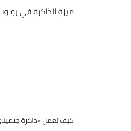
ميزة الذاكرة في روبوت emini
كيف تعمل «ذاكرة جيميناي