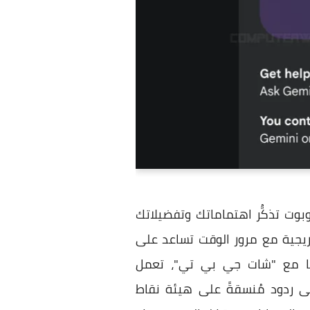
وبوت تذكُّر اهتماماتك وتفضيلاتك
ريجية مع مرور الوقت تساعد على
بقًا مع "شات جي بي تي"، تعمل
لى ردود مُنسقةً على هيئة نقاط