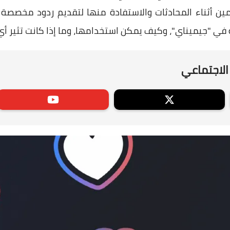
ن أثناء المحادثات والاستفادة منها لتقديم ردود مخصصة ذ
في "جيميناي"، وكيف يمكن استخدامها، وما إذا كانت تثير أ
الاجتماعي