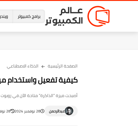
برامج كمبيوتر
ويندو
الصفحة الرئيسية
الذكاء الاصطناعي
كيفية تفعيل واستخدام ميزة "الذا
أصبحت ميزة "الذاكرة" متاحة الآن في روبوت Gemini من جوجل، فدعونا نستعرض أهميتها وطريقة تفعيلها واستخدامها للحصول على ردود أكثر تخصيصًا.
عبدالرحمن
28 نوفمبر 2024
28 نوفمبر 2024