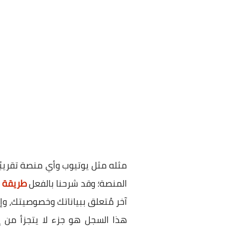
مثله مثل يوتيوب وأي منصة تقريبً
المنصة؛ وقد شرحنا بالفعل
طريقة 
آخر مُتعلق ببياناتك وخصوصيتك، و
هذا السجل هو جزء لا يتجزأ من 