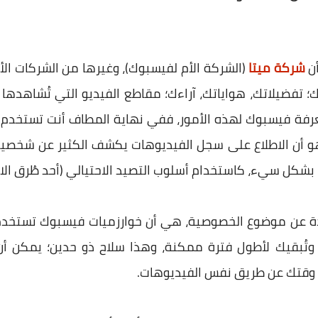
أن
شركة ميتا
(الشركة الأم لفيسبوك)، وغيرها من الشركات الأخ
؛ تفضيلاتك، هواياتك، آراءك؛ مقاطع الفيديو التي تُشاهده
فة فيسبوك لهذه الأمور، ففي نهاية المطاف أنت تستخد
 هو أن الاطلاع على سجل الفيديوهات يكشف الكثير عن شخص
 بشكل سيء، كاستخدام أسلوب التصيد الاحتيالي (أحد طُرق الاخ
ة عن موضوع الخصوصية، هي أن خوارزميات فيسبوك تستخدم
 وتُبقيك لأطول فترة ممكنة، وهذا سلاح ذو حدين؛ يمكن أ
ع وقتك عن طريق نفس الفيديوهات.