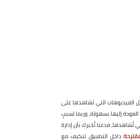
 الفيديوهات التي تشاهدها على
لعودة إليها بسهولة، وربما لسببٍ
ي تُشاهدها، فدعنا نُخبرك بأن إدارة
مقترحة
داخل التطبيق تتكيف مع