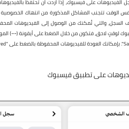
 الفيديوهات على فيسبوك، إذا أردت أن تحتفظ بالفيديوهات 
نفس الوقت تتجنب المشاكل المذكورة من انتهاك الخصوصية و
ثر عند حذف السجل، والتي تُمكنك من الوصول إلى الفيديوهات ال
ك لوقتٍ لاحق، فتكون من خلال الضغط على أيقونة (
⋯
) الم
فيديوهات على تطبيق فيسبوك