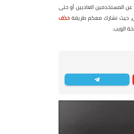
 عن المستخدمين العاديين أو حتى
ل، حيث نشارك معكم طريقة
حذف
ة الويب.