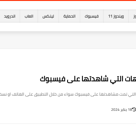
ز
ويندوز 11
فيسبوك
الحماية
لينكس
العاب
اندرويد
ات التي شاهدتها على فيسبوك
تي تمت مشاهدتها على فيسبوك سواء من خلال التطبيق على الهاتف او نسخة
18 يناير 2024