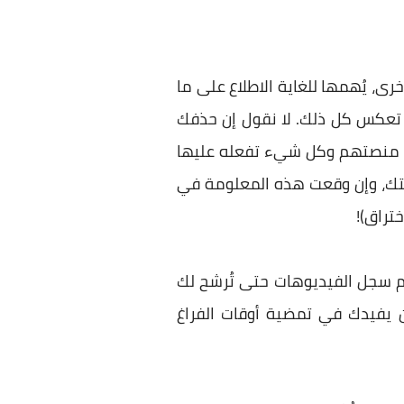
رى، يُهمها للغاية الاطلاع على ما
ا تعكس كل ذلك. لا نقول إن حذفك
م منصتهم وكل شيء تفعله عليها
يتك، وإن وقعت هذه المعلومة في
تراق)!
 سجل الفيديوهات حتى تُرشح لك
ن يفيدك في تمضية أوقات الفراغ