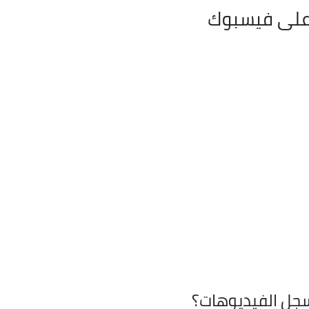
على فيسبوك
 سجل الفيديوهات؟