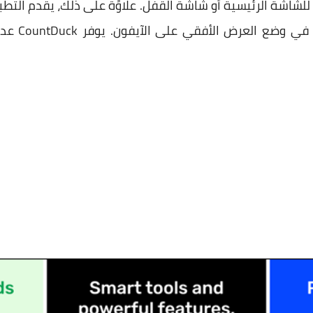
في نظام  17