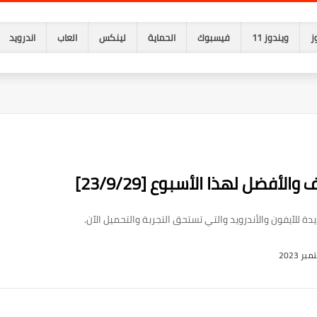
ز
ويندوز 11
فيسبوك
الحماية
لينكس
العاب
اندرويد
أفضل لهذا الأسبوع [23/9/29]
دة للآيفون والأندرويد والتي تستحق التجربة والتحميل الآن.