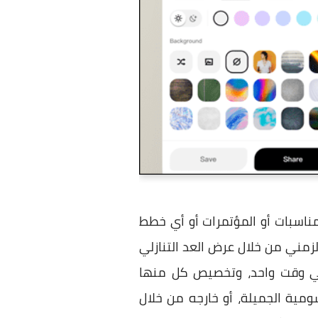
مناسبات أو المؤتمرات أو أي خطط
بجدولك الزمني من خلال عرض العد التنازلي
في وقت واحد، وتخصيص كل منها
مية الجميلة، أو خارجه من خلال