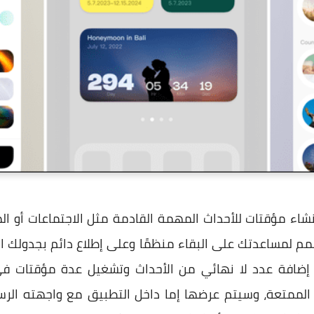
نشاء مؤقتات للأحداث المهمة القادمة مثل الاجتماعات أو ال
 بشكل عام، CountDuck مصمم لمساعدتك على البقاء منظمًا وعلى إطلاع دائم 
ك إضافة عدد لا نهائي من الأحداث وتشغيل عدة مؤقتات 
لممتعة، وسيتم عرضها إما داخل التطبيق مع واجهته الرسو