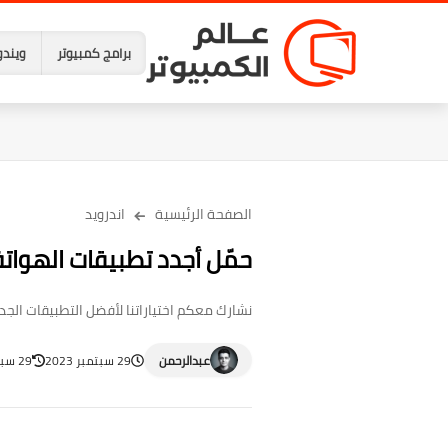
برامج كمبيوتر
ويندو
الصفحة الرئيسية
اندرويد
حمّل أجدد تطبيقات الهواتف وال
نشارك معكم اختياراتنا لأفضل التطبيقات الجدي
عبدالرحمن
29 سبتمبر 2023
29 سبتمبر 2023