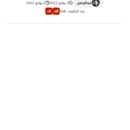
عبدالرحمن
3 يوليو 2022
4 يوليو 2022
A-
A+
عدد الكلمات :
508