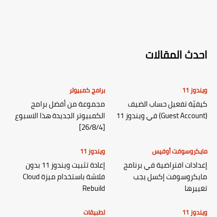
احدث المقالات
ويندوز 11
برامج كمبيوتر
كيفيّة تفعيل حساب الضيف
مجموعة من أفضل برامج
(Guest Account) في ويندوز 11
الكمبيوتر الجديدة هذا الاسبوع
[26/8/4]
مايكروسوفت أوفيس
ويندوز 11
إعدادات افتراضية في برنامج
إعادة تثبيت ويندوز 11 بدون
مايكروسوفت إكسل يجب
فلاشة باستخدام ميزة Cloud
تغييرها
Rebuild
ويندوز 11
تطبيقات