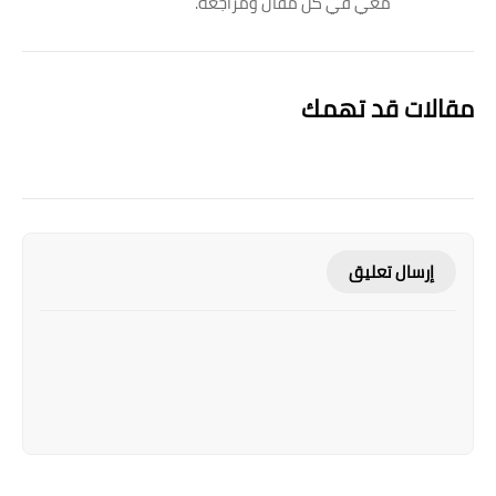
معي في كل مقال ومراجعة.
مقالات قد تهمك
إرسال تعليق