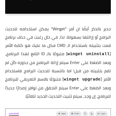
جدير بالذكر أيضًا ان أمر "Winget" يمكن استخدامه لتحديث
البرامج أو إزالتها بسهولة. لذا، في حال رغبت في حذف برنامج
قمت بتثبيته باستخدام الـ CMD فكل ما عليك هو كتابة الأمر
[
] متبوعًا بالـ ID التابع لهذا البرنامج،
winget uninstall
وبعد الضغط على Enter سيتم إزالة البرنامج من جذوره كأن لم
تقم بتثبيته من قبل! اما بالنسبة لتحديث البرامج فاستخدام
الأمر [
] متبوعًا بالاسم التعريفي للبرنامج
winget upgrade
وبعد الضغط على Enter سيتم التحقق من توافر إصدارًا جديدًا
للبرنامج، إن وجد، سيتم تثبيت التحديث الجديد تلقائيًا.