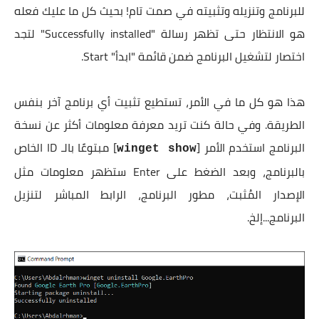
للبرنامج وتنزيله وتثبيته في صمت تام! بحيث كل ما عليك فعله
هو الانتظار حتى تظهر رسالة "Successfully installed" لتجد
اختصار لتشغيل البرنامج ضمن قائمة "ابدأ" Start.
هذا هو كل ما في الأمر، تستطيع تثبيت أي برنامج آخر بنفس
الطريقة. وفي حالة كنت تريد معرفة معلومات أكثر عن نسخة
البرنامج استخدم الأمر [
] مبتوعًا بالـ ID الخاص
winget show
بالبرنامج، وبعد الضغط على Enter ستظهر معلومات مثل
الإصدار المُثبت، مطور البرنامج، الرابط المباشر لتنزيل
البرنامج...إلخ.