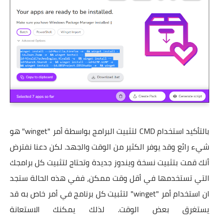
بالتأكيد استخدام CMD لتثبيت البرامج بواسطة أمر "winget" هو
شيء رائع وقد يوفر الكثير من الوقت والجهد. لكن دعنا نفترض
أنك قمت بتثبيت نسخة ويندوز جديدة وتحتاج لتثبيت كل برامجك
التي تستخدمها في أقل وقت ممكن، ففي هذه الحالة ستجد
ان استخدام أمر "winget" لتثبيت كل برنامج في أمر خاص به قد
يستغرق بعض الوقت. لذلك يمكنك الاستعانة