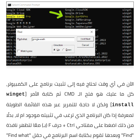
الآن في أي وقت تحتاج فيه إلى تثبيت برنامج على الكمبيوتر،
كل ما عليك هو فتح الـ CMD ثم كتابة الأمر [
winget
] ولكن لا حاجة للتمرير عبر هذه القائمة الطويلة
install
لمعرفة إذا كان البرنامج الذي ترغب في تثبيته موجود ام لا، بدلًا
من ذلك اضغط على مفتاحي Ctrl + حرف F (بـ) معًا لتظهر نافذة
"Find" وبعدها تقوم بكتابة اسم البرنامج في حقل "Find what"