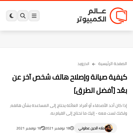
الصفحة الرئيسية
اندرويد
كيفية صيانة وإصلاح هاتف شخص آخر عن
بعُد [أفضل الطرق]
إذا كان أحد الأصدقاء أو أفراد العائلة يحتاج إلى المساعدة بشأن هاتفه،
ولكنك لست معه - إليك ما تحتاج إلى القيام به.
علاء الدين عطوني
18 نوفمبر 2021
18 نوفمبر 2021