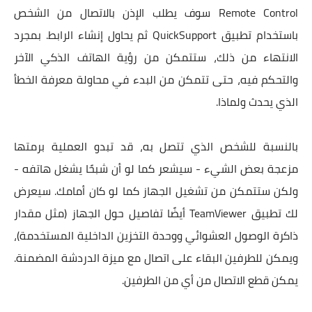
Remote Control سوف يطلب الإذن بالاتصال من الشخص
باستخدام تطبيق QuickSupport ثم يحاول إنشاء الرابط. بمجرد
الانتهاء من ذلك، ستتمكن من رؤية الهاتف الذكي الآخر
والتحكم فيه، حتى تتمكن من البدء في محاولة معرفة الخطأ
الذي يحدث ولماذا.
بالنسبة للشخص الذي تتصل به، قد تبدو العملية برمتها
مزعجة بعض الشيء - سيشعر كما لو أن شبحًا يشغل هاتفه -
ولكن ستتمكن من تشغيل الجهاز كما لو كان أمامك. سيعرض
لك تطبيق TeamViewer أيضًا تفاصيل حول الجهاز (مثل مقدار
ذاكرة الوصول العشوائي ووحدة التخزين الداخلية المستخدمة)،
ويمكن للطرفين البقاء على اتصال مع ميزة الدردشة المضمنة.
يمكن قطع الاتصال من أي من الطرفين.