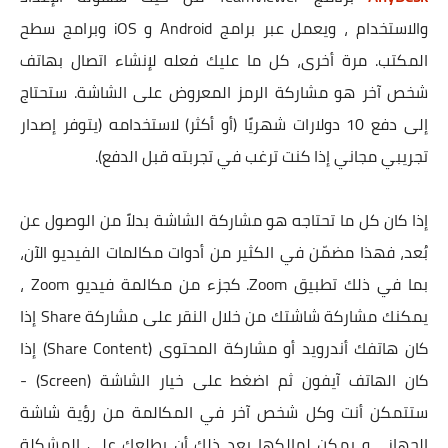
والاستخدام ، ويعمل عبر برامج Android و iOS وبرامج سطح
المكتب. مرة أخرى، كل ما عليك فعله لإنشاء اتصال بهاتف
شخص آخر هو مشاركة الرمز المعروض على الشاشة. ستحتاج
إلى دفع 10 دولارات شهريًا (أو أكثر) لاستخدامه (يتوفر إصدار
تجريبي مجاني إذا كنت ترغب في تجربته قبل الدفع).
إذا كان كل ما تحتاجه هو مشاركة الشاشة بدلاً من الوصول عن
بُعد، فهذا مضمّن في الكثير من أدوات مكالمات الفيديو الآن،
بما في ذلك تطبيق Zoom. كجزء من مكالمة فيديو Zoom ،
يمكنك مشاركة شاشتك من خلال النقر على مشاركة Share إذا
كان هاتفك أندرويد أو مشاركة المحتوى (Share Content) إذا
كان الهاتف آيفون ثم اضغط على خيار الشاشة (Screen) -
ستتمكن أنت وكل شخص آخر في المكالمة من رؤية شاشة
الجهاز ، و يمكن لمالكها بعد ذلك أن يطلعك على المشكلة