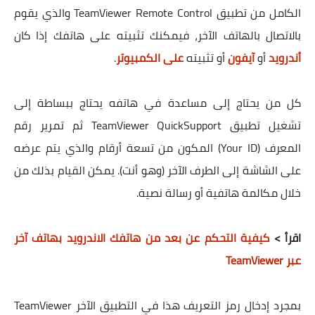
الكامل من تطبيق TeamViewer Remote Control والذي يقوم
بالاتصال بالهاتف الآخر، فيمكنك تثبيته على هاتفك إذا كان
أندرويد
أو
آيفون
أو تثبيته
على الكمبيوتر
.
كل من يحتاج إلى مساعدة في هاتفه يحتاج ببساطة إلى
تشغيل تطبيق TeamViewer QuickSupport ثم تمرير رقم
المعرف (Your ID) المكون من تسعة أرقام والذي يتم عرضه
على الشاشة إلى الطرف الآخر (وهو أنت). يمكن القيام بذلك من
خلال مكالمة هاتفية أو رسالة نصية.
اقرأ >
كيفية التحكم عن بعد من هاتفك الاندرويد بهاتف آخر
عبر TeamViewer
بمجرد إدخال رمز التعريف هذا في التطبيق الآخر TeamViewer