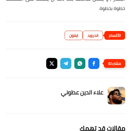
خطوة بخطوة.
اندرويد
ايفون
علاء الدين عطوني
مقالات قد تهمك