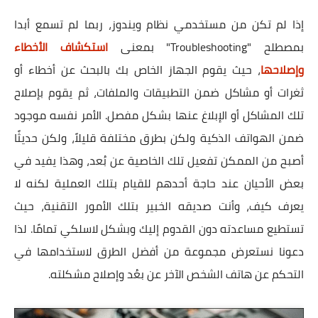
إذا لم تكن من مستخدمي نظام ويندوز، ربما لم تسمع أبدا
بمصطلح "Troubleshooting" بمعنى
استكشاف الأخطاء
وإصلاحها
، حيث يقوم الجهاز الخاص بك بالبحث عن أخطاء أو
ثغرات أو مشاكل ضمن التطبيقات والملفات، ثم يقوم بإصلاح
تلك المشاكل أو الإبلاغ عنها بشكل مفصل. الأمر نفسه موجود
ضمن الهواتف الذكية ولكن بطرق مختلفة قليلاً، ولكن حديثًا
أصبح من الممكن تفعيل تلك الخاصية عن بُعد، وهذا يفيد في
بعض الأحيان عند حاجة أحدهم للقيام بتلك العملية لكنه لا
يعرف كيف، وأنت صديقه الخبير بتلك الأمور التقنية، حيث
تستطيع مساعدته دون القدوم إليك وبشكل لاسلكي تمامًا. لذا
دعونا نستعرض مجموعة من أفضل الطرق لاستخدامها في
التحكم عن هاتف الشخص الآخر عن بعُد وإصلاح مشكلته.