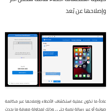
وإصلاحها عن بُعد
عادةً ما تكون عملية استكشاف الأخطاء وإصلاحها عبر مكالمة
صوتية أو عبر رسالة نصية حتى ، وذلك لمحاولة معرفة ما يحدث