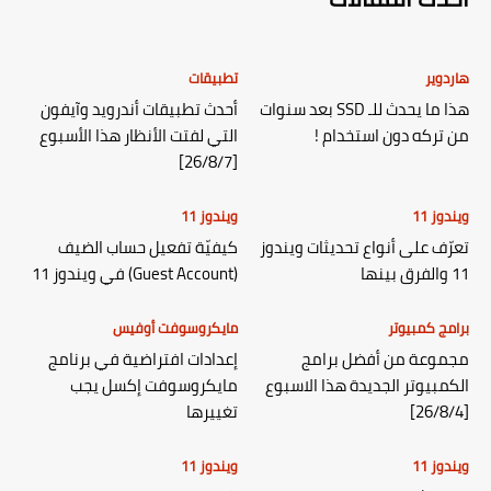
هاردوير
تطبيقات
هذا ما يحدث للـ SSD بعد سنوات
أحدث تطبيقات أندرويد وآيفون
من تركه دون استخدام !
التي لفتت الأنظار هذا الأسبوع
[26/8/7]
ويندوز 11
ويندوز 11
تعرّف على أنواع تحديثات ويندوز
كيفيّة تفعيل حساب الضيف
11 والفرق بينها
(Guest Account) في ويندوز 11
برامج كمبيوتر
مايكروسوفت أوفيس
مجموعة من أفضل برامج
إعدادات افتراضية في برنامج
الكمبيوتر الجديدة هذا الاسبوع
مايكروسوفت إكسل يجب
[26/8/4]
تغييرها
ويندوز 11
ويندوز 11