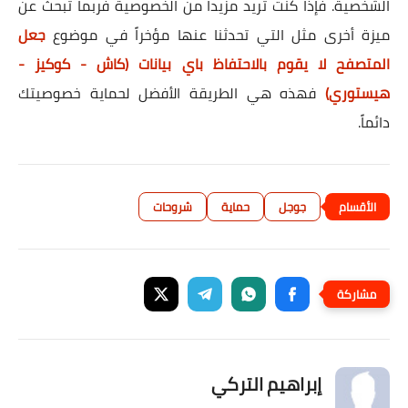
الشخصية. فإذا كنت تريد مزيداً من الخصوصية فربما تبحث عن
ميزة أخرى مثل التي تحدثنا عنها مؤخراً في موضوع
جعل
المتصفح لا يقوم بالاحتفاظ باي بيانات (كاش - كوكيز -
هيستوري)
فهذه هي الطريقة الأفضل لحماية خصوصيتك
دائماً.
جوجل
حماية
شروحات
إبراهيم التركي