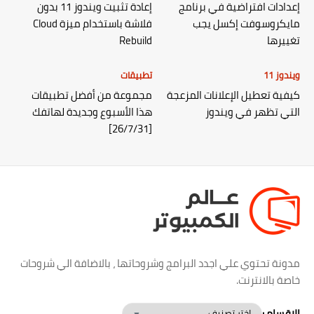
إعدادات افتراضية في برنامج
إعادة تثبيت ويندوز 11 بدون
مايكروسوفت إكسل يجب
فلاشة باستخدام ميزة Cloud
تغييرها
Rebuild
ويندوز 11
تطبيقات
كيفية تعطيل الإعلانات المزعجة
مجموعة من أفضل تطبيقات
التي تظهر في ويندوز
هذا الأسبوع وجديدة لهاتفك
[26/7/31]
مدونة تحتوي علي اجدد البرامج وشروحاتها ، بالاضافة الي شروحات
خاصة بالانترنت.
الاقسام :