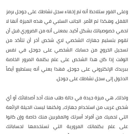
وعلى الفور ستلاحظ أنه تم إخفاء سجل نشاطك على جوجل برمز
القفل، وهكذا تم الأمر. الجانب السلبي في هذه الميزة أنها لا
تحمي خصوصياتك بشكل أكيد. بمعنى أنه من الضروري قبل أن
تقوم بتسليم جهازك الشخصي لاي شخص أخر أن تتأكد من
تسجيل الخروج من حسابك الشخصي على جوجل. في نفس
الوقت إذا كان هذا الشخص على علم بكلمة المرور الخاصة
ببريدك الإلكتروني على جوجل، فهذا يعني أنه يستطيع أيضاً
الدخول إلى سجل نشاطك على جوجل.
ولذلك، هي ميزة جيدة في حالة طلب منك أحد أصدقائك أو أي
شخص غريب من استخدام جهازك، ولكنها ليست الحيلة الرائعة
التي تحميك من أفراد أسرتك والمقربين منك خاصة وإن كانوا
على علم بكلماتك المرورية التي تستخدمها لحساباتك