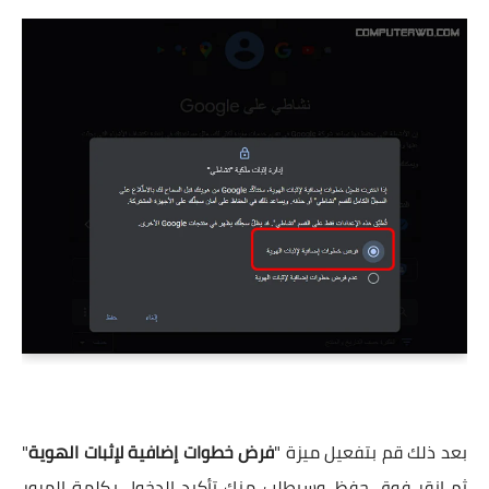
بعد ذلك قم بتفعيل ميزة "
فرض خطوات إضافية لإثبات الهوية
"
ثم انقر فوق حفظ. وسيطلب منك تأكيد الدخول بكلمة المرور