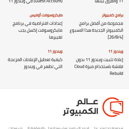
11 والفرق بينها
(Guest Account) في ويندوز 11
برامج كمبيوتر
مايكروسوفت أوفيس
مجموعة من أفضل برامج
إعدادات افتراضية في برنامج
الكمبيوتر الجديدة هذا الاسبوع
مايكروسوفت إكسل يجب
[26/8/4]
تغييرها
ويندوز 11
ويندوز 11
إعادة تثبيت ويندوز 11 بدون
كيفية تعطيل الإعلانات المزعجة
فلاشة باستخدام ميزة Cloud
التي تظهر في ويندوز
Rebuild
مدونة تحتوي علي اجدد البرامج وشروحاتها ، بالاضافة الي شروحات