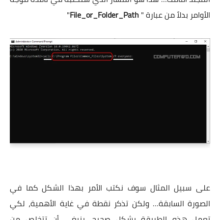
الأوامر بدلاً من عبارة "
File_or_Folder_Path
"
على سبيل المثال سوف نكتب الأمر بهذا الشكل كما في
الصورة السابقة… ولكن تذكر نقطة في غاية الأهمية، لكي
تعمل هذه الطريقة بشكل صحيح، ينبغي أن تتخلص من