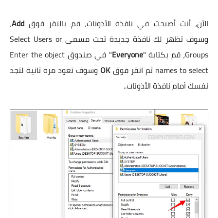
الآن، أنت أصبحت في نافذة الأذونات، قم بالنقر فوق
Add
،
وسوف تظهر لك نافذة جديدة تحت مسمى Select Users or
Groups، قم بكتابة "
Everyone
" في صندوق Enter the object
names to select ثم انقر فوق
OK
وسوف تعود مرة ثانية لتجد
نفسك أمام نافذة الأذونات..