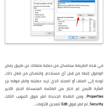
في هذه الطريقة ستتمكن من حماية ملفاتك عن طريق رفض
الوصول إليها من قِبل أي مستخدم. ولتتمكن من فعل ذلك،
توجه إلى الملف أو المجلد الذي تريد حمايته وانقر فوقه بزر
الفأرة الأيمن ثم اختار من القائمة المنسدلة الخيار الأخير
Properties
، ومن النافذة الجديدة انقر فوق التبويب الثالث
Security
، ثم انقر فوق
Edit
لتعديل الأذونات…