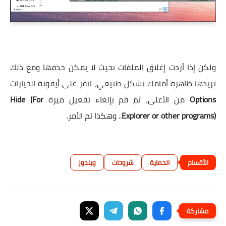
ولكن إذا أردت إغلاق الملفات بحيث لا يمكن حذفها ومع ذلك
تريدها ظاهرة أمامك بشكل طبيعي، انقر على أيقونة الخيارات
Options
من الأعلى، ثم قم بإلغاء تفعيل ميزة
Hide (For
Explorer or other programs)
.. وهكذا تم الأمر.
الحماية
شروحات
ويندوز