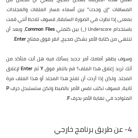
المسافات "إن وجدت" بين أسماء مسار الملفات والمجلدات.
بمعنى إذا نظرت في الصورة السابقة، فسوف تلاحظ أنني قمت
باستخدام Underscore (_) بين كلمتي
Common Files
، وبعد أن
تنتهي من كتابة الأمر بشكل صحيح، انقر فوق مفتاح
Enter
.
وسوف يظهر أمامك أمر جديد يسألك فيه هل أنت متأكد من
أنك تريد إغلاق هذا الملف؟ قم بالنقر فوق
Y
ثم
Enter
لإغلاق
المجلد. ولكن إذا أردت أن تفتح هذا المجلد أو هذا الملف مرة
ثانية، فسوف تكتب نفس الأمر بالضبط ولكن ستستبدل حرف
P
المتواجد في نهاية الأمر بحرف
F
.
4-
عن طريق برنامج خارجي