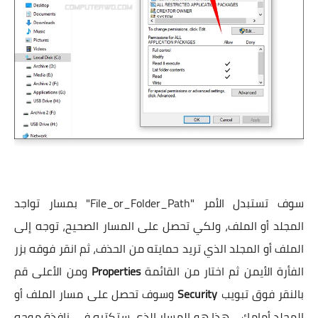
سوف تستبدل الأمر "File_or_Folder_Path" بمسار تواجد
المجلد أو الملف، ولكي تحصل على المسار الصحيح، توجه إلى
الملف أو المجلد الذي تريد حمايته من الحذف، ثم انقر فوقه بزر
الفأرة الأيمن ثم اختار من القائمة
Properties
ومن الأعلى قم
بالنقر فوق تبويب
Security
وسوف تحصل على مسار الملف أو
المجلد أمامك… هذا هو المسار الذي ستكتبه في نافذة موجه