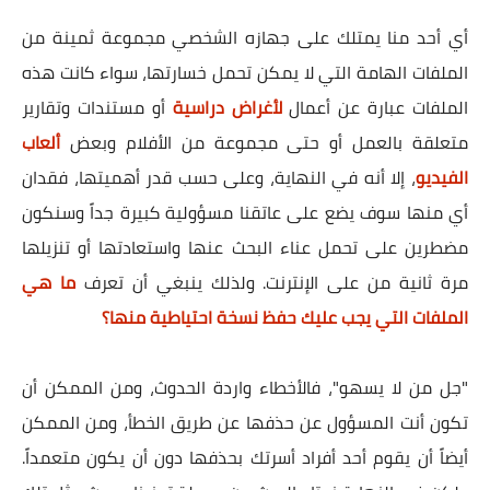
أي أحد منا يمتلك على جهازه الشخصي مجموعة ثمينة من
الملفات الهامة التي لا يمكن تحمل خسارتها، سواء كانت هذه
الملفات عبارة عن أعمال
لأغراض دراسية
أو مستندات وتقارير
متعلقة بالعمل أو حتى مجموعة من الأفلام وبعض
ألعاب
الفيديو
، إلا أنه في النهاية، وعلى حسب قدر أهميتها، فقدان
أي منها سوف يضع على عاتقنا مسؤولية كبيرة جداً وسنكون
مضطرين على تحمل عناء البحث عنها واستعادتها أو تنزيلها
مرة ثانية من على الإنترنت. ولذلك ينبغي أن تعرف
ما هي
الملفات التي يجب عليك حفظ نسخة احتياطية منها؟
"جل من لا يسهو"، فالأخطاء واردة الحدوث، ومن الممكن أن
تكون أنت المسؤول عن حذفها عن طريق الخطأ، ومن الممكن
أيضاً أن يقوم أحد أفراد أسرتك بحذفها دون أن يكون متعمداً.