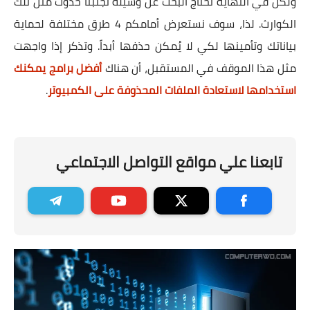
ولكن في النهاية نحتاج البحث عن وسيلة تجنبنا حدوث مثل تلك
الكوارث. لذا، سوف نستعرض أمامكم 4 طرق مختلفة لحماية
بياناتك وتأمينها لكي لا يُمكن حذفها أبداً. وتذكر إذا واجهت
مثل هذا الموقف في المستقبل، أن هناك
أفضل برامج يمكنك
استخدامها لاستعادة الملفات المحذوفة على الكمبيوتر
.
تابعنا علي مواقع التواصل الاجتماعي