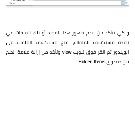
ولكي تتأكد من عدم ظهور هذا المجلد أو تلك الملفات في
نافذة مستكشف الملفات، افتح مستكشف الملفات في
الويندوز ثم انقر فوق تبويب
view
وتأكد من إزالة علامة الصح
من صندوق
Hidden Items
.