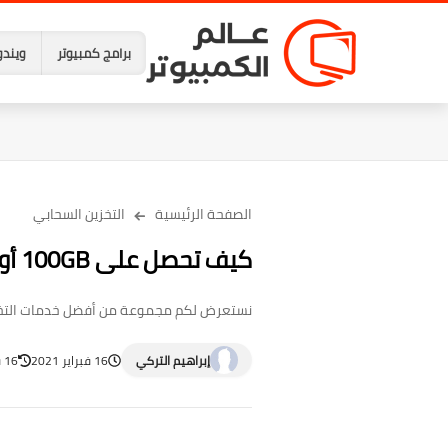
برامج كمبيوتر
ويندو
الصفحة الرئيسية
التخزين السحابي
كيف تحصل على 100GB أو ربما 1024GB مجاناً من التخزين السحابي
نستعرض لكم مجموعة من أفضل خدمات التخزين السحابي الموثوفة في 
إبراهيم التركي
16 فبراير 2021
16 فبراير 2021