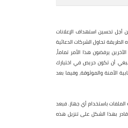
من أجل تحسين استهداف الإعلانات
الطريقة تحاول الشركات الدعائية
آخرين يرفضون هذا الأمر تماماً،
نبغي أن تكون حريص في اختيارك
ت مجاناً من الخدمات السحابية الآمنة والموثوقة، وفيما بعد
 الملفات باستخدام أي جهاز. فبعد
قادر بهذا الشكل على تنزيل هذه