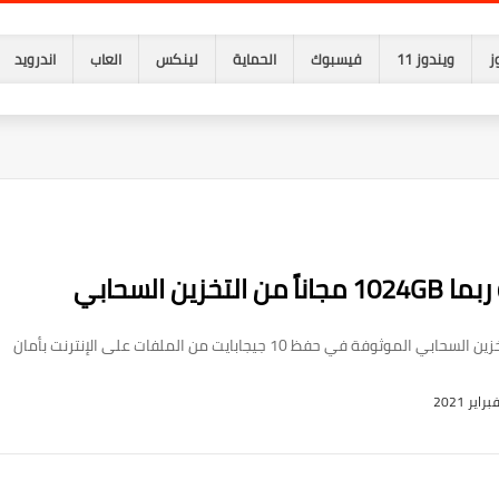
ز
ويندوز 11
فيسبوك
الحماية
لينكس
العاب
اندرويد
حفظ 10 جيجابايت من الملفات على الإنترنت بأمان