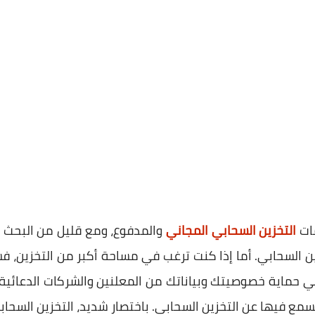
ات
التخزين السحابي المجاني
والمدفوع، ومع قليل من البحث ه
ن التخزين السحابي. أما إذا كنت ترغب في مساحة أكبر من التخزين،
 حماية خصوصيتك وبياناتك من المعلنين والشركات الدعائية. 
ع فيها عن التخزين السحابي. باختصار شديد، التخزين السحابي