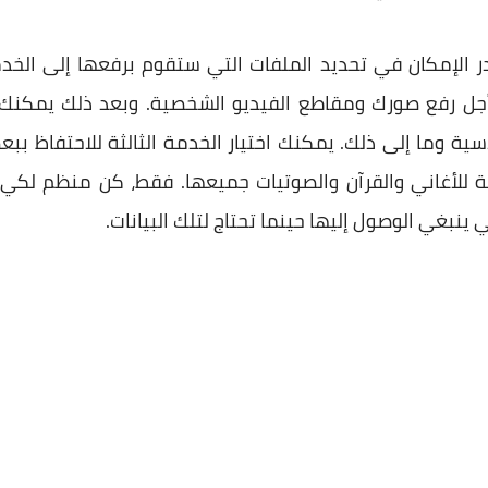
ر الإمكان في تحديد الملفات التي ستقوم برفعها إلى الخد
أجل رفع صورك ومقاطع الفيديو الشخصية. وبعد ذلك يمكنك اخ
ية وما إلى ذلك. يمكنك اختيار الخدمة الثالثة للاحتفاظ ببع
ابعة للأغاني والقرآن والصوتيات جميعها. فقط، كن منظم لك
نبغي الوصول إليها حينما تحتاج لتلك البيانات.