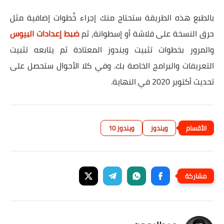
بالطبع هذه الطريقة ستحتاج منك إجراء خُطوات إضافية مثل
حرق النسخة على فلاشة أو إسطوانة، ثم
ضبط إعدادات البيوس
والمرور بخطوات تثبيت ويندوز المعتادة ثم يتابعه تثبيت
التعريفات والبرامج الخاصة بك. وفي كلا الأحوال ستحصل على
تحديث أكتوبر 2020 في النهاية.
ويندوز
ويندوز 10