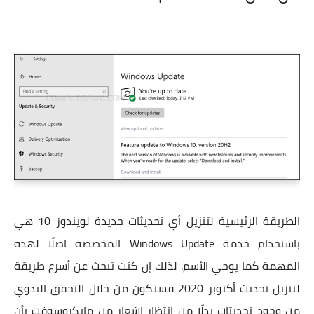
الطريقة الرئيسية لتنزيل أي تحديثات جديدة لويندوز 10 هي
باستخدام خدمة Windows Update المخصصة اصلًا لهذه
المهمة كما يوحي الأسم. لذلك إن كنت تبحث عن أسرع طريقة
لتنزيل تحديث أكتوبر 2020 فستكون من خلال التحقق اليدوي
من وجود تحديثات بدلًا من إنتظار إشعار من مايكروسوفت بأن