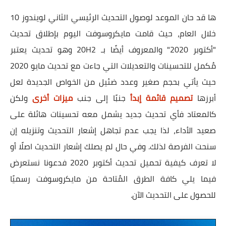
ها قد حان الموعد لوصول التحديث الرئيسي الثاني لويندوز 10
خلال العام، حيث قامت مايكروسوفت اليوم بإطلاق تحديث
"أكتوبر 2020" والمعروف أيضًا بـ 20H2 وهو تحديث يعتبر
مُكمل للتحسينات والتعديلات التي جاءت مع تحديث مايو 2020
حيث يأتي بحجم صغير وعدد ضئيل من الخواص الجديدة لعل
أبرزها
تصميم قائمة إبدأ
جنبًا إلى جنب
ميزات أخرى
ولكن
كالمعتاد فأي تحديث جديد يشمل معه تحسينات هائلة على
صعيد الأداء، لذا يجب عدم تجاهل إشعار التحديث وتنزيله إن
سنحت الفرصة لذلك. وفي حال لم يصلك إشعار التحديث اصلًا أو
لا تعرف كيفية تحميل تحديث أكتوبر 2020 فدعونا نستعرض
فيما يلي كافة الطرق المُتاحة من مايكروسوفت رسميًا
للحصول على التحديث الآن.