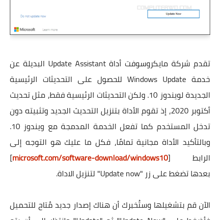
تقدم شركة مايكروسوفت أداة Update Assistant البديلة عن
خدمة Windows Update للحصول على التحديثات الرئيسية
الجديدة لويندوز 10. ولكن التحديثات الرئيسية فقط، مثل تحديث
أكتوبر 2020، إذ تقوم الأداة بتنزيل التحديث الجديد وتثبيته دون
تدخل المستخدم كما تفعل الخدمة المدمجة مع ويندوز 10.
وبالتأكيد الأداة مجانية تمامًا، فكل ما عليك هو التوجه إلى
الرابط [
microsoft.com/software-download/windows10
]
بعدها تضغط على زر "Update now" لتنزيل الاداة.
الآن قم بتشغيلها وستُخبرك أن هناك إصدار جديد مُتاح للتحميل