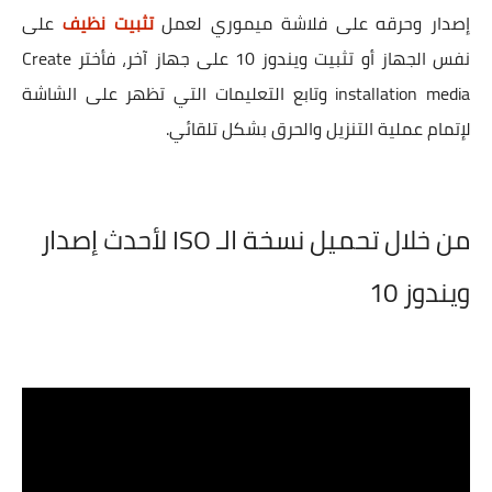
إصدار وحرقه على فلاشة ميموري لعمل
تثبيت نظيف
على
نفس الجهاز أو تثبيت ويندوز 10 على جهاز آخر، فأختر Create
installation media وتابع التعليمات التي تظهر على الشاشة
لإتمام عملية التنزيل والحرق بشكل تلقائي.
من خلال تحميل نسخة الـ ISO لأحدث إصدار
ويندوز 10