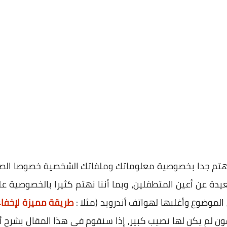
تم جدا بخصوصية معلوماتك وملفاتك الشخصية خصوصا الصور 
يدة عن أعين المتطفلين، وبما أننا نهتم كثيرا بالخصوصية ع
 الموضوع وأغلبها لهواتف أندرويد (مثلا :
طريقة مميزة لإخفاء
يفون لم يكن لها نصيب كبير, إذا سنقوم في هذا المقال بشرح