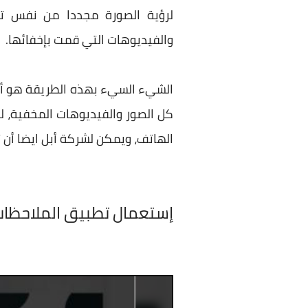
والفيديوهات التي قمت بإخفائها.
كل الصور والفيديوهات المخفية،
الهاتف، ويمكن لشركة أبل ايضا أن تقوم بوضع طبقة حماية (ك
إستعمال تطبيق الملاحظات (otes