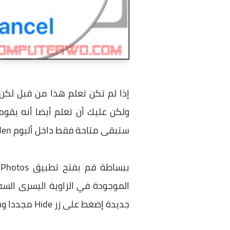
إذا لم تكن تعلم هذا من قبل لكن
ستبقى متاحة فقط داخل ألبوم Hidden.
ب
جديدة إضغط على زر Hide مجددا وسيتم إخفاء الصور أو الفيديو من الظهور في كل مكان.