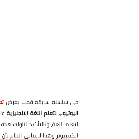
في سلسلة سابقة قمت بعرض
تع
اليوتيوب لتعلم اللغة الانجليزية
و
ل
لتعلم اللغة، وبالتأكيد تناولت ه
الكمبيوتر وهذا لايماني التـام بأ