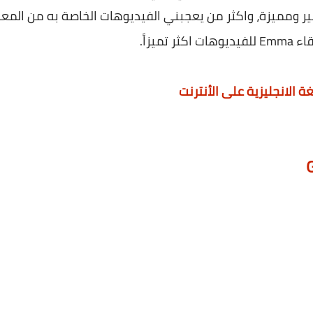
ميزاً.
غة الانجليزية على الأنترنت