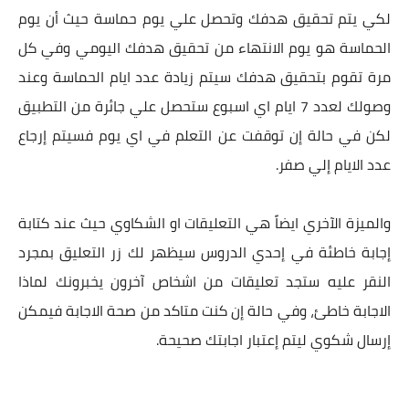
لكي يتم تحقيق هدفك وتحصل علي يوم حماسة حيث أن يوم
الحماسة هو يوم الانتهاء من تحقيق هدفك اليومي وفي كل
مرة تقوم بتحقيق هدفك سيتم زيادة عدد ايام الحماسة وعند
وصولك لعدد 7 ايام اي اسبوع ستحصل علي جائرة من التطبيق
لكن في حالة إن توقفت عن التعلم في اي يوم فسيتم إرجاع
عدد الايام إلي صفر.
والميزة الآخري ايضاً هي التعليقات او الشكاوي حيث عند كتابة
إجابة خاطئة في إحدي الدروس سيظهر لك زر التعليق بمجرد
النقر عليه ستجد تعليقات من اشخاص آخرون يخبرونك لماذا
الاجابة خاطئ، وفي حالة إن كنت متاكد من صحة الاجابة فيمكن
إرسال شكوي ليتم إعتبار اجابتك صحيحة.