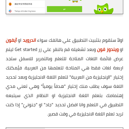
اولاً ستقوم بتثبيت التطبيق علي هاتفك سواء
اندرويد
او
آيفون
او
ويندوز فون
وبعد تشغيله قم بالنقر علي زر Get started ليتم
عرض قائمة اللغات المتاحة للتعلم وبالتمرير للاسفل ستجد
اربعة لغات فقط هي المتاحة لتعلمها من العربية. فيُمكنك
إختيار "الإنجليزية من العربية" لتعلم اللغة الانجليزية وبعد تحديد
اللغة سوف يطلب منك إختيار "هدفاً يومياً" وهي تعني مدي
إهتمامك بتعلم اللغة الانجليزية او النظام الذي سيتبعه
التطبيق في التعلم وانا افضل تحديد "جاد" او "جنونيّ" إذا كنت
تريد تعلم اللغة الانجليزية في وقت قصير.