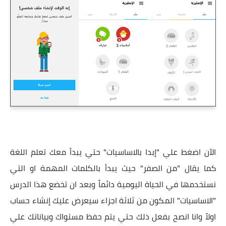
الآن اضغط علي "إبدا بالاساسيات" حتي يبدأ معك تعلم اللغة
كما يقال "من الصفر" حيث يبدأ بالكلمات المهمة او التي
نستخدمها في الحياة اليومية دائماً وبعد ان تخضع هذا الدرس
"الاساسيات" المكون من ثلاثة اجزاء سيعرض عليك إنشاء حساب
اولاً وانا انصح بفعل ذلك حتي يتم حفظ مستواك وبياناتك علي