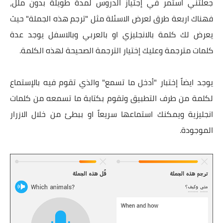
جعلتني استمر في إجتياز الدروس لمدة طويلة بدون ملل،
فهناك اربعة طرق لعرض الاسئلة مثل "ترجم هذه الجملة" حيث
يعرض لك كلمة بالانجليزي او بالعربي وبالاسفل يوجد عدة
كلمات مترجمة وعليك إختيار الترجمة الصحيحة لهذه الكلمة.
يوجد ايضاً إختبار "أدخل ما تسمع" والذي تقوم فيه بالإستماع
لكلمة من طرف التطبيق وتقوم بكتابة ما تسمعه من كلمات
انجليزية ويمكنك استماعها سريعاً او ببطئ من خلال الازرار
الموجودة.