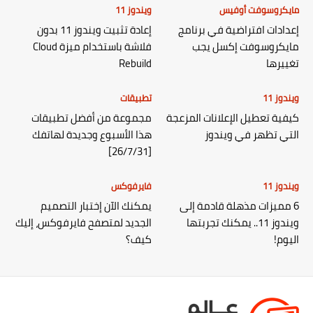
مايكروسوفت أوفيس
ويندوز 11
إعدادات افتراضية في برنامج
إعادة تثبيت ويندوز 11 بدون
مايكروسوفت إكسل يجب
فلاشة باستخدام ميزة Cloud
تغييرها
Rebuild
ويندوز 11
تطبيقات
كيفية تعطيل الإعلانات المزعجة
مجموعة من أفضل تطبيقات
التي تظهر في ويندوز
هذا الأسبوع وجديدة لهاتفك
[26/7/31]
ويندوز 11
فايرفوكس
6 مميزات مذهلة قادمة إلى
يمكنك الآن إختبار التصميم
ويندوز 11.. يمكنك تجربتها
الجديد لمتصفح فايرفوكس، إليك
اليوم!
كيف؟