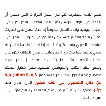
تعلم اللغة الانجليزية هو من افضل القرارات التي يمكن أن
تتخذها في الوقت الراهن نظراً لانها تساعدك بشكل كبير في
الحياة اليومية واثناء العمل خصوصاً إذا كنت تعمل علي الانترنت
كما أن اللغة الانجليزية سيكون لها دور في قبولك بالعمل في
الشركات الكبري وأمور كثيرة، لذلك إذا اردت تعلمها فالامر لم
يصبح معقد كما كان ذي القبل فأنت لا تحتاج للذهاب لكورسات
ودورات لتعلم اللغة الانجليزية وإهدار مالك، بل الامر بسيط
وسبق قيام الكاتب والمؤسس "محمود منير" بتناول معكم
مواضيع مميزة حول هذا الامر منها مقال
كيف تتعلم الانجليزية
من خلال الكمبيوتر في ثلاثة شهور
الذي قدم منه
جزئين
والذي كان له تآثير في قيام المتابعين بتعلم ولو شيء
بسيط منها.