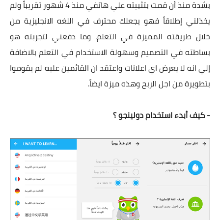
بشدة منذ أن قمت بتثبيته علي هاتفي منذ 4 شهور تقريباً ولم
يخذلني إطلاقاً فهو يجعلك محترف في اللغه الانجليزية من
خلال طريقته المميزة في التعلم. وما دفعني لتجربته هو
بساطته في التصميم وسهولة الاستخدام في التعلم بالاضافة
إلي انه لا يعرض اي اعلانات واعتقد ان القائمين عليه لم يقوموا
بتطويرة من اجل الربح وهذه ميزة ايضاً.
- كيف أبدء استخدام دولينجو ؟