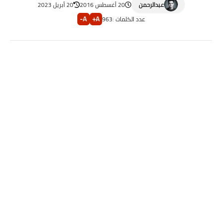
عبدالرحمن
20 أغسطس 2016
20 أبريل 2023
A-
A+
عدد الكلمات :
963