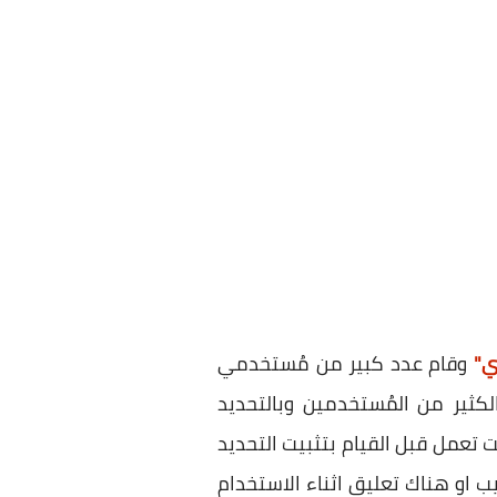
وقام عدد كبير من مُستخدمي
لكثير من المُستخدمين وبالتحديد
تعمل إطلاقاً رغم انها كانت تعمل قبل القيام بتثبيت التحديد
 إلي كاميرا الويب او هناك تعليق اثناء الاستخدام