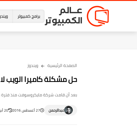
برامج كمبيوتر
ويندو
الصفحة الرئيسية
ويندوز
حل مشكلة كاميرا الويب لا ت
بعد أن قامت شركة مايكروسوفت منذ فترة بإطلاق التحديث الكبير لويندوز 10 "التحديث
عبدالرحمن
27 أغسطس 2016
20 أبريل 2023