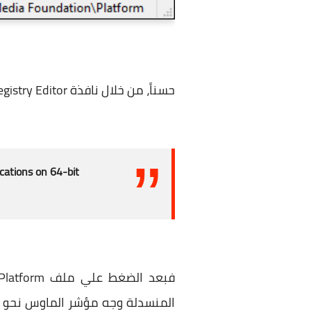
حسناً، من خلال نافذة
Registry Editor ستقوم بالانتقال إلي المسار ا
tions on 64-bit