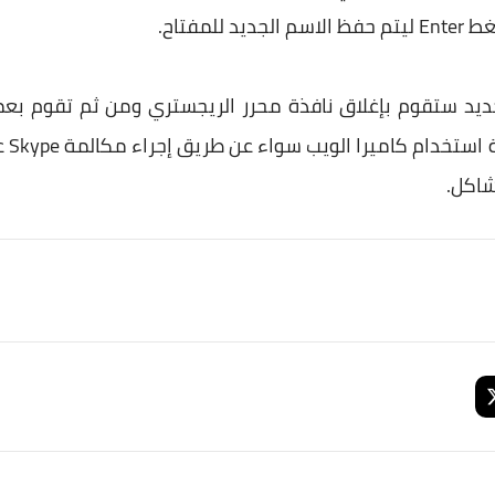
لجديد ستقوم بإغلاق نافذة محرر الريجستري ومن ثم تقوم بع
تشغي
شاكل.