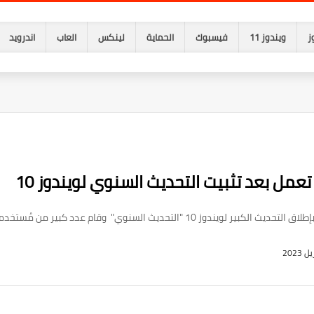
ز
ويندوز 11
فيسبوك
الحماية
لينكس
العاب
اندرويد
عمل بعد تثبيت التحديث السنوي لويندوز 10
 السنوي" وقام عدد كبير من مُستخدمي ويندوز 10 بالح...