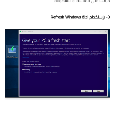
حرقها علي الفلاشة او الاسطوانة.
3- بإستخدام اداة Refresh Windows