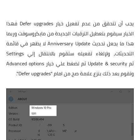
يجب أن تتحقق من عدم تفعيل خيار Defer upgrades فهذا
الخيار سيقوم بتعطيل الترقيات الجديدة من مايكروسوفت وربما
هذا ما يجعل تحديث Anniversary Update لا يظهر في قائمة
التحديثات، ولإلغاء تفعيله ستقوم بالانتقال إلي Settings
ثم Update & security ثم تضغط علي خيار Advanced options
وتقوم بعد ذلك بنزع علامة صح من امام "Defer upgrades".