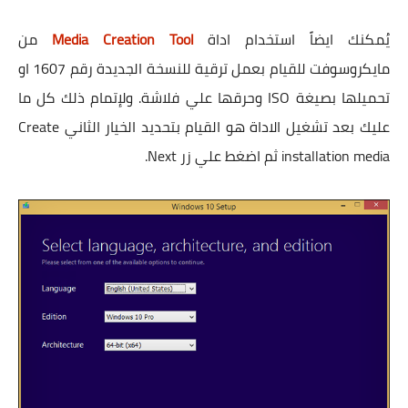
يُمكنك ايضاً استخدام اداة
Media Creation Tool
من
مايكروسوفت للقيام بعمل ترقية للنسخة الجديدة رقم 1607 او
تحميلها بصيغة ISO وحرقها علي فلاشة. ولإتمام ذلك كل ما
عليك بعد تشغيل الاداة هو القيام بتحديد الخيار الثاني Create
installation media ثم اضغط علي زر Next.