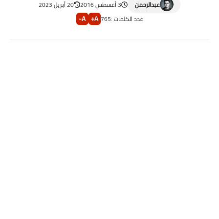
عبدالرحمن
3 أغسطس 2016
20 أبريل 2023
A-
A+
عدد الكلمات :
765