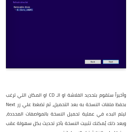
وآخيراً ستقوم بتحديد الفلاشة او الـ CD او المكان التي ترغب
بحفظ ملفات النسخة به بعد التحميل، ثم تضغط علي زر Next
ليتم البدء في عملية تحميل النسخة بالمواصفات المحددة،
وبعد ذلك يُمكنك تثبيت النسخة بآخر تحديث بكل سهولة عقب