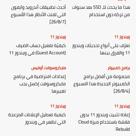
هذا ما يحدث للـ SSD بعد سنوات
أحدث تطبيقات أندرويد وآيفون
من تركه دون استخدام
التي لفتت الأنظار هذا الأسبوع
[26/8/7]
ويندوز 11
ويندوز 11
تعرّف على أنواع تحديثات ويندوز
كيفيّة تفعيل حساب الضيف
11 والفرق بينها
(Guest Account) في ويندوز 11
برامج كمبيوتر
مايكروسوفت أوفيس
مجموعة من أفضل برامج
إعدادات افتراضية في برنامج
الكمبيوتر الجديدة هذا الاسبوع
مايكروسوفت إكسل يجب
[26/8/4]
تغييرها
ويندوز 11
ويندوز 11
إعادة تثبيت ويندوز 11 بدون
كيفية تعطيل الإعلانات المزعجة
فلاشة باستخدام ميزة Cloud
التي تظهر في ويندوز
Rebuild