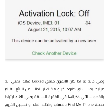
وفي حالة ما اذا كان الايفون مغلق Locked فهذا يعني انه
مرتبط بحساب اي كلاود اخر ويمكنك ان تطلب من البائع القيام
بالخطوات التي ذكرناها في الفقرة السابقة وهي الغاء ارتباط
خدمة Find My iPhone بالحساب وكذلك الغاء او تسجيل الخروج