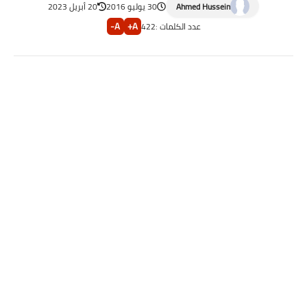
Ahmed Hussein
30 يوليو 2016
20 أبريل 2023
A-
A+
عدد الكلمات :
422