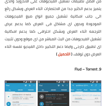
من أفضل تطبيقات تشغيل الفيديوهات على الاندرويد والذى
يتميز بدعم الكثير جدا من الاختصارات اثناء العرض وبشكل رائع
الى جانب امكانية تشغيل جميع انواع صيغ الفيديوهات
الموجودة وبدون اى مشاكل فى العرض كما يدعم عرض
الترجمه اثناء العرض وبشكل احترافى كما يدعم امكانية
تشغيل الفيديوهات من البث المباشر من اى موقع ودون تثبيت
اى تطبيق خارجى وايضا دعم التكبير داخل الفيديو نفسه اثناء
العرض دون توقف.
(
التحميل
)
9. Flud – Torrent