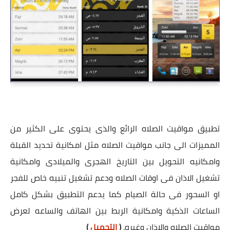
تطبيق مواقيت الصلاه الرائع والذى يحتوى على الكثير من
المميزات الى جانب مواقيت الصلاه مثل امكانية تحديد القبلة
وامكانيه التحويل بين التاريخ الهجرى والميلادى وامكانية
تشغيل الاذان فى اوقات الصلاه ودعم تشغيل تنبيه خاص للفجر
او السحور فى حالة الصيام كما يدعم التطبيق بشكل كامل
الساعات الذكية وامكانية الربط بين الهاتف والساعه لعرض
مواقيت الصلاه والاذان وغيره.
(
التحميل
)