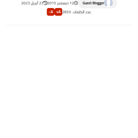
Guest Blogger
12 ديسمبر 2015
23 أبريل 2023
A-
A+
عدد الكلمات :
2833