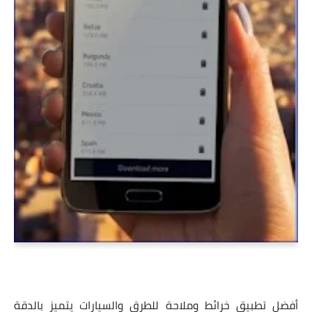
أفضل تطبيق خرائط وملاحة للطرق والسيارات يتميز بالدقة