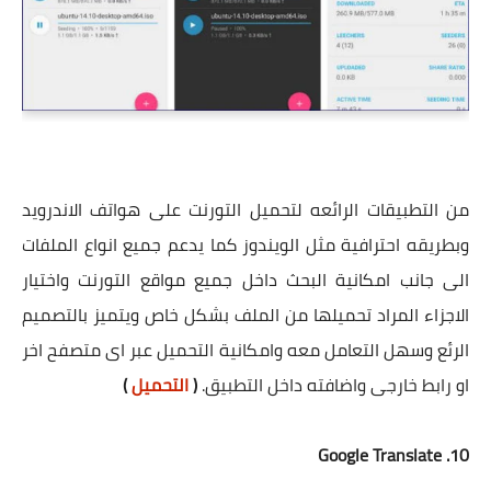
من التطبيقات الرائعه لتحميل التورنت على هواتف الاندرويد
وبطريقه احترافية مثل الويندوز كما يدعم جميع انواع الملفات
الى جانب امكانية البحث داخل جميع مواقع التورنت واختيار
الاجزاء المراد تحميلها من الملف بشكل خاص ويتميز بالتصميم
الرئع وسهل التعامل معه وامكانية التحميل عبر اى متصفح اخر
او رابط خارجى واضافته داخل التطبيق.
(
التحميل
)
10. Google Translate