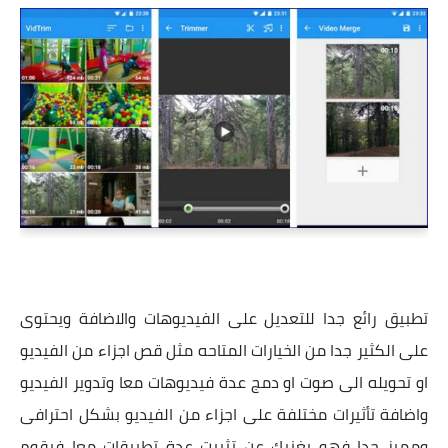
تطبيق رائع جدا للتعديل على الفيديوهات والاضافة ويحتوى
على الكثير جدا من الخيارات المتاحه مثل قص اجزاء من الفيديو
او تحويله الى صوت او دمج عدة فيديوهات معا وتدوير الفيديو
واضافة تأثيرات مختلفة على اجزاء من الفيديو بشكل احترافى
ومميز جدا فهو يغنيك عن تثبيت عدة تطبيقات معا فيقوم