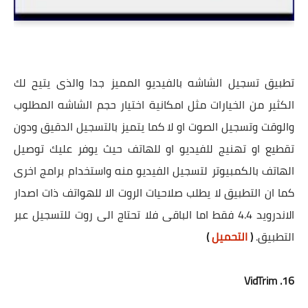
تطبيق تسجيل الشاشه بالفيديو المميز جدا والذى يتيح لك
الكثير من الخيارات مثل امكانية اختيار حجم الشاشه المطلوب
والوقت وتسجيل الصوت او لا كما يتميز بالتسجيل الدقيق ودون
تقطيع او تهنيج للفيديو او للهاتف حيث يوفر عليك توصيل
الهاتف بالكمبيوتر لتسجيل الفيديو منه واستخدام برامج اخرى
كما ان التطبيق لا يطلب صلاحيات الروت الا للهواتف ذات اصدار
الاندرويد 4.4 فقط اما الباقى فلا تحتاج الى روت للتسجيل عبر
التطبيق.
(
التحميل
)
16. VidTrim