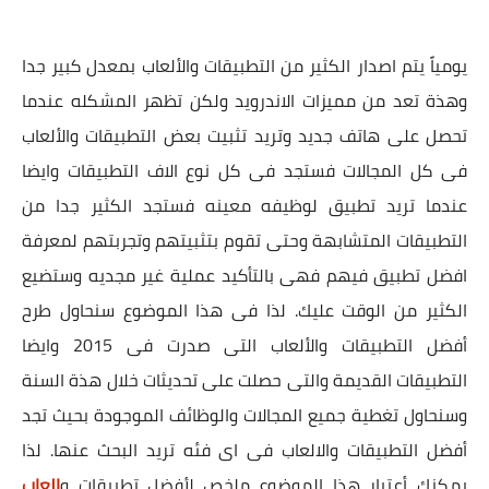
يومياً يتم اصدار الكثير من التطبيقات والألعاب بمعدل كبير جدا
وهذة تعد من مميزات الاندرويد ولكن تظهر المشكله عندما
تحصل على هاتف جديد وتريد تثبيت بعض التطبيقات والألعاب
فى كل المجالات فستجد فى كل نوع الاف التطبيقات وايضا
عندما تريد تطبيق لوظيفه معينه فستجد الكثير جدا من
التطبيقات المتشابهة وحتى تقوم بتثبيتهم وتجربتهم لمعرفة
افضل تطبيق فيهم فهى بالتأكيد عملية غير مجديه وستضيع
الكثير من الوقت عليك. لذا فى هذا الموضوع سنحاول طرح
أفضل التطبيقات والألعاب التى صدرت فى 2015 وايضا
التطبيقات القديمة والتى حصلت على تحديثات خلال هذة السنة
وسنحاول تغطية جميع المجالات والوظائف الموجودة بحيث تجد
أفضل التطبيقات والالعاب فى اى فئه تريد البحث عنها. لذا
يمكنك أعتبار هذا الموضوع ملخص لأفضل تطبيقات و
العاب