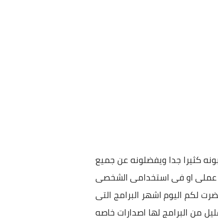
ه كثيرا جدا ويفضلونه عن جميع
فى عملى او فى استخدامى الشخصى
ت لكم اليوم اشهر البرامج التى
يل من البرامج لها اصدارات خاصه