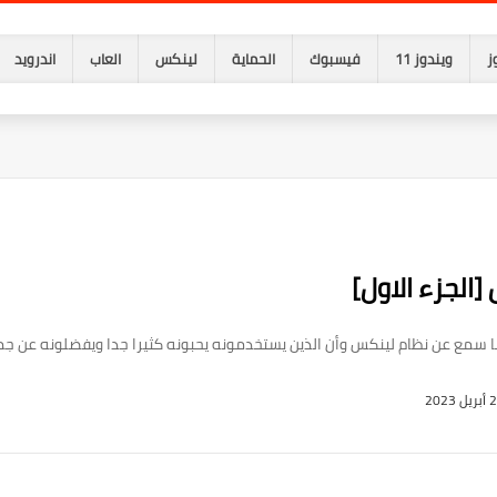
ز
ويندوز 11
فيسبوك
الحماية
لينكس
العاب
اندرويد
الجزء الاول]
ع عن نظام لينكس وأن الذين يستخدمونه يحبونه كثيرا جدا ويفضلونه عن جميع
ل 2023