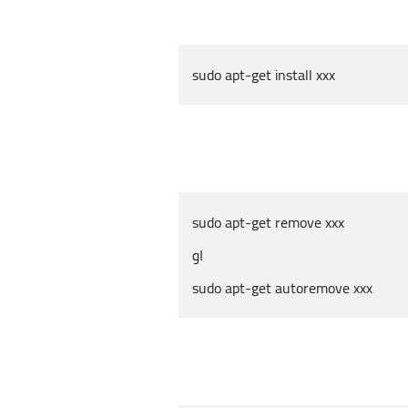
sudo apt-get install xxx
sudo apt-get remove xxx
او
sudo apt-get autoremove xxx