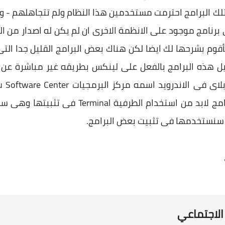
لك البرامج احترمت مستخدمين هذا النظام ولم تتجاهلهم - والس
ى برنامج موجود على الانظمة الاخرى ان لم يكن له اصدار من ا
وم بشرحها لك ايضا لكن هناك بعض البرامج القليل جدا الت
غيل هذه البرامج بالفعل على لينكس بطريقه غير مباشرة عن 
التطبيقات التى نحتاجها وهناك برامج لابد من ا
ا سنستخدمها فى تثبيت بعض البرامج.
الاجتماعي