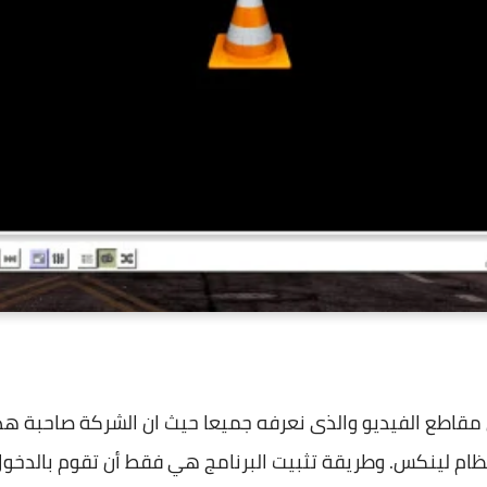
ج تشغيل مقاطع الفيديو والذى نعرفه جميعا حيث ان الشركة صاحبة
ام لينكس. وطريقة تثبيت البرنامج هي فقط أن تقوم بالدخول