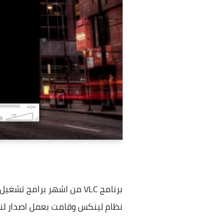
برنامج VLC من اشهر برام
نظام لينكس وقامت بعمل اصدار لنظ