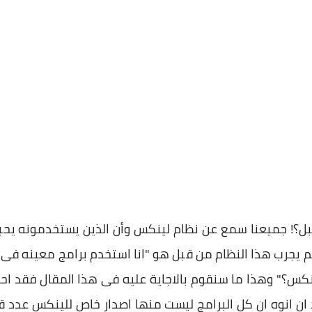
! جميعنا سمع عن نظام لينكس وأن الذين يستخدمونه يحبون
لم يجرب هذا النظام من قبل هو "انا استخدم برامج معينه 
س؟" وهذا ما سنقوم بالاجاية عليه فى هذا المقال فقد احضر
ن انوه ان كل البرامج ليست منها اصدار خاص للينكس عدد قل