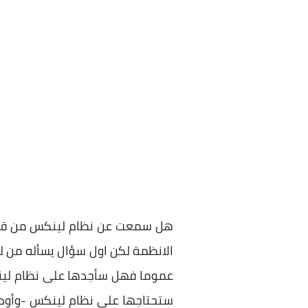
هل سمعت عن نظام لينكس من قبل؟
الانظمة لكن اول سؤال يسأله من 
عموما فهل سأجدها على نظام لينك
ستحتاجها على نظام لينكس -وأود ا