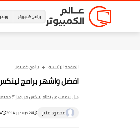
برامج كمبيوتر
ويندو
الصفحة الرئيسية
برامج كمبيوتر
افضل واشهر برامج لينكس [
هل سمعت عن نظام لينكس من قبل؟! جميعنا سم
محمود منير
20 ديسمبر 2014
24 أبري