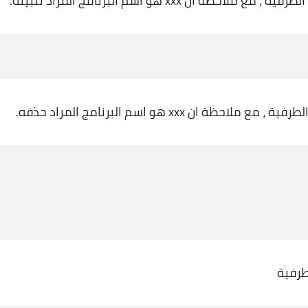
ة ان xxx هو اسم البرنامج المراد تثبيته.
ة ان xxx هو اسم البرنامج المراد حذفه.
طرفية