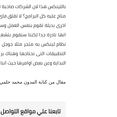
باللينكس هذا لان الشركات صاحبة ت
متاح عليه كل البرامج؟ لا تقلق فا
اخرى بديلة تقوم بنفس العمل وسأق
انها نادرة جدا لكننا سنقوم بتش
البداية وعن بعض اوامرها حيث انن
مقال من كتابة المدون محمد حلمي
تابعنا علي مواقع التواصل 