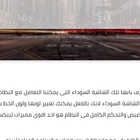
 Terminal - والتى تعرف بانها تلك الشاشة السوداء التى يمكننا التعامل 
الشاشة السوداء لانك بالفعل يمكنك تغيير لونها ولون الخط 
يص والتحكم الكامل فى النظام هو احد اقوى مميزات لينكس