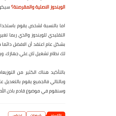
الويندوز الاصلية والمقرصنة؟
سيكون 
اما بالنسبة لشخص يقوم باستخدام
بشكل عام اعتقد أن الافضل دائما 
لك نظام تشغيل ثان علي جهازك. وي
بالتأكيد هناك الكثير من التوز
وبالتالي فالجميع يقوم بالتعديل ع
وسنقوم في موضوع قادم باذن الله ب
شروحات
لينكس