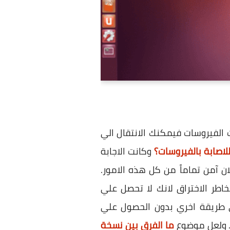
ت الفيروسات فيمكنك الانتقال الي
لاصابة بالفيروسات؟
وكانت الاجابة
ن آمن تماماً من كل هذه الامور.
طر الاختراق لانك لا تحصل علي
ي طريقة اخري بدون الحصول علي
ي. ولعل موضوع
ما الفرق بين نسخة