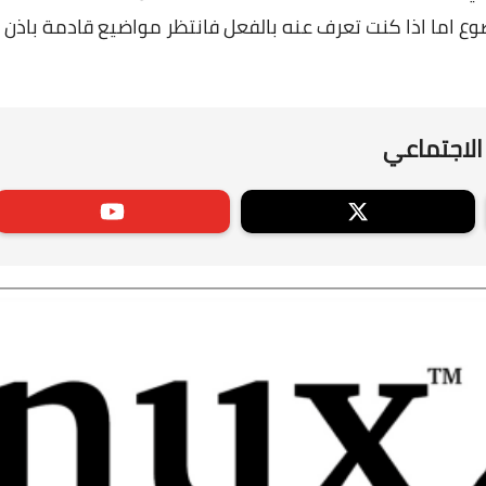
ع اما اذا كنت تعرف عنه بالفعل فانتظر مواضيع قادمة باذن ال
الاجتماعي