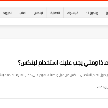
ز
ويندوز 11
فيسبوك
الحماية
لينكس
العاب
اندرويد
ماذا ومتي يجب عليك استخدام لينكس؟
تر حول نظام التشغيل لينكس من قبل ولكننا سنقوم علي مدار الفترة القادمة بن