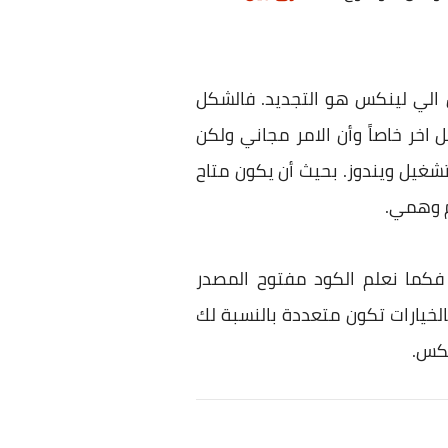
 الي لينكس هو التجديد. فالشكل
للتجديد وتجربة نظام تشغيل اخر خاصاً وأن الامر مجاني ولكن
شغيل ويندوز. بحيث أن يكون متاح
م وهمي.
فكما نعلم الكود مفتوح المصدر
الخيارات تكون متعددة بالنسبة لك
نكس.