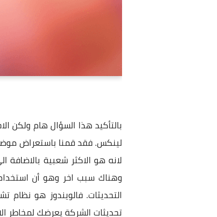
بالتأكيد هذا السؤال هام ولكن الا
لينكس. فقد قمنا باستعراض موض
لانه هو الاكثر شعبية بالاضافة ا
وهناك سبب اخر وهو أن استخدامك
التحديثات. فالويندوز هو نظام 
تحديثات الشركة يعرضك لمخاطر الا