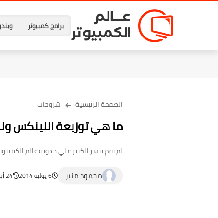
برامج كمبيوتر
ويندو
الصفحة الرئيسية
شروحات
ما هي توزيعة اللينكس ول
لم نقم بنشر الكثير علي مدونة عالم الكمبيو
محمود منير
6 يوليو 2014
24 أبريل 2023