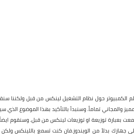
لم الكمبيوتر حول نظام التشغيل لينكس من قبل ولكننا سنقو
ميز والمجاني تماماً. وسنبدأ بالتأكيد بهذا الموضوع الذي س
ت بعبارة توزيعة او توزيعات لينكس من قبل. وسنقوم ايضاً
 جهازك بدلاً من الويندوز.فان كنت تسمع باللينكس ولكن 