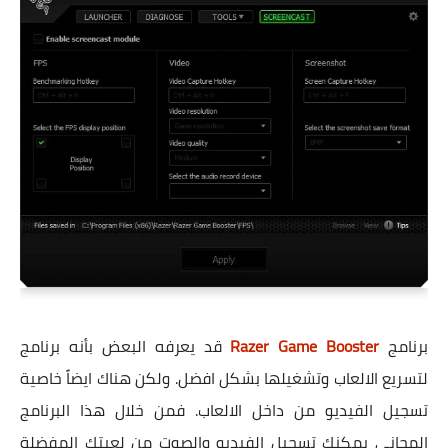
برنامج
Razer Game Booster
قد يعرفه البعض بأنه برنامج
لتسريع الالعاب وتشغيلها بشكل افضل. ولكن هناك ايضاً خاصية
تسجيل الفيديو من داخل الالعاب. فمن خلال هذا البرنامج
المجاني يمكنك تسجيل الفيديو والصوت من لعبتك المفضلة