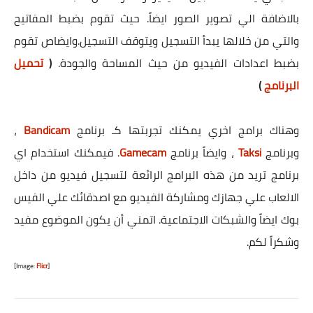
بالاضافة الي تصوير الصور ايضاً. حيث تقوم بضبط المفاتيح
والتي من خلالها يبدأ التسجيل ويتوقف التسجيل.وايضاص تقوم
بضبط اعدادات الفيديو من حيث المساحة والجودة.
(
تحميل
البرنامج
)
وهناك برامج اخري يمكنك تجربتها كـ برنامج
Bandicam
،
وبرنامج
Taksi
، وايضاً برنامج
Gamecam
. فيمكنك استخدام اي
برنامج تريد من هذه البرامج الرائعة لتسجيل فيديو من داخل
الالعاب علي جهازك ومشاركة الفيديو مع اصدقائك علي الفيس
بوك ايضاً والشبكات الاجتماعية. اتمني أن يكون الموضوع مفيد
وشكراً لكم.
[Image:
Flicr
]