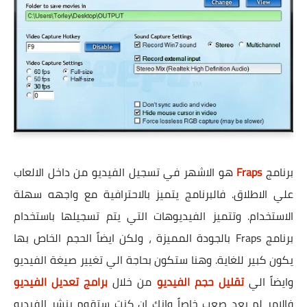
برنامج
Fraps
هو الاشهر في تسجيل الفيديو من داخل الالعاب
علي الاطلاق. فالبرنامج يتميز بالاحترافية مع واجهه سهلة
الاستخدام. وتتميز الفيديوهات التي يتم تسجيلها باستخدام
برنامج Fraps بالجودة المميزة ، ولكن ايضاً الحجم الخاص بها
يكون كبير للغاية. وهنا ستكون بحاجة الي تغيير صيغة الفيديو
وايضاً الي
تقليل حجم الفيديو
من خلال
برامج تعديل الفيديو
فالامر لم يعد صعب خاصاً وانك ان كنت ستقوم بنشر الفيديو