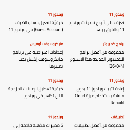
ويندوز 11
ويندوز 11
تعرّف على أنواع تحديثات ويندوز
كيفيّة تفعيل حساب الضيف
11 والفرق بينها
(Guest Account) في ويندوز 11
برامج كمبيوتر
مايكروسوفت أوفيس
مجموعة من أفضل برامج
إعدادات افتراضية في برنامج
الكمبيوتر الجديدة هذا الاسبوع
مايكروسوفت إكسل يجب
[26/8/4]
تغييرها
ويندوز 11
ويندوز 11
إعادة تثبيت ويندوز 11 بدون
كيفية تعطيل الإعلانات المزعجة
فلاشة باستخدام ميزة Cloud
التي تظهر في ويندوز
Rebuild
تطبيقات
ويندوز 11
مجموعة من أفضل تطبيقات
6 مميزات مذهلة قادمة إلى