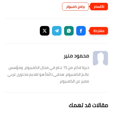
برامج كمبيوتر
محمود منير
خبرة لاكثر من 15 عـام في مجال الكمبيوتر، ومؤسس
عالـم الكمبيوتر. هدفي دائماً هو تقديم محتوى عربي
مميز عن الكمبيوتر.
مقالات قد تهمك