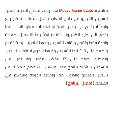
برنامج
Movavi Game Capture
هو برنامج مجاني للتجربة ومميز
لتسجيل الفيديو من داخل الالعاب بشكل ممتاز وبتحكم رائع
وايضاً لا يؤدي الي بطئ اللعبة او استهلاك موارد الجهاز مما
يؤدي الي بطئ الكمبيوتر. وتقوم ايضاً ببدأ التسجيل بضغطة
واحدة فقط وتقوم بايقاف التسجيل بضغطة اخري ، بحيث تقوم
بالضغط علي F10 لبدأ التسجيل وضغطة اخري لايقاف التسجيل.
ويمكنك الضغط علي F9 لايقاف المؤقت والاستمرار في
التسجيل. بالتأكيد برنامج مميز وسهل الاستخدام ويمكنك من
تسجيل الفيديو والصوت معاً وتحديد الجودة والتحكم في
الصيغة.
(
تحميل البرنامج
)