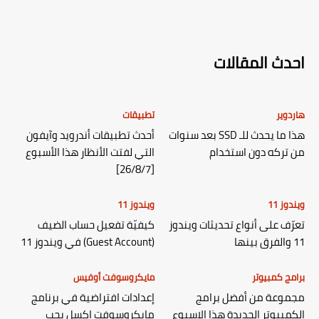
احدث المقالات
هاردوير
تطبيقات
هذا ما يحدث للـ SSD بعد سنوات
أحدث تطبيقات أندرويد وآيفون
من تركه دون استخدام
التي لفتت الأنظار هذا الأسبوع
[26/8/7]
ويندوز 11
ويندوز 11
تعرّف على أنواع تحديثات ويندوز
كيفيّة تفعيل حساب الضيف
11 والفرق بينها
(Guest Account) في ويندوز 11
برامج كمبيوتر
مايكروسوفت أوفيس
مجموعة من أفضل برامج
إعدادات افتراضية في برنامج
الكمبيوتر الجديدة هذا الاسبوع
مايكروسوفت إكسل يجب