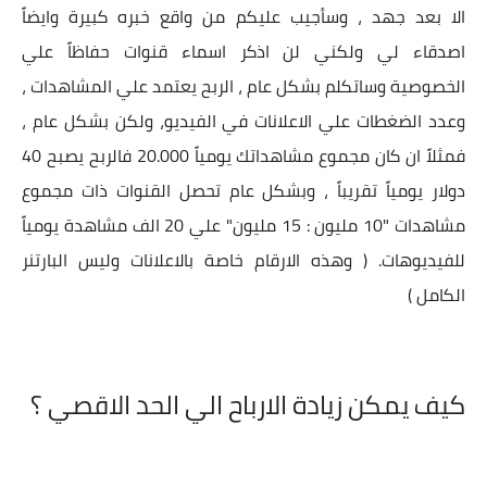
الا بعد جهد ، وسأجيب عليكم من واقع خبره كبيرة وايضاً
اصدقاء لي ولكني لن اذكر اسماء قنوات حفاظاً علي
الخصوصية وساتكلم بشكل عام ، الربح يعتمد علي المشاهدات ،
وعدد الضغطات علي الاعلانات في الفيديو، ولكن بشكل عام ،
فمثلاً ان كان مجموع مشاهداتك يومياً 20.000 فالربح يصبح 40
دولار يومياً تقريباً ، وبشكل عام تحصل القنوات ذات مجموع
مشاهدات "10 مليون : 15 مليون" علي 20 الف مشاهدة يومياً
للفيديوهات. ( وهذه الارقام خاصة بالاعلانات وليس البارتنر
الكامل )
كيف يمكن زيادة الارباح الي الحد الاقصي ؟