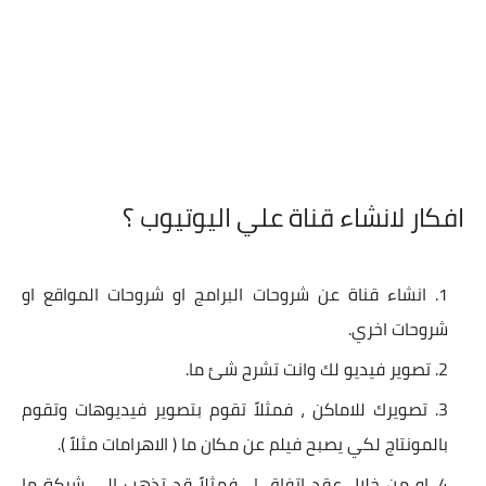
افكار لانشاء قناة علي اليوتيوب ؟
انشاء قناة عن شروحات البرامج او شروحات المواقع او
شروحات اخري.
تصوير فيديو لك وانت تشرح شئ ما.
تصويرك للاماكن ، فمثلاً تقوم بتصوير فيديوهات وتقوم
بالمونتاج لكي يصبح فيلم عن مكان ما ( الاهرامات مثلاً ).
او من خلال عقد اتفاق ! ، فمثلاً قد تذهب الي شركة ما