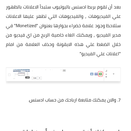
بعد أن تقوم بربط ادسنس باليوتيوب ستبدأ الاعلانات بالظهور
علي الفيديوهات ، والفيديوهات التي تظهر عليها الاعلانات
ستلاحظ وجود علامة خضراء بجوارها بعنوان "Monetized" في
مدير الفيديو ، ويمكنك الغاء خاصية الربح من اي فيديو من
خلال الضغط علي هذه الايقونة وحذف العلامة من امام
"اعلانات علي الفيديو"
والان يمكنك متابعة ارباحك من حساب ادسنس.