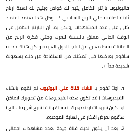
فاليوتيوب بارتنر الكامل يتيح لك خواص ويتيح لك نسبة ارباح
ثابتة اضافية علي الربح الاساسي ! ، وكل هذا يعتمد اعتماد
كلي علي عدد المشاهدات ،ولكن بما أن البارتنر الكامل في
الوقت الحالي مغلق بالنسبة للعرب وحتي فكرة الربح من
الاعلانات فقط مغلق عن اغلب الدول العربية ولكن هناك
خدعة
سأقوم بعرضها في تمكنك من الاستفادة من ذلك بسهولة
شديدة جداً
:) ،
اولاً تقوم بـ
انشاء قناة علي اليوتيوب
ثم تقوم بانشاء
الفيديوهات ( قد تكون هذه الفيديوهات من تصويرك لاماكن
او تكون شروحات او تصويرك لنفسك وانت تشرح شئ ما .. الخ )
سأقوم بعرض افكار في نهاية الموضوع.
بعد أن يكون لديك قناة جيدة بعدد مشاهدات اجمالي