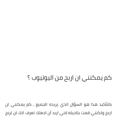
كم يمكنني ان اربح من اليوتيوب ؟
بالتأكيد هذا هو السؤال الذي يريده الجميع ، كم يمكنني ان
اربح ولكنني قمت بتاجيله لاني اريد أن اجعلك تعرف انك لن تربح