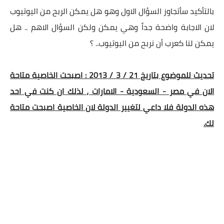
بالتأكيد سأتجاوز السؤال الاول وهو هل يمكن الربح من اليوتيوب
لان الاجابة واضحة جداً وهي يمكن ولكن السؤال الاهم .. هل
يمكن لنا كعرب أن نربح من اليوتيوب.. ؟
تحديث للموضوع بتاريخ 21 / 3 / 2013 : اصبحت الخاصية متاحة
الان في مصر - السعودية - الامارات ، لذلك ان كنت في احد
هذه الدولة فلا داعي لتغيير الدولة لان الخاصية اصبحت متاحة
لك.