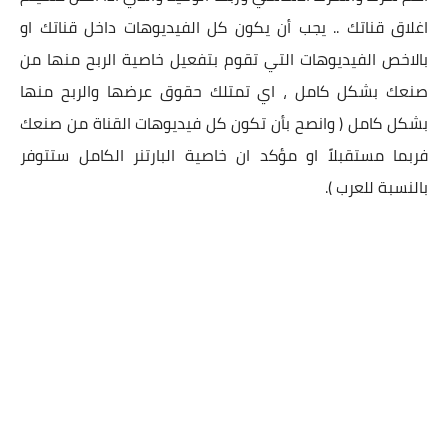
اغلاق قناتك .. يجب أن يكون كل الفيديوهات داخل قناتك او
بالاخص الفيديوهات التي تقوم بتفعيل خاصية الربح منها من
صنعك بشكل كامل ، اي تمتلك حقوق عرضها والربح منها
بشكل كامل ( وانصح بأن تكون كل فيديوهات القناة من صنعك
فربما مستقبلاً او مؤكد ان خاصية البارتنر الكامل ستتوفر
بالنسبة للعرب ).