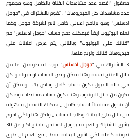
معقول "اقصد عدد مشاهدات القناة بالكامل وهو مجموع
عدد مشاهدات كل الفيديوهات" ، تقوم بالاشتراك في "جوجل
ادسنس" وهو برنامج اعلاني كامل تابع لشركة جوجل وكما
تعلم اليوتيوب ايضاً فيمكنك دمج حساب "جوجل ادسنس" مع
"قناتك علي اليوتيوب" وبالتالي يتم عرض اعلانات علي
فيديوهات قناتك وتربح منها.
الاشتراك في "
جوجل ادسنس
" يوجد له طريقين اما من
خلال المنتج نفسة وهنا يمكن رفض الحساب او قبوله ولكن
في حالة القبول يكون حساب كامل وخاص بك ، ويمكن أن
يكون من خلال اليوتيوب وهنا يكون حساب مستضاف ويمكن
أن يتحول مستقبلاً لحساب كامل ،، يمكنك التسجيل بسهولة
من خلال ملئ البيانات وطلب الحساب ،، ولكن هنا ولكي اقوم
بشرح الاشتراك والتعريف بجوجل ادسنس فاحتاج اكثر من 30
تدوينة كاملة لكي اشرح البداية فقط ، مع العلم ان طرق