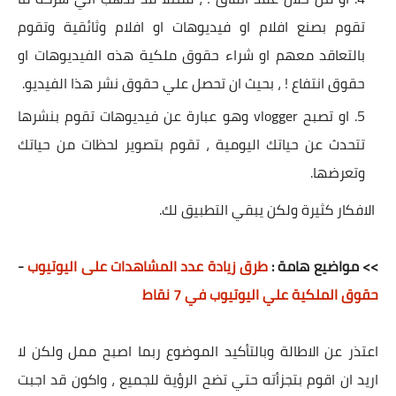
تقوم بصنع افلام او فيديوهات او افلام وثائقية وتقوم
بالتعاقد معهم او شراء حقوق ملكية هذه الفيديوهات او
حقوق انتفاع ! ، بحيث ان تحصل علي حقوق نشر هذا الفيديو.
او تصبح
vlogger وهو عبارة عن فيديوهات تقوم بنشرها
تتحدث عن حياتك اليومية ، تقوم بتصوير لحظات من حياتك
وتعرضها.
الافكار كثيرة ولكن يبقي التطبيق لك.
>> مواضيع هامة :
طرق زيادة عدد المشاهدات على اليوتيوب
-
حقوق الملكية علي اليوتيوب في 7 نقاط
اعتذر عن الاطالة وبالتأكيد الموضوع ربما اصبح ممل ولكن لا
اريد ان اقوم بتجزأته حتي تضح الرؤية للجميع ، واكون قد اجبت