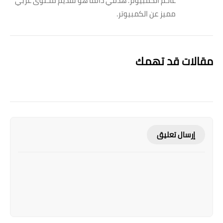
عالـم الكمبيوتر. هدفي دائماً هو تقديم محتوى عربي
مميز عن الكمبيوتر.
مقالات قد تهمك
إرسال تعليق