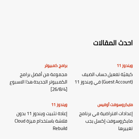
احدث المقالات
ويندوز 11
برامج كمبيوتر
كيفيّة تفعيل حساب الضيف
مجموعة من أفضل برامج
(Guest Account) في ويندوز 11
الكمبيوتر الجديدة هذا الاسبوع
[26/8/4]
مايكروسوفت أوفيس
ويندوز 11
إعدادات افتراضية في برنامج
إعادة تثبيت ويندوز 11 بدون
مايكروسوفت إكسل يجب
فلاشة باستخدام ميزة Cloud
تغييرها
Rebuild