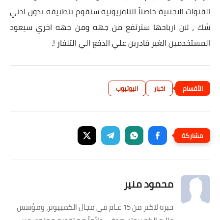
القنوات الاجنبية خاصتاً التلفزيونية ستقوم بتطبيقه بدون ادني
شك ، لان ارباحها سترتفع من جهه ومن جهه اخري سيعود
المستخدمين الغير قادرين علي الدفع الي التلفاز !.
اخبار
اليوتيوب
محمود منير
خبرة لاكثر من 15 عـام في مجال الكمبيوتر، ومؤسس