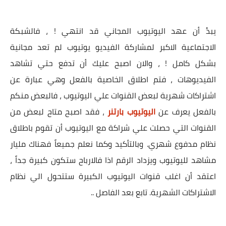
يبدُ أن عهد اليوتيوب المجاني قد انتهي ! ، فالشبكة
الاجتماعية الاكبر لمشاركة الفيديو يوتيوب لم تعد مجانية
بشكل كامل ! ، والان اصبح عليك أن تدفع حتي تشاهد
الفيديوهات ، فتم اطلاق الخاصية بالفعل وهي عبارة عن
اشتراكات شهرية لبعض القنوات علي اليوتيوب ، فالبعض منكم
بالفعل يعرف عن
اليوتيوب بارتنر
، فقد اصبح متاح لبعض من
القنوات التي حصلت علي شراكة مع اليوتيوب أن تقوم باطلاق
نظام مدفوع شهري. وبالتأكيد وكما نعلم جميعاً فهناك مليار
مشاهد لليوتيوب ويزداد الرقم اذا فالارباح ستكون كبيرة جداً ،
اعتقد أن اغلب قنوات اليوتيوب الكبيرة ستتحول الي نظام
الاشتراكات الشهرية. تابع بعد الفاصل ..