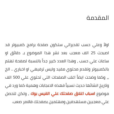
المقدمة
اولاً وعلي حسب تقديراتي ستكون صفحة برامج كمبيوتر قد
اصبحت 25 الف معجب بعد نشر هذا الموضوع بـ دقائق او
ساعات علي حسب ، وهذا العدد كبير جداً بالنسبة لصفحة تهتم
بالكمبيوتر وتقدم محتوي مفيد وليس ترفيهي او اخباري .. الخ
،، وكما وضحت ايضاً اغلب الصفحات التي تحتوي علي 500 الف
وتاريخ انشائها حديث نسبياً فهذه الاعجابات وهمية كما ورد في
موضوع
اسباب اغلاق صفحتك علي الفيس بوك
، ولكن لتحصل
علي معجبين مستهدفين ومهتمين بصفحتك فالامر صعب.