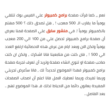
نعم ،، كما قرأت صفحة
برامج كمبيوتر
علي الفيس بوك تتلقي
يومياً ما يقارب الـ 500 معجب ! ، هل تصدق ذلك ؟ 500 مهتم
بالكمبيوتر يومياً !. في
منشور سابق
علي الصفحة قمنا بعرض
أن صفحة برامج كمبيوتر تحصل علي من 100 الي 200 معجب
يومياً ولكن الان وبعد ايام من عرض هذه الاحصائية ارتفع العدد
الي 500 ! ، فان كنت من متابعينا فانا اشكرك ، ولكن ان كنت
صاحب صفحة او تنوي انشاء صفحة وتريد أن تعرف تجربة صفحة
برامج كمبيوتر فهذا الموضوع تحديداً لك ، فانا سأعرض تجربتي
وربما تفيدك وربما تعطيك الامل فانا اعلم أن اصحاب الصفحات
المفيدة يعانون دائما من الاحباط لذلك فـ هذا الموضوع لهم ..
بعد الفاصل ..