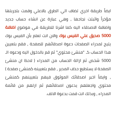
ايضاً طريقة اخري تضاف الي الطرق بالاعلي وقمت بتجربتها
مؤخراً واثبتت نجاحها ، وهي عبارة عن انشاء حساب جديد
واضافة الاصدقاء اليه كما اشرنا للطريقة في موضوع
اضافة
5000 صديق علي الفيس بوك
والان انت تعلم بأن الفيس بوك
يتيح لمدراء الصفحات دعوة اصدقائهم للصفحة ، فقم بتعيين
هذا الحساب كـ "منشئ محتوي" ثم قم بالدخول اليه ودعوه الـ
5000 شخص ثم ازالة الحساب من المدراء ( لاحظ ان منشئ
الصفحة لا يستطيع حذف المدير ، فقم بتعيينه كمنشئ صفحة )
، وايضاً اخبر اصدقائك الموثوق فيهم بتعيينهم كمنشئ
محتوي واجعلهم يدعون اصدقائهم ثم ازلهم من قائمة
المدراء ، وبذلك انت قمت بدعوة الالف.