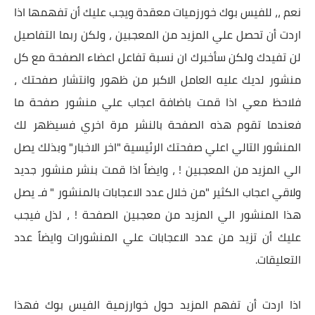
نعم ،، للفيس بوك خورزميات معقدة ويجب عليك أن تفهمها اذا
اردت أن تحصل علي المزيد من المعجبين ، ولكن ربما التفاصيل
لن تفيدك ولكن سأخبرك ان نسبة تفاعل اعضاء الصفحة مع كل
منشور لديك عليه العامل الاكبر من ظهور وانتشار صفحتك ،
فلاحظ معي اذا قمت باضافة اعجاب علي منشور صفحة ما
فعندما تقوم هذه الصفحة بالنشر مرة اخري فسيظهر لك
المنشور التالي اعلي صفحتك الرئيسية "اخر الاخبار" وبذلك يصل
الي المزيد من المعجبين ! ، وايضاً اذا قمت بنشر منشور جديد
ولاقي اعجاب الكثير "من خلال عدد الاعجابات بالمنشور " فـ يصل
هذا المنشور الي المزيد من معجبين الصفحة ! ، لذل فيجب
عليك أن تزيد من عدد الاعجابات علي المنشورات وايضاً عدد
التعليقات.
اذا اردت أن تفهم المزيد حول خوارزمية الفيس بوك فهذا