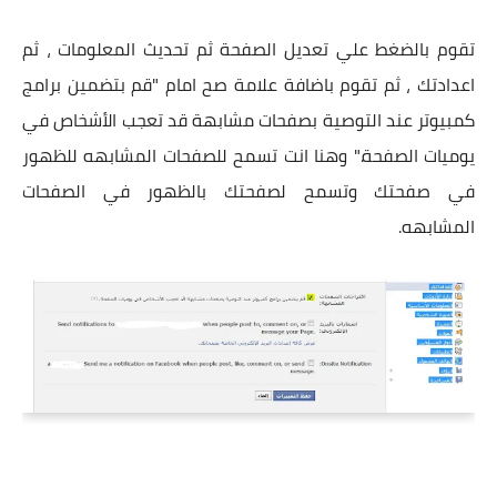
تقوم بالضغط علي تعديل الصفحة ثم تحديث المعلومات ، ثم
اعدادتك ، ثم تقوم باضافة علامة صح امام "قم بتضمين ‏برامج
كمبيوتر‏ عند التوصية بصفحات مشابهة قد تعجب الأشخاص في
يوميات الصفحة." وهنا انت تسمح للصفحات المشابهه للظهور
في صفحتك وتسمح لصفحتك بالظهور في الصفحات
المشابهه.