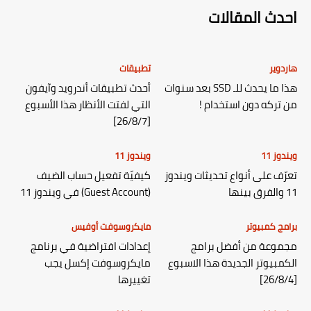
احدث المقالات
هاردوير
تطبيقات
هذا ما يحدث للـ SSD بعد سنوات
أحدث تطبيقات أندرويد وآيفون
من تركه دون استخدام !
التي لفتت الأنظار هذا الأسبوع
[26/8/7]
ويندوز 11
ويندوز 11
تعرّف على أنواع تحديثات ويندوز
كيفيّة تفعيل حساب الضيف
11 والفرق بينها
(Guest Account) في ويندوز 11
برامج كمبيوتر
مايكروسوفت أوفيس
مجموعة من أفضل برامج
إعدادات افتراضية في برنامج
الكمبيوتر الجديدة هذا الاسبوع
مايكروسوفت إكسل يجب
[26/8/4]
تغييرها