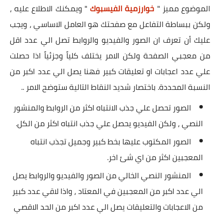
الموضوع مميز "
خوارزمية الفيسبوك
" ويمكنك الاطلاع عليه ،
ولكن ببساطة التفاعل مع صفحتك هو العامل الاساسي ، ويجب
عليك أن تعرف ان الصور والفيديو والروابط تصل الي عدد اقل
من معجبي الصفحة ولكن الامر يختلف كلياً وجزئياً اذا حصلت
علي عدد اعجابات او تعليقات كبير فهنا يصل الي عدد اكبر من
النسبة المحددة. باختصار شديد النقاط التالية ستوضح الامر ..
الصور تحصل علي جذب الانتباه اكثر من الروابط والمنشور
النصي ، ولكن الفيديو يحصل علي جذب انتباه اكثر من الكل.
الصور المكتوب عليها بخط كبير وجميل تجذب انتباه
المعجبين اكثر من اي شئ اخر.
المنشور النصي الخالي من الصور والفيديو والروابط يصل
الي عدد اكبر من المعجبين في المعتاد ، واذا لاقي عدد كبير
من الاعجابات والتعليقات يصل الي عدد اكبر من الحد الاقصي