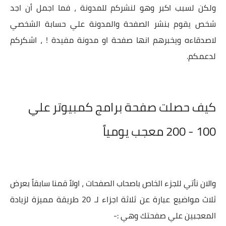
ولكن لسبب اكبر وهو لنشركم للمدونة ، فما اجمل أن اجد
شخص يقوم بنشر الصفحة والمدونة علي حسابة الشخصي
لاصدقاءه ويخبرهم انها صفحة او مدونة مفيدة ! ، اشكركم
لدعمكم.
كيف حصلت صفحة برامج كمبيوتر علي
100 - 200 معجب يومياً
والان نأتي للجزء الخاص باصحاب الصفحات ، اولاً قمنا سابقاً بعرض
ثلاث مواضيع عبارة عن ثلاثة اجزاء لـ 20 طريقة مميزة لزيادة
المعجبين علي صفحتك وهي :-