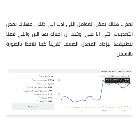
نعم ،، هناك بعض العوامل التي ادت الي ذلك ، فهناك بعض
التعديلات التي انا علي اوشك أن اخبرك بها الان والتي قمنا
بتطبيقها ليزداد المعدل الضعف تقريباً كما تلاحظ بالصورة
بالاسفل ..