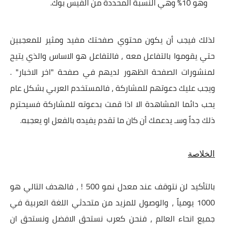
وهو 10% وهي النسبة المحددة من الفيس بوك.
لذلك فيجب أن يكون محتوي صفحتك مفيد ومثير للمعجبين
حتي يقوموا بالتفاعل معه ، فالتفاعل هو الاساس والذي يتيح
لمنشورات الصفحة الظهور لديهم في صفحة "اخر الاخبار" .
ويجب عليك دعوتهم للمشاركة ، فالمستخدم العربي بشكل عام
يحب دائما المشاهدة الا اذا قمت بدعوته للمشاركة فسيحترم
ذلك جداً وسـ يدعمك أن كان ما تقدم يفيده بالفعل او يعجبه.
الخلاصة
بالتأكيد لن نتوقف عند معدل نمو 500 ! ، فالهدف التالي هو
1000 يومياً ، والوصول للمزيد من متحدثي اللغة العربية في
جميع انحاء العالم ، فنحن كعرب نستحق الافضل ونستحق ان