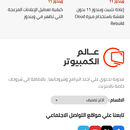
ويندوز 11
ويندوز 11
إعادة تثبيت ويندوز 11 بدون
كيفية تعطيل الإعلانات المزعجة
فلاشة باستخدام ميزة Cloud
التي تظهر في ويندوز
Rebuild
مدونة تحتوي علي اجدد البرامج وشروحاتها ، بالاضافة الي شروحات
خاصة بالانترنت.
الاقسام :
تابعنا علي مواقع التواصل الاجتماعي