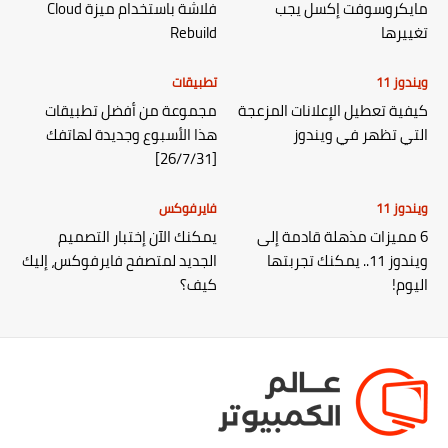
مايكروسوفت إكسل يجب
فلاشة باستخدام ميزة Cloud
تغييرها
Rebuild
ويندوز 11
تطبيقات
كيفية تعطيل الإعلانات المزعجة
مجموعة من أفضل تطبيقات
التي تظهر في ويندوز
هذا الأسبوع وجديدة لهاتفك
[26/7/31]
ويندوز 11
فايرفوكس
6 مميزات مذهلة قادمة إلى
يمكنك الآن إختبار التصميم
ويندوز 11.. يمكنك تجربتها
الجديد لمتصفح فايرفوكس، إليك
اليوم!
كيف؟