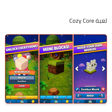
لعبة Cozy Core