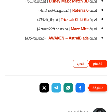
لعبة
Disney Magic Match 3D
| (مجانية
/iOS
)
لعبة
Roterra 6
| (مدفوعة
/Android
)
لعبة
Trickcal: Chibi Go
| (
مجانية
/iOS
)
لعبة
Maze Mice
| (مدفوعة
/Android
)
لعبة
AWAKEN – AstralBlade
| (مجانية
/iOS
)
العاب