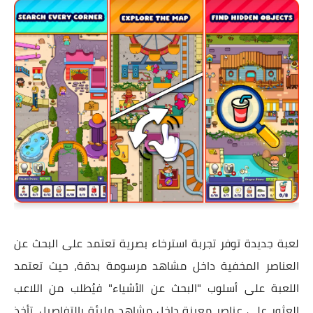
لعبة جديدة توفر تجربة استرخاء بصرية تعتمد على البحث عن
العناصر المخفية داخل مشاهد مرسومة بدقة، حيث تعتمد
اللعبة على أسلوب "البحث عن الأشياء" فيُطلب من اللاعب
العثور على عناصر معينة داخل مشاهد مليئة بالتفاصيل. تأخذ