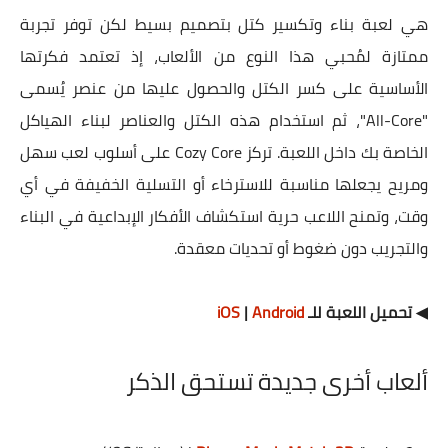
هي لعبة بناء وتكسير كتل بتصميم بسيط لكن توفر تجربة
ممتازة لمُحبي هذا النوع من الألعاب، إذ تعتمد فكرتها
الأساسية على كسر الكتل والحصول عليها من عنصر يُسمى
"All-Core"، ثم استخدام هذه الكتل والعناصر لبناء الهياكل
الخاصة بك داخل اللعبة. تركز Cozy Core على أسلوب لعب سهل
ومريح يجعلها مناسبة للاسترخاء أو التسلية الخفيفة في أي
وقت، وتمنح اللاعب حرية استكشاف الأفكار الإبداعية في البناء
والتجريب دون ضغوط أو تحديات معقدة.
◀ تحميل اللعبة للـ
Android
|
iOS
ألعاب أخرى جديدة تستحق الذكر