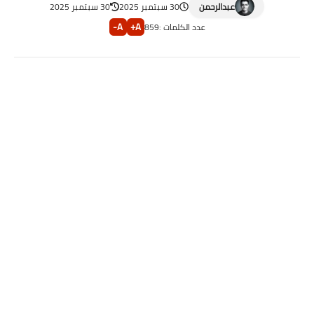
عبدالرحمن
30 سبتمبر 2025
30 سبتمبر 2025
A-
A+
عدد الكلمات :
859