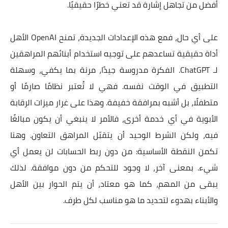
أفضل من تجاهل إشارة قد تعني خطرًا حقيقيًا.
على أي حال، فمع هذه الإعدادات الجديدة، تمنح OpenAI الأهل
أداة حقيقية تساعدهم على توجيه استخدام أبنائهم المراهقين
لـ ChatGPT. الفكرة مدروسة جيدًا، مرنة بما يكفي، وسهلة
التطبيق في الوقت نفسه. فهي لا تُعتبر نظامًا صارمًا أو
متطفلًا، بل أشبه بمرافقة خفيفة. وهذا على غرار ميزات الرقابة
الأبوية في أي خدمة أخرى، فالأمر لا ينبغي أن يكون مبالغًا
فيه، ولكن الشرط الوحيد أن يتقبّل المراهق التعاون. وهنا
تكمن النقطة الأساسية: من دون ربط الحسابات لن يعمل أي
شيء. بمعنى آخر، لا وجود للتحكم من دون موافقة. لذلك
يبقى من المهم، كما هو معتاد، أن يتم الحوار بين الأهل
والأبناء بهدوء لتحديد ما هو مناسب لكل طرف.