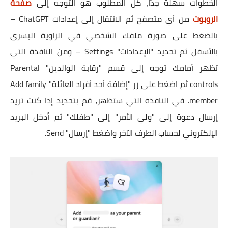
الخطوات سهلة جدًا، كل المطلوب هو التوجه إلى
صفحة
الروبوت
من أي متصفح ثم الانتقال إلى إعدادات ChatGPT –
بالضغط على صورة ملفك الشخصي في الزاوية اليسرى
بالأسفل ثم تحديد "الإعدادات" Settings – ومن النافذة التي
تظهر أمامك توجه إلى قسم "رقابة الوالدين" Parental
controls ثم اضغط على زر "إضافة أحد أفراد العائلة" Add family
member. في النافذة التي ستظهر، قم بتحديد إذا كنت تريد
إرسال دعوة إلى "ولي الأمر" إلى "طفلك" ثم أدخل البريد
الإلكتروني لحساب الطرف الآخر واضغط "إرسال" Send.