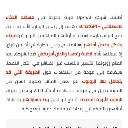
أطلقت شركة OpenAI ميزة جديدة في
مساعد الذكاء
الاصطناعي «ChatGPT»
تهدف إلى تعزيز الرقابة الأسرية، حيث
تتيح للآباء متابعة استخدام أبنائهم المراهقين للروبوت
وضبطه
بشكل يضمن أمنهم
وسلامتهم، وهي خطوة لم تأتِ من فراغ،
إذ سبقتها بأيام
قضية رفعها والدان أمريكيان
ضد الشركة، بعد
اتهام روبوتها الشهير بالتسبب غير المباشر في انتحار ابنهما،
بالإضافة إلى موجة من الانتقادات حول
الطريقة التي قد
يتعامل بها الروبوت
مع بعض الفئات صغيرة السن من
المستخدمين في مواقف حساسة أحيانًا. لذلك وبفضل ميزات
الرقابة الأبوية الجديدة
سُيتاح للوالدين
ربط حساباتهم
بحسابات
أبنائهم والتحكم في إعدادات مختلفة، دعونا نوضح كيف.