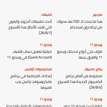
هاردوير
تطبيقات
هذا ما يحدث للـ SSD بعد سنوات
أحدث تطبيقات أندرويد وآيفون
من تركه دون استخدام
التي لفتت الأنظار هذا الأسبوع
[26/8/7]
ويندوز 11
ويندوز 11
تعرّف على أنواع تحديثات ويندوز
كيفيّة تفعيل حساب الضيف
11 والفرق بينها
(Guest Account) في ويندوز 11
برامج كمبيوتر
مايكروسوفت أوفيس
مجموعة من أفضل برامج
إعدادات افتراضية في برنامج
الكمبيوتر الجديدة هذا الاسبوع
مايكروسوفت إكسل يجب
[26/8/4]
تغييرها
ويندوز 11
ويندوز 11
إعادة تثبيت ويندوز 11 بدون
كيفية تعطيل الإعلانات المزعجة