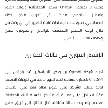
(بحيث لا يحتفظ ChatGPT بسجل المحادثات) وتوليد الصور
وتعطيل استخدام المحادثات في تدريب نماذج الذكاء
الاصطناعي. جميع هذه الإعدادات قابلة للتغيير في أي وقت من
خلال لوحة التحكم المخصصة للوالدين، والمتوفرة ضمن
إعدادات الحساب الرئيسي.
الإشعار الفوري في حالات الطوارئ
تدرك شركة OpenAI أن بعض المراهقين قد يلجؤون إلى
ChatGPT باعتباره مساحة آمنة للبوح خاصة في الأوقات الصعبة.
لذلك عملت الشركة على تطوير نظام قادر على اكتشاف
مؤشرات تدل على معاناة أو مشاكل نفسية أثناء المحادثة.
فعندما يتم رصد رسالة مقلقة، تُحال تلقائيًا إلى فريق صغير