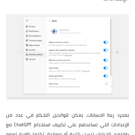
بمجرد ربط الحسابات، يمكن للوالدين التحكم في عدد من
الإعدادات التي تساعدهم على تكييف استخدام ChatGPT مع
طفلهم. الخيارات ليست كثيرة أو معقدة، لكنها كافية لوضع