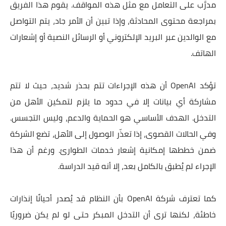
مدرَّب على التعامل مع مثل هذه المواقف. يقوم هذا الفريق
بمراجعة محتوى المحادثة، وإذا تبين أن الأمر جاد، يتم التواصل
مع الوالدين عبر البريد الإلكتروني أو الرسائل النصية أو إشعارات
الهاتف.
تؤكد OpenAI أن هذه الإجراءات تتم بحذر شديد، حيث لا تتم
مشاركة أي بيانات إلا في حدود ما يلزم لتمكين الأهل من
التدخل. الهدف الأساسي هو الحماية والدعم، وليس التجسس.
وفي الحالات القصوى، إذا تعذّر الوصول إلى الأهل، تضع الشركة
ضمن خططها إمكانية إشعار خدمات الطوارئ. ورغم أن هذا
الإجراء لم يُطبق بالكامل بعد، إلا أنه قيد الدراسة.
كما تعترف شركة OpenAI بأن النظام قد يُصدر أحيانًا إنذارات
خاطئة، لكنها ترى أن التدخل المبكر حتى لو لم يكن ضروريًا