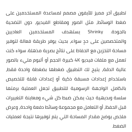
تطبيق آخر مميز للآيفون مصمم لمساعدة المستخدمين على
ضغط الوسائط، مثل الصور ومقاطع الفيديو، دون التضحية
بالجودة. Shrinky يستهدف المستخدمين العاديين
والمتخصصين على حدٍ سواء، بحيث يوفر طريقة فعالة لتوفير
مساحة التخزين مع الحفاظ على نتائج بصرية مذهلة. سواء كنت
تعمل مع ملفات فيديو 4K كبيرة الحجم أو ألبوم مليء بالصور
عالية الدقة، يتيح لك التطبيق ضغطها بضغطة واحدة فقط،
باستخدام إعدادات مسبقة ذكية أو إعدادات قابلة للتخصيص
بالكامل. الواجهة الرسومية للتطبيق تجعل العملية برمتها
سلسة وبديهية حيث يمكن ضبط كل شيء ومعاينة التغييرات
قبل الحفظ، أو التعامل مع مجموعة وسائط دفعة واحدة، وعرض
ملخص يوضح مقدار المساحة التي يتم توفيرها نتيجة لعمليات
الضغط.