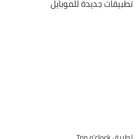
تطبيقات جديدة للموبايل
تطبيق Trip o'clock