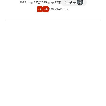
عبدالرحمن
27 يونيو 2025
27 يونيو 2025
A-
A+
عدد الكلمات :
938