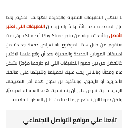
لا تنتهي التطبيقات المميزة والجديدة للهواتف الذكية، ولذا
فإن الموعد متجدد دائمًا وابدًا بالمزيد من
التطبيقات التي تعتبر
الأفضل
والأحدث سواء من متجر Play Store أو App Store، حيث
سنقوم من خلال هذا الموضوع باستعراض دفعة جديدة من
تطبيقات الموبايل الجديدة والمميزة بعد أن وقع عليها الاختيار
كالأفضل من بين جميع التطبيقات التي تم طرحها مؤخرًا بشكل
عام ومجانًا وبالتالي يجب عليك تحميلها وتثبيتها على هاتفك
الأندرويد أو الآيفون. وبالتأكيد لن تكون هذه آخر التطبيقات
الجديدة حيث نحرص على أن يتم تحديث هذه السلسلة اسبوعيًا،
ولكن دعونا الآن نستعرض ما لدينا من خلال السطور القادمة.
تابعنا علي مواقع التواصل الاجتماعي