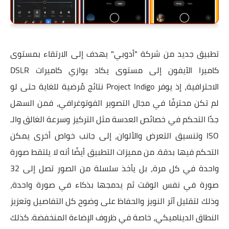
تطبيق جديد من شركة "أدوبي" يهدف إلى الارتقاء بمستوى
كاميرا الآيفون إلى مستوى يكاد يوازي كاميرات DSLR
الاحترافية، إذ يوفر Project Indigo نتائج مُرضية للغاية حتى لو
لم تكن محترفًا في مجال التصوير الفوتوغرافي، فمن السهل
جدًا التحكم في خصائص العدسة مثل التركيز وسرعة الغالق والـ
ISO وتنسيق التعرض والألوان، إلى جانب خواص أخرى يمكن
التحكم فيها بدقة. من مميزات التطبيق أيضًا أنه لا يلتقط صورة
واحدة في كل مرة، بل يأخذ سلسلة من الصور تصل إلى 32
صورة في نفس الوقت ثم يدمجها بذكاء في صورة واحدة،
وذلك لتقليل آثر النويز والحفاظ على وضوح كل التفاصيل وتعزيز
النطاق الديناميكي، خاصة في ظروف الإضاءة المنخفضة. كذلك