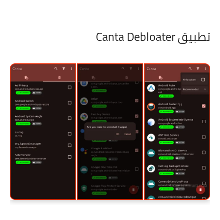
تطبيق Canta Debloater