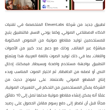
تطبيق جديد من شركة ElevenLabs المتخصصة في تقنيات
الذكاء الاصطناعي الصوتي، وكما يوحي الاسم، فالتطبيق يتيح
للمستخدمين توليد مقاطع صوتية من النصوص المكتوبة
مباشرًة عبر الهاتف، وذلك مع دعم عدد كبير من الأصوات
واللغات، بما في ذلك توليد الصوت باللغة العربية. هذا ويتمتع
التطبيق بواجهة مستخدم واضحة وبسيطة، فيمكنك إدخال
النص أو لصقه من الحافظة، ثم اختيار الصوت المناسب وبدء
إنتاج المقطع الصوتي بالاعتماد على نموذج حديث من
الشركة يمكّن المستخدمين من التحكم في التعبيرات الصوتية،
علمًا أنه يمكن إنشاء مقاطع صوتية مدتها تصل إلى 10 دقائق
مجانًا قبل أن تضطر إلى دفع رسوم مقابل الحصول على رصيد