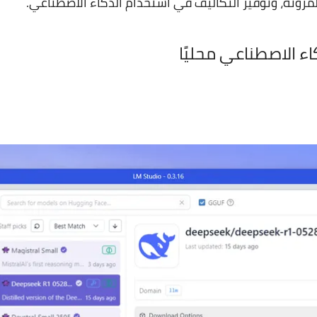
 والمرونة، وتوفير التكاليف في استخدام الذكاء الاصطناعي.