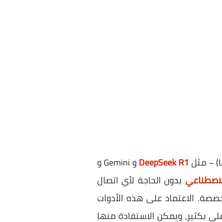
DeepSeek R1
و Gemini و
لاصطناعي
بدون الحاجة لأي اتصال
ال أدوات مُخصصة. الاعتماد على هذه الأدوات
على بكثير، ويمكن الاستفادة منها