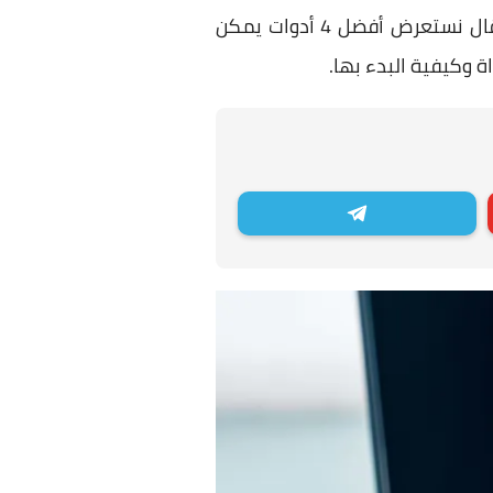
. لذلك دعونا في هذا المقال نستعرض أفضل 4 أدوات يمكن
ة وكيفية البدء بها.