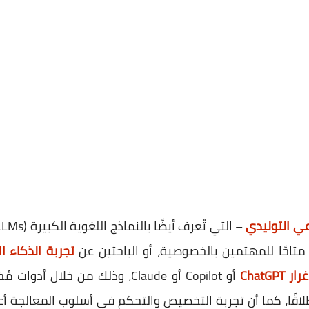
عي التوليدي
– التي تُعرف أيضًا بالنماذج اللغوية الكبيرة (LLMs) – مثل
تجربة الذكاء ا
ChatGPT
أو Copilot أو Claude، وذلك من خل
طلاقًا، كما أن تجربة التخصيص والتحكم في أسلوب المعالجة أ