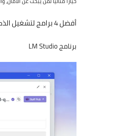
خيارًا مثاليًا لمن يبحث عن الأمان،
أفضل 4 برامج لتشغيل الذكاء الاصطناعي محليًا
برنامج LM Studio