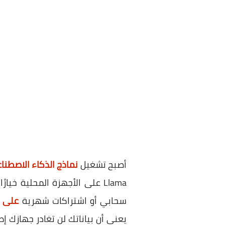
أصبح تشغيل
نماذج الذكاء الاصطنا
Llama على الأجهزة المحلية خيارًا متاحًا للمهتمين بالخصوصية، أو الباحثين عن
سحابي أو اشتراكات شهرية
على غرار 
يعني أن بياناتك لن تغادر جهازك إ