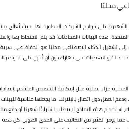
عي محليًا
الشهيرة على خوادم الشركات المطورة لها، حيث تُعالَج بيا
متحدة. هذه البيانات (المحادثات) قد يتم الاحتفاظ بها واس
 إلى تشغيل الذكاء الاصطناعي محليًا هو الحفاظ على سرية ا
لمحادثات والمعطيات على جهازك دون أن تُخزن على الخوادم ال
لمحلية مزايا عملية مثل إمكانية التخصيص المتقدم لإعدادات 
ودعم العمل دون اتصال بالإنترنت، ما يجعلها مناسبة للبيئات ذ
 استخدام هذه النماذج لا يتطلب اشتراكًا شهريًا أو دفع مق
ا، مما يوفر الكثير من التكاليف على المدى الطويل. كل هذه 