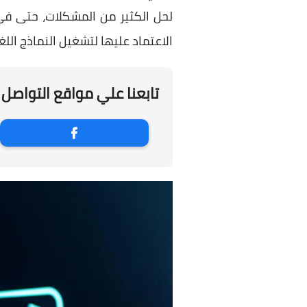
لحل الكثير من المشكلات، حتى في
الاعتماد عليها لتشغيل النماذج الل
تابعنا علي مواقع التواصل 