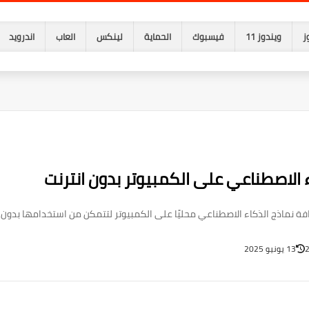
ز
ويندوز 11
فيسبوك
الحماية
لينكس
العاب
اندرويد
 الاصطناعي على الكمبيوتر بدون انترنت
13 يونيو 2025