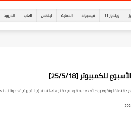
ز
ويندوز 11
فيسبوك
الحماية
لينكس
العاب
اندرويد
ع للكمبيوتر [25/5/18]
جديدة تمامًا وتقوم بوظائف مهمة ومفيدة تجعلها تستحق التجربة، فدعونا نس