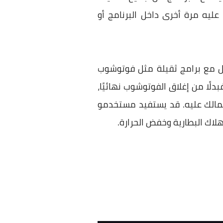
ليه مرة أخرى داخل البرنامج أو
مل مع برامج ثقيلة مثل فوتوشوب
بدلًا من إغلاق الفوتوشوب نهائيًا،
على أعمالك عليه. قد يستفيد مستخدمو
هلاك البطارية وخفض الحرارة.