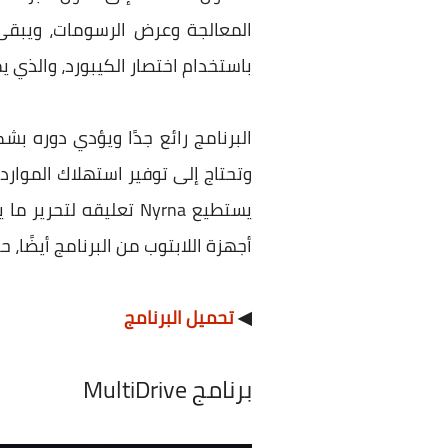
المعالجة وعرض الرسومات، ويبقى 
باستخدام اختصار الكيبورد، والذي ي
البرنامج رائع جدًا ويؤدي دوره 
وتحتاج إلى توفير استهلاك الموارد م
يستطيع Nyrna تعليقه 
أجهزة اللابتوب من البرنامج أيضًا،
◀
تحميل البرنامج
برنامج MultiDrive