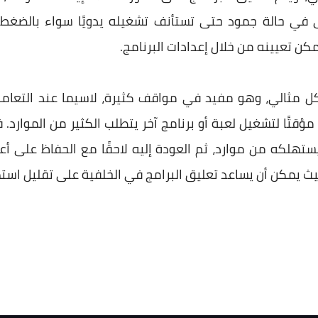
في حالة جمود حتى تستأنف تشغيله يدويًا سواء بالضغط ع
مكن تعيينه من خلال إعدادات البرنامج.
بشكل مثالي، وهو مفيد في مواقف كثيرة، لاسيما عند التعا
ؤقتًا لتشغيل لعبة أو برنامج آخر يتطلب الكثير من الموارد. ف
لتحرير ما يستهلكه من موارد، ثم العودة إليه لاحقًا مع الحفاظ 
 حيث يمكن أن يساعد تعليق البرامج في الخلفية على تقليل است