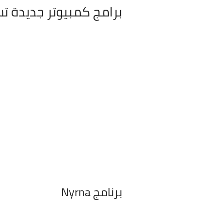
برامج كمبيوتر جديدة ت
برنامج Nyrna