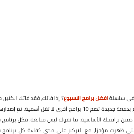
 في سلسلة
افضل برامج الاسبوع
؟ إذا فاتك، فقد فاتك الكثير،
. واليوم نعود إليكم بدفعة جديدة تضم 10 برامج أخرى لا تق
 ضمن برامجك الأساسية. ما نقوله ليس مبالغة، فكل برنامج في
التي ظهرت مؤخرًا، مع التركيز على مدى كفاءة كل برنامج ف