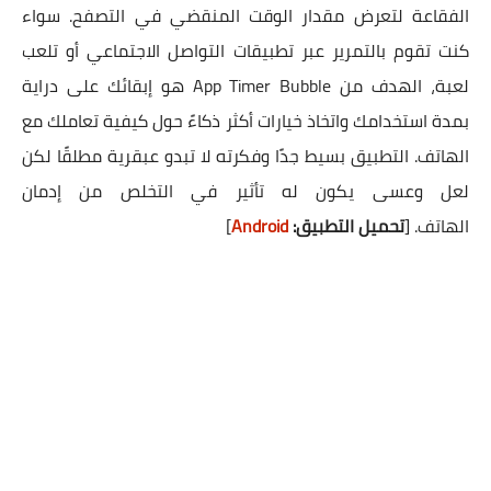
الفقاعة لتعرض مقدار الوقت المنقضي في التصفح. سواء
كنت تقوم بالتمرير عبر تطبيقات التواصل الاجتماعي أو تلعب
لعبة، الهدف من App Timer Bubble هو إبقائك على دراية
بمدة استخدامك واتخاذ خيارات أكثر ذكاءً حول كيفية تعاملك مع
الهاتف. التطبيق بسيط جدًا وفكرته لا تبدو عبقرية مطلقًا لكن
لعل وعسى يكون له تأثير في التخلص من إدمان
الهاتف.
[
تحميل التطبيق:
Android
]