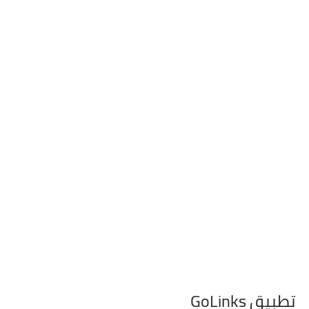
تطبيق GoLinks