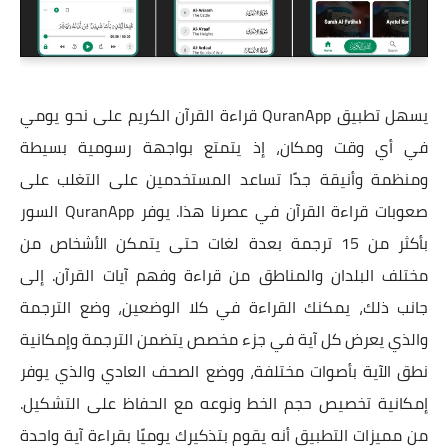
يسهل تطبيق QuranApp قراءة القرآن الكريم على نحو يومي
في أي وقت ومكان، إذ يتمتع بواجهة رسومية بسيطة
ومنظمة وأنيقة جدًا تساعد المستخدمين على التغلب على
صعوبات قراءة القرآن في عصرنا هذا. يوفر QuranApp السور
بأكثر من 15 ترجمة بعدة لغات حتى يتمكن الأشخاص من
مختلف البلدان والمناطق من قراءة وفهم آيات القرآن. إلى
جانب ذلك، يمكنك القراءة في كلا الوضعين، وضع الترجمة
والذي يعرض كل آية في جزء مخصص يتضمن الترجمة وإمكانية
نطق الآية بأصوات مختلفة، ووضع الصحف العادي والذي يوفر
إمكانية تخصيص حجم الخط ونوعه مع الحفاظ على التشكيل.
من مميزات التطبيق أنه يقوم بتذكيرك يوميًا بقراءة آية واحدة