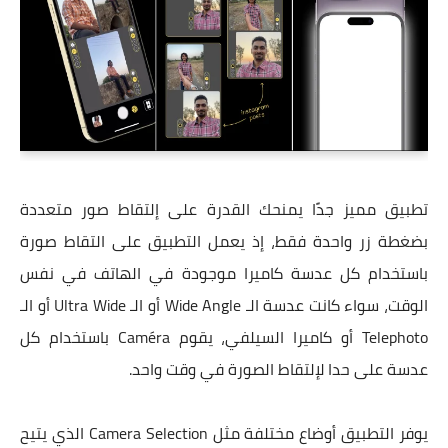
تطبيق مميز جدًا يمنحك القدرة على إلتقاط صور متعددة
بضغطة زر واحدة فقط، إذ يعمل التطبيق على التقاط صورة
باستخدام كل عدسة كاميرا موجودة في الهاتف في نفس
الوقت، سواء كانت عدسة الـ Wide Angle أو الـ Ultra Wide أو الـ
Telephoto أو كاميرا السيلفي، يقوم Caméra باستخدام كل
عدسة على حدا لإلتقاط الصورة في وقت واحد.
يوفر التطبيق أوضاع مختلفة مثل Camera Selection الذي يتيح