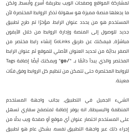
لمشاركة المواقع وصفحات الويب بطريقة أسرع وأبسط، ولكن
ما يجعلها منصة مميزة هو سهولة تذكر الروابط المختصرة لأن
المستخدم هو من يحدد عنوان الرابط. مؤخرًا تم طرح تطبيق
جديد للوصول إلى المنصة وإدارة الروابط من خلال الآيفون
مباشرًة، فيمكنك عن طريق GoLinks إنشاء رابط مختصر من
الصفر بدايًة من تحديد العنوان الأصلي للموقع ثم عنوان الرابط
المختصر والذي يبدأ دائمًا بـ "
" ويمكنك أيضًا إضافة Tags
/go
للروابط المختصرة حتى تتمكن من تنظيم كل الروابط وفق فئات
معينة.
الشيء الجميل في التطبيق، بجانب واجهة المستخدم
المنظمة والبسيطة، انه يوفر إضافة لمتصفح سفاري تسهل
على المستخدم اختصار عنوان أي موقع أو صفحة ويب بدلًا من
إجراء ذلك عبر واجهة التطبيق نفسه. بشكل عام هو تطبيق