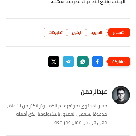
البدنية وتتبع التدريبات بطريقة سهلة.
اندرويد
ايفون
تطبيقات
عبدالرحمن
مدير المحتوى بموقع عالم الكمبيوتر لأكثر من 11 عامًا،
مدفوعًا بشغفي العميق بالتكنولوجيا الذي أحمله
معي في كل مقال ومراجعة.