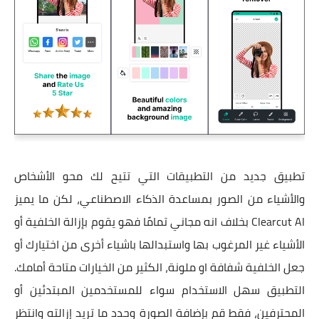
تطبيق جديد من التطبيقات التي تتيح لك محو الأشخاص
والأشياء من الصور بمساعدة الذكاء الاصطناعي، لكن ما يميز
Clearcut AI بخلاف انه مجاني تمامًا فهو يقوم بإزالة الخلفية أو
الأشياء غير المرغوب بها واستبدالها باشياء أخرى من اختيارك أو
جعل الخلفية شفافة او ملونة، الكثير من الخيارات متاحة أمامك.
التطبيق سهل الاستخدام سواء للمستخدمين المبتدئين أو
المحترفين، فقط قم بإضافة الصورة وحدد ما تريد إزالته وانتظر