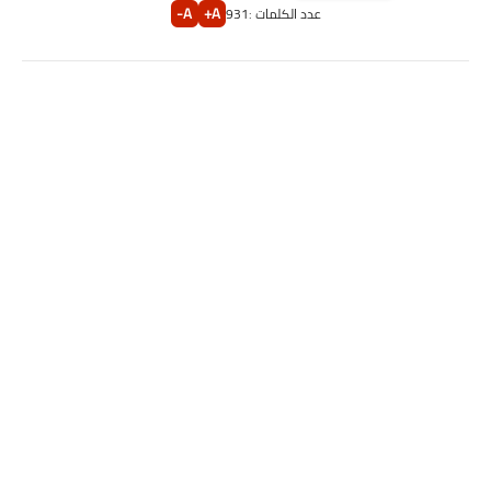
A-
A+
عدد الكلمات :
931