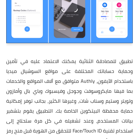
تطبيق للمصادقة الثنائية يمكنك الاعتماد عليه في تأمين
وحماية حساباتك المختلفة على مواقع السوشيال ميديا
باستخدام الآيفون، Authly متوافق مع آلاف المواقع والخدمات
بما فيها مايكروسوفت وجوجل وفيسبوك وباي بال وأمازون
وتويتر وستيم وسناب شات، وغيرها الكثير، بجانب توفر إمكانية
حماية محفظة البيتكوين الخاصة بك. التطبيق يقوم بتشفير
بيانات المستخدم، وعند تشغيله في كل مرة ستحتاج إلى
استخدام تقنية Face/Touch ID للتحقق من الهوية قبل منح رمز