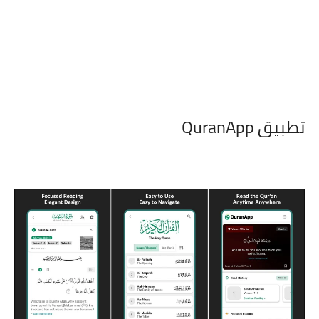
تطبيق QuranApp