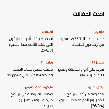
احدث المقالات
هاردوير
تطبيقات
هذا ما يحدث للـ SSD بعد سنوات
أحدث تطبيقات أندرويد وآيفون
من تركه دون استخدام
التي لفتت الأنظار هذا الأسبوع
[26/8/7]
ويندوز 11
ويندوز 11
تعرّف على أنواع تحديثات ويندوز
كيفيّة تفعيل حساب الضيف
11 والفرق بينها
(Guest Account) في ويندوز 11
برامج كمبيوتر
مايكروسوفت أوفيس
مجموعة من أفضل برامج
إعدادات افتراضية في برنامج
الكمبيوتر الجديدة هذا الاسبوع
مايكروسوفت إكسل يجب
[26/8/4]
تغييرها