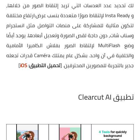
لك تحديد عدد العدسات التي تريد إلتقاط الصور من خلالها،
و Insta Ready لإلتقاط صورًا متعددة بنسب عرض:ارتفاع مختلفة
لتكون مثالية للمشاركة على منصات التواصل مثل انستجرام
وسناب شات، دون حاجة لقص الصورة وتعديل أبعادها. يوجد أيضًا
وضع MultiFlash لإلتقاط الصور بفلاش الكاميرا الأمامية
والخلفية في آن واحد. بشكل عام يمتلك Caméra قدرات تجعله
جدير بالتجربة للمصورين المحترفين.
[
تحميل التطبيق:
iOS
]
تطبيق Clearcut AI