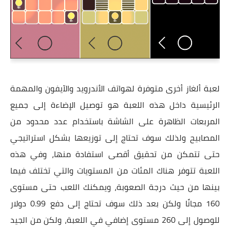
لعبة ألغاز أخرى متوفرة لهواتف الأندرويد والآيفون والمهمة
الرئيسية داخل هذه اللعبة هو توصيل الإضاءة إلى جميع
المربعات الظاهرة على الشاشة باستخدام عدد محدود من
المصابيح ولذلك سوف تحتاج إلى توزيعها بشكل استراتيجي
حتى تتمكن من تحقيق أقصى استفادة منها، وفي هذه
اللعبة تتوفر هناك المئات من المستويات والتي تختلف فيما
بينها من حيث درجة الصعوبة، ويمكنك اللعب حتى مستوى
160 مجانًا ولكن بعد ذلك سوف تحتاج إلى دفع 0.99 دولار
للوصول إلى 260 مستوى إضافي في اللعبة، ولكن من الجيد