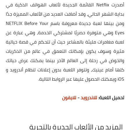
أصدرت Netflix القائمة الجديدة لألعاب الهواتف الذكية في
بداية الشهر الحالي، وقد أضافت العديد من الألعاب المميزة جدًا
ومن بينها لعبة جديدة معروفة باسم NETFLIX Before Your
Eyes وهي متوفرة حصريًا لمشتركي الخدمة، وهي عبارة عن
لعبة مغامرات مليئة بالمشاعر حيث أن تتحكم في قصة خيالية
مثيرة وسوف يكون بإمكانك التعمق في عالم من الذكريات
والخوض في رحلة إلى العالم الآخر بينما يمكنك عرض حياتك
كلها أمام عينيك، وتتوفر اللعبة بدون إعلانات لنظام أندرويد و
iOS ويمكنك الحصول عليها عبر الروابط التالية.
تحميل اللعبة:
للاندرويد
-
للايفون
المزيد من الألعاب الجديرة بالتجربة