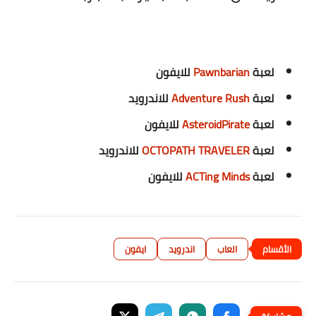
لعبة
Pawnbarian
للايفون
لعبة
Adventure Rush
للاندرويد
لعبة
AsteroidPirate
للايفون
لعبة
OCTOPATH TRAVELER
للاندرويد
لعبة
ACTing Minds
للايفون
العاب
اندرويد
ايفون