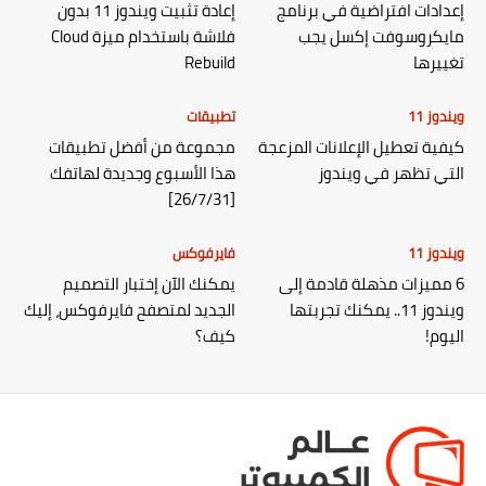
إعدادات افتراضية في برنامج
إعادة تثبيت ويندوز 11 بدون
مايكروسوفت إكسل يجب
فلاشة باستخدام ميزة Cloud
تغييرها
Rebuild
ويندوز 11
تطبيقات
كيفية تعطيل الإعلانات المزعجة
مجموعة من أفضل تطبيقات
التي تظهر في ويندوز
هذا الأسبوع وجديدة لهاتفك
[26/7/31]
ويندوز 11
فايرفوكس
6 مميزات مذهلة قادمة إلى
يمكنك الآن إختبار التصميم
ويندوز 11.. يمكنك تجربتها
الجديد لمتصفح فايرفوكس، إليك
اليوم!
كيف؟