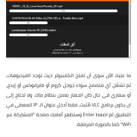
ما عليك الآن سوى أن تفتح الكمبيوتر حيث توجد الفيديوهات،
ثم تشغّل أي متصفح سواء جوجل كروم أو فايرفوكس أو إيدج،
أو سفاري في حال كان الجهاز يعمل بنظام ماك. ولا تحتاج إلى
ان يكون برنامج VLC مُثبت، فقط أدخل عنوان الـ IP المعطى في
التطبيق ثم اضغط Enter وستظهر أمامك صفحة "المشاركة عبر
WiFi" كما بالصورة المرفقة.