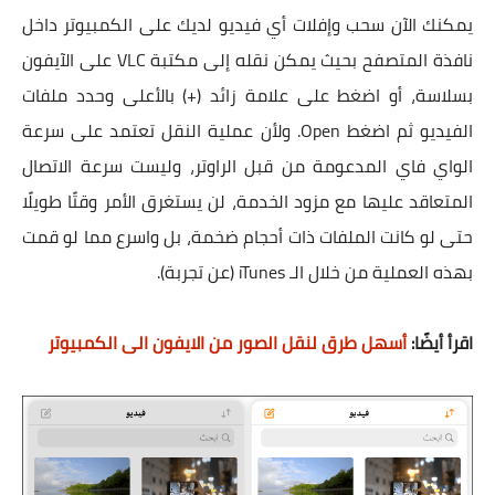
يمكنك الآن سحب وإفلات أي فيديو لديك على الكمبيوتر داخل
نافذة المتصفح بحيث يمكن نقله إلى مكتبة VLC على الآيفون
بسلاسة، أو اضغط على علامة زائد (+) بالأعلى وحدد ملفات
الفيديو ثم اضغط Open. ولأن عملية النقل تعتمد على سرعة
الواي فاي المدعومة من قبل الراوتر، وليست سرعة الاتصال
المتعاقد عليها مع مزود الخدمة، لن يستغرق الأمر وقتًا طويلًا
حتى لو كانت الملفات ذات أحجام ضخمة، بل واسرع مما لو قمت
بهذه العملية من خلال الـ iTunes (عن تجربة).
اقرأ أيضًا:
أسهل طرق لنقل الصور من الايفون الى الكمبيوتر