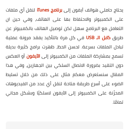
يحتاج حاملي هواتف آيفون إلى
برنامج iTunes
لنقل أي ملفات
على الكمبيوتر والاحتفاظ بها على الهاتف، وفي حين ان
التعامل مع البرنامج سهل لكن توصيل الهاتف بالكمبيوتر عن
طريق
كابل الـ USB
في كل مرة بالتأكيد يفقد مرونة عملية
تبادل الملفات بسرعة. لحسن الحظ، ظهرت برامج كثيرة بديلة
تسمح بمشاركة الملفات من الكمبيوتر إلى
الآيفون
أو العكس
دون التقيد بضرورة الاتصال السلكي بين الجهازين، وفي هذا
المقال سنستعرض معكم مثال على ذلك من خلال تسليط
الضوء على أسرع طريقة متاحة لنقل أي عدد من الفيديوهات
المحزّنة على الكمبيوتر إلى الآيفون لاسلكيًا وبشكل مجاني
تمامًا.