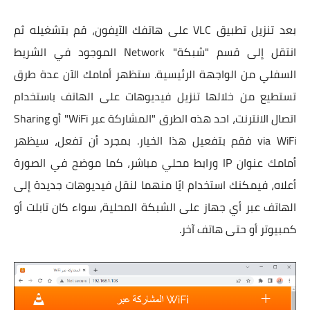
بعد تنزيل تطبيق VLC على هاتفك الآيفون، قم بتشغيله ثم
انتقل إلى قسم "شبكة" Network الموجود في الشريط
السفلي من الواجهة الرئيسية. ستظهر أمامك الآن عدة طرق
تستطيع من خلالها تنزيل فيديوهات على الهاتف باستخدام
اتصال الانترنت، احد هذه الطرق "المشاركة عبر WiFi" أو Sharing
via WiFi فقم بتفعيل هذا الخيار. بمجرد أن تفعل، سيظهر
أمامك عنوان IP ورابط محلي مباشر، كما موضح في الصورة
أعلاه، فيمكنك استخدام ايًا منهما لنقل فيديوهات جديدة إلى
الهاتف عبر أي جهاز على الشبكة المحلية، سواء كان تابلت أو
كمبيوتر أو حتى هاتف آخر.