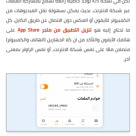
لكن في نسخة iOS توجد خاصية رائعة تسمح بمشاركة الملفات
عبر شبكة الانترنت، بحيث يمكن بسهولة نقل الفيديوهات من
الكمبيوتر للآيفون أو العكس دون الاتصال عن طريق الكابل. كل
ما تحتاج إليه هو
تنزيل التطبيق من متجر App Store
على
هاتفك الآيفون والتأكد من ان كلا الجهازين (الهاتف والكمبيوتر)
متصلان معًا على نفس شبكة الانترنت، أو نفس الراوتر بمعنى
آخر.