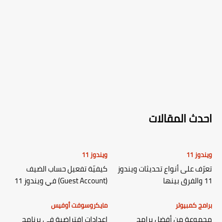
احدث المقالات
ويندوز 11
ويندوز 11
تعرّف على أنواع تحديثات ويندوز
كيفيّة تفعيل حساب الضيف
11 والفرق بينها
(Guest Account) في ويندوز 11
برامج كمبيوتر
مايكروسوفت أوفيس
مجموعة من أفضل برامج
إعدادات افتراضية في برنامج