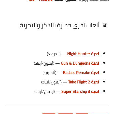
♛
ألعاب أخرى جديرة بالذكر والتجربة
لعبة Night Hunter
— (أندرويد)
لعبة Gun & Dungeons
— (آيفون/آيباد)
لعبة Badass Remake
— (أندرويد)
لعبة Take Flight 2
— (آيفون/آيباد)
لعبة Super Starship 3
— (آيفون/آيباد)