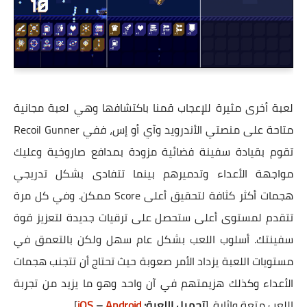
لعبة أخرى مثيرة للإعجاب قمنا باكتشافها وهي لعبة مجانية
متاحة على منصتي الأندرويد وآي أو إس، ففي Recoil Gunner
تقوم بقيادة سفينة فضائية مزودة بمدافع صاروخية وعليك
مواجهة الأعداء وتدميرهم بينما تتفادى بشكل تدريجي
هجمات أكثر كثافة لتحقيق أعلى Score ممكن. وفي كل مرة
تتقدم لمستوى أعلى ستحصل على ترقيات جديدة لتعزيز قوة
سفينتك. أسلوب اللعب بشكل عام سهل ولكن بالتعمق في
مستويات اللعبة يزداد الأمر صعوبة حيث تحتاج أن تتجنب هجمات
الأعداء وكذلك هزيمتهم في آن واحد وهو ما يزيد من تجربة
اللعب متعة وإثارة. [
تحميل اللعبة:
Android
–
iOS
]