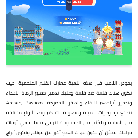
يخوض اللاعب في هذه اللعبة معارك القلاع الملحمية، حيث
تكون هناك قلعة ضد قلعة وعليك تدمير جميع الرماة الأعداء
وتدمير أبراجهم للبقاء والظفر بالمعركة. Archery Bastions
تتمتع برسوميات جميلة وسهولة التحكم وبها أنواع مختلفة
من الأسلحة والكثير من المستويات لتبقى مسلية في أوقات
فراغك. يمكن أن تكون قوات العدو أكبر من قوتك، وتكون أبراج