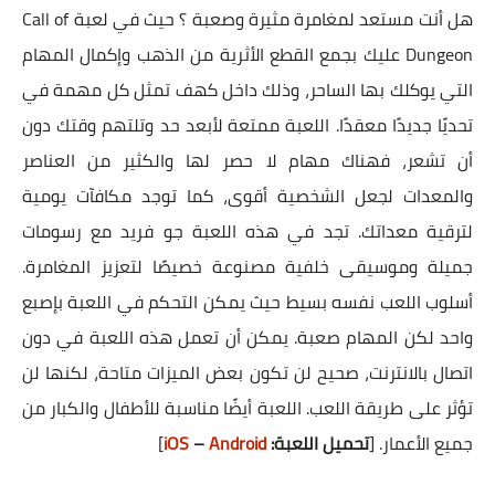
هل أنت مستعد لمغامرة مثيرة وصعبة ؟ حيث في لعبة Call of
Dungeon عليك بجمع القطع الأثرية من الذهب وإكمال المهام
التي يوكلك بها الساحر، وذلك داخل كهف تمثل كل مهمة في
تحديًا جديدًا معقدًا. اللعبة ممتعة لأبعد حد وتلتهم وقتك دون
أن تشعر، فهناك مهام لا حصر لها والكثير من العناصر
والمعدات لجعل الشخصية أقوى، كما توجد مكافآت يومية
لترقية معداتك. تجد في هذه اللعبة جو فريد مع رسومات
جميلة وموسيقى خلفية مصنوعة خصيصًا لتعزيز المغامرة.
أسلوب اللعب نفسه بسيط حيث يمكن التحكم في اللعبة بإصبع
واحد لكن المهام صعبة. يمكن أن تعمل هذه اللعبة في دون
اتصال بالانترنت، صحيح لن تكون بعض الميزات متاحة، لكنها لن
تؤثر على طريقة اللعب. اللعبة أيضًا مناسبة للأطفال والكبار من
جميع الأعمار. [
تحميل اللعبة:
Android
–
iOS
]