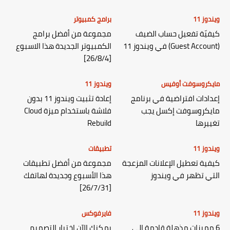
ويندوز 11
برامج كمبيوتر
كيفيّة تفعيل حساب الضيف
مجموعة من أفضل برامج
(Guest Account) في ويندوز 11
الكمبيوتر الجديدة هذا الاسبوع
[26/8/4]
مايكروسوفت أوفيس
ويندوز 11
إعدادات افتراضية في برنامج
إعادة تثبيت ويندوز 11 بدون
مايكروسوفت إكسل يجب
فلاشة باستخدام ميزة Cloud
تغييرها
Rebuild
ويندوز 11
تطبيقات
كيفية تعطيل الإعلانات المزعجة
مجموعة من أفضل تطبيقات
التي تظهر في ويندوز
هذا الأسبوع وجديدة لهاتفك
[26/7/31]
ويندوز 11
فايرفوكس
6 مميزات مذهلة قادمة إلى
يمكنك الآن إختبار التصميم