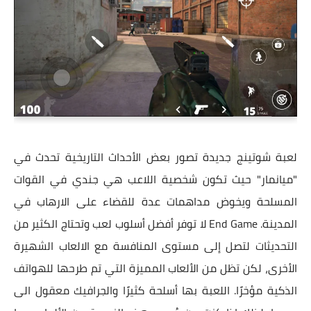
لعبة شوتينج جديدة تصور بعض الأحداث التاريخية تحدث في
"ميانمار" حيث تكون شخصية اللاعب هي جندي في القوات
المسلحة ويخوض مداهمات عدة للقضاء على الارهاب في
المدينة. End Game لا توفر أفضل أسلوب لعب وتحتاج الكثير من
التحديثات لتصل إلى مستوى المنافسة مع الالعاب الشهيرة
الأخرى، لكن تظل من الألعاب المميزة التي تم طرحها للهواتف
الذكية مؤخرًا. اللعبة بها أسلحة كثيرًا والجرافيك معقول الى