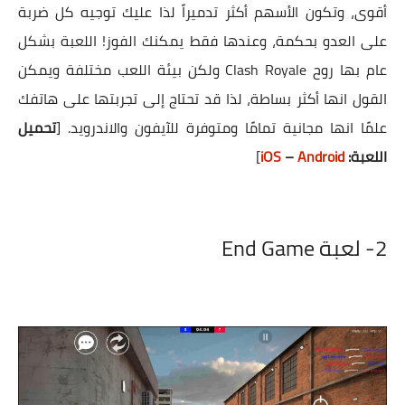
أقوى، وتكون الأسهم أكثر تدميراً لذا عليك توجيه كل ضربة
على العدو بحكمة، وعندها فقط يمكنك الفوز! اللعبة بشكل
عام بها روح Clash Royale ولكن بيئة اللعب مختلفة ويمكن
القول انها أكثر بساطة، لذا قد تحتاج إلى تجربتها على هاتفك
علمًا انها مجانية تمامًا ومتوفرة للآيفون والاندرويد.
[
تحميل
اللعبة:
Android
–
iOS
]
2- لعبة End Game