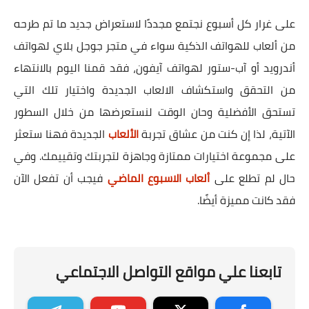
على غرار كل أسبوع نجتمع مجددًا لاستعراض جديد ما تم طرحه
من ألعاب للهواتف الذكية سواء في متجر جوجل بلاي لهواتف
أندرويد أو آب-ستور لهواتف آيفون، فقد قمنا اليوم بالانتهاء
من التحقق واستكشاف الالعاب الجديدة واختيار تلك التي
تستحق الأفضلية وحان الوقت لنستعرضها من خلال السطور
الآتية، لذا إن كنت من عشاق تجربة
الألعاب
الجديدة فهنا ستعثر
على مجموعة اختيارات ممتازة وجاهزة لتجربتك وتقييمك. وفي
حال لم تطلع على
ألعاب الاسبوع الماضي
فيجب أن تفعل الآن
فقد كانت مميزة أيضًا.
تابعنا علي مواقع التواصل الاجتماعي