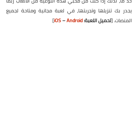
حد ما، لذلك إذا كنت من مُحبي هذه النوعية من الألعاب ربما
يجدر بك تنزيلها وتجربتها، في لعبة مجانية ومتاحة لجميع
المنصات.
[
تحميل اللعبة:
Android
–
iOS
]