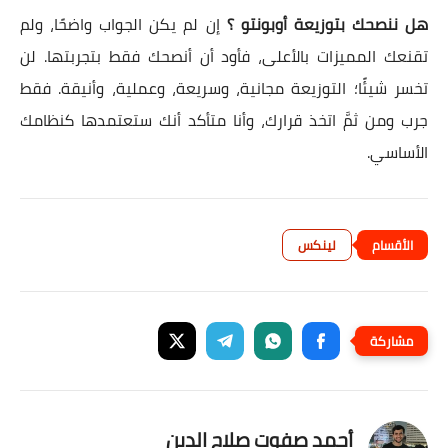
هل ننصحك بتوزيعة أوبونتو ؟
إن لم يكن الجواب واضحًا، ولم
تقنعك المميزات بالأعلى، فأود أن أنصحك فقط بتجربتها. لن
تخسر شيئًا؛ التوزيعة مجانية، وسريعة، وعملية، وأنيقة. فقط
جرب ومن ثمَّ اتخذ قرارك، وأنا متأكد أنك ستعتمدها كنظامك
الأساسي.
لينكس
أحمد صفوت صلاح الدين