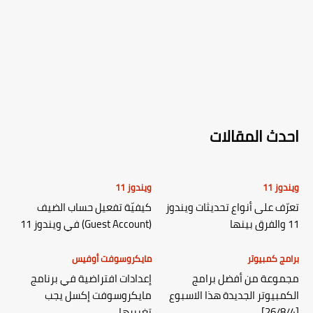
احدث المقالات
ويندوز 11
ويندوز 11
تعرّف على أنواع تحديثات ويندوز
كيفيّة تفعيل حساب الضيف
11 والفرق بينها
(Guest Account) في ويندوز 11
برامج كمبيوتر
مايكروسوفت أوفيس
مجموعة من أفضل برامج
إعدادات افتراضية في برنامج
الكمبيوتر الجديدة هذا الاسبوع
مايكروسوفت إكسل يجب
[26/8/4]
تغييرها