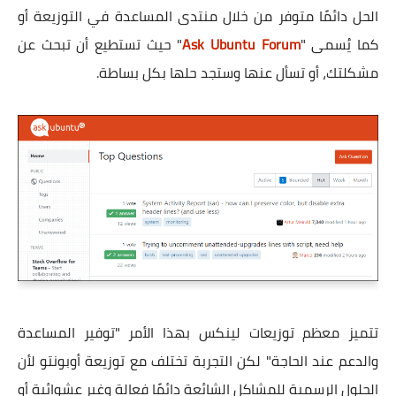
الحل دائمًا متوفر من خلال منتدى المساعدة في التوزيعة أو
كما يُسمى "
Ask Ubuntu Forum
" حيث تستطيع أن تبحث عن
مشكلتك، أو تسأل عنها وستجد حلها بكل بساطة.
تتميز معظم توزيعات لينكس بهذا الأمر "توفير المساعدة
والدعم عند الحاجة" لكن التجربة تختلف مع توزيعة أوبونتو لأن
الحلول الرسمية للمشاكل الشائعة دائمًا فعالة وغير عشوائية أو