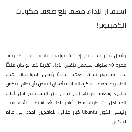
استقرار الأداء، مهما بلغ ضعف مكونات
الكمبيوتر!
بشكل مُثير للدهشة، إذا ثبت توزيعة Ubuntu على كمبيوتر
عمره 10 سنوات سيعمل بنفس الأداء تقريبًا كما لو كان مُثبتًا
على كمبيوتر حديث العهد، مزودًا بأقوى المواصفات. هذه
الجاهزية تقصف الفكرة العالقة بأذهان البعض بأن نظام لينكس
بطيء ومعقد ويحتاج إلى تدخل من المستخدم لحل أغلب
المشاكل عن طريق سطر أوامر. لذا يعُد استقرار الأداء سبب
رئيسي لكون Ubuntu خيار مثالي للوافدين الجدد إلى عالم
لينكس.