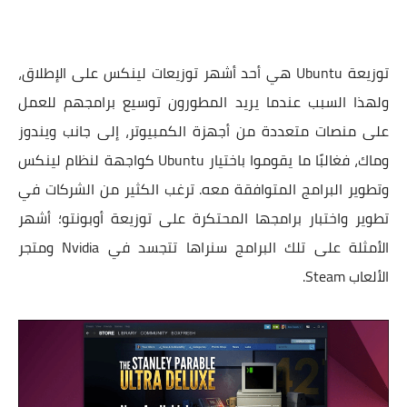
توزيعة Ubuntu هي أحد أشهر توزيعات لينكس على الإطلاق،
ولهذا السبب عندما يريد المطورون توسيع برامجهم للعمل
على منصات متعددة من أجهزة الكمبيوتر، إلى جانب ويندوز
وماك، فغالبًا ما يقوموا باختيار Ubuntu كواجهة لنظام لينكس
وتطوير البرامج المتوافقة معه. ترغب الكثير من الشركات في
تطوير واختبار برامجها المحتكرة على توزيعة أوبونتو؛ أشهر
الأمثلة على تلك البرامج سنراها تتجسد في Nvidia ومتجر
الألعاب Steam.