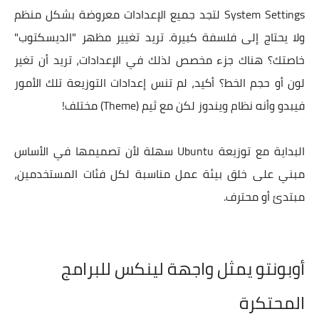
System Settings لتجد جميع الإعدادات معروضة بشكل منظم
ولا يحتاج إلى فلسفة كبيرة. تريد تغيير مظهر "الديسكتوب"
خاصتك؟ هناك جزء مخصص لذلك في الإعدادات، تريد أن تغير
لون أو حجم الخط؟ أكيد، لم تنس إعدادات التوزيعة تلك الأمور
فيبدو وأنه نظام ويندوز لكن مع ثيم (Theme) مختلف!
البداية مع توزيعة Ubuntu سهلة لأن تصميمها في الأساس
مبني على خلق بيئة عمل مناسبة لكل فئات المستخدمين،
مبتدئ أو محترف.
أوبونتو يمثل واجهة لينكس للبرامج
المحتكرة