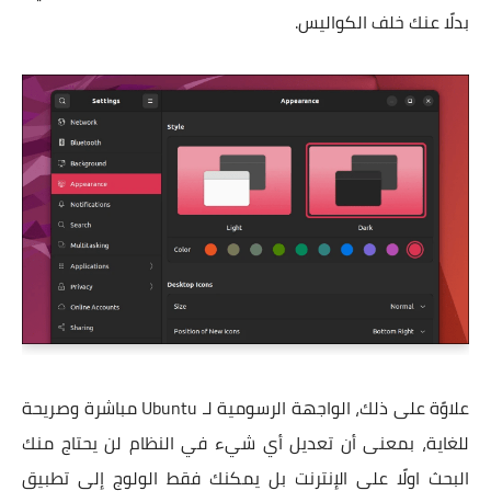
بدلًا عنك خلف الكواليس.
علاوًة على ذلك، الواجهة الرسومية لـ Ubuntu مباشرة وصريحة
للغاية، بمعنى أن تعديل أي شيء في النظام لن يحتاج منك
البحث اولًا على الإنترنت بل يمكنك فقط الولوج إلى تطبيق