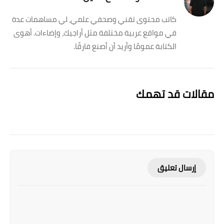
كاتب محتوى تقني وصحفي علمي، لي مساهمات عدة
في مواقع عربية مختلفة مثل أراجيك، وإضاءات. أهوى
الكتابة عمومًا وأريد أن أصنع فارقًا.
مقالات قد تهمك
إرسال تعليق