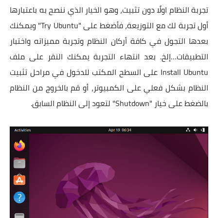
تجربة النظام اولًا دون تثبيت، وهو الخيار الذي ننصح به باعتبارها
أول تجربة لك مع التوزيعة، فأضغط على "Try Ubuntu" ويمكنك
بعدها التجول في كافة أركان النظام وتجربة مميزاته واختبار
التطبيقات…إلخ. بعد انتهاء التجربة يمكنك النقر على ملف
Install Ubuntu على السطح المكتب للدخول في مراحل تثبيت
النظام بشكل فعلي على الكمبيوتر، أو قم بالخروج من النظام
بالضغط على خيار "Shutdown" لتعود إلى النظام السابق.