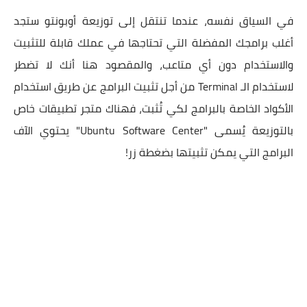
في السياق نفسه، عندما تنتقل إلى توزيعة أوبونتو ستجد
أغلب برامجك المفضلة التي تحتاجها في عملك قابلة للتثبيت
والاستخدام دون أي متاعب، والمقصود هنا أنك لا تضطر
لاستخدام الـ Terminal من أجل تثبيت البرامج عن طريق استخدام
الأكواد الخاصة بالبرامج لكي تُثبت، فهناك متجر تطبيقات خاص
بالتوزيعة يُسمى "Ubuntu Software Center" يحتوي الآف
البرامج التي يمكن تثبيتها بضغطة زر!