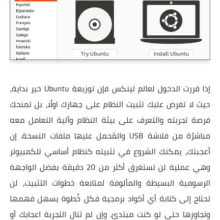
إذا قررت الدخول لعالم لينكس فإن توزيعة Ubuntu خير بداية،
حيث لا تفرض عليك تثبيت النظام على جهازك اولًا، بل تمنحك
فرصة تجربته والتعرف على بيئة النظام وآلية التعامل معه
مباشرًة من فلاشة USB والمّحمل عليها ملفات النسخة. إن
أعجبتك، يمكنك الشروع في تثبيته كنظام أساسي للكمبيوتر
وهي عملية لن تستغرق أكثر من 20 دقيقة بفضل الواجهة
الرسومية البسيطة والمألوفة لمتابعة خطوات التثبيت، لن
تحتاج إلى كتابة أي أكواد برمجية فكل خُطوة يسهل فهمها
وتجاوزها حتى لو كنت مبتدئ. وإن لم تنال التجربة اعجابك أو