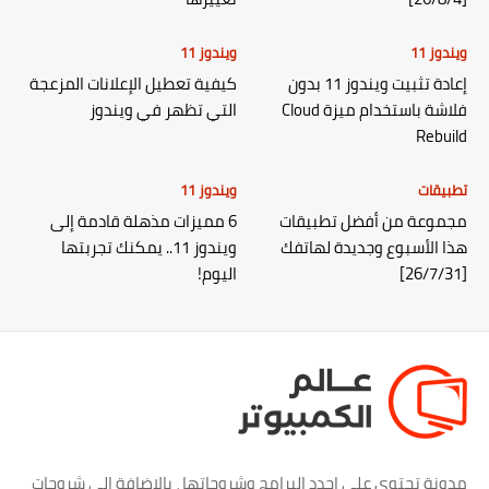
ويندوز 11
ويندوز 11
إعادة تثبيت ويندوز 11 بدون
كيفية تعطيل الإعلانات المزعجة
فلاشة باستخدام ميزة Cloud
التي تظهر في ويندوز
Rebuild
تطبيقات
ويندوز 11
مجموعة من أفضل تطبيقات
6 مميزات مذهلة قادمة إلى
هذا الأسبوع وجديدة لهاتفك
ويندوز 11.. يمكنك تجربتها
[26/7/31]
اليوم!
مدونة تحتوي علي اجدد البرامج وشروحاتها ، بالاضافة الي شروحات