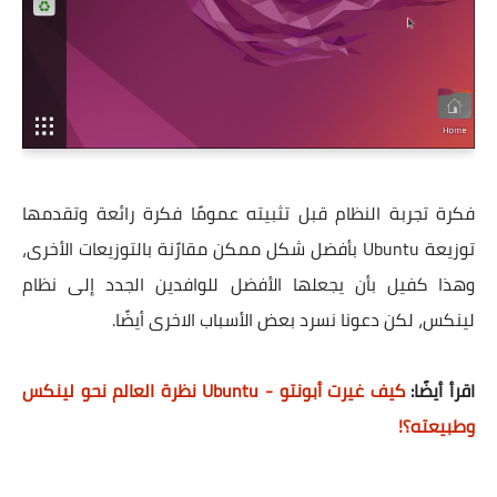
فكرة تجربة النظام قبل تثبيته عمومًا فكرة رائعة وتقدمها
توزيعة Ubuntu بأفضل شكل ممكن مقارًنة بالتوزيعات الأخرى،
وهذا كفيل بأن يجعلها الأفضل للوافدين الجدد إلى نظام
لينكس، لكن دعونا نسرد بعض الأسباب الاخرى أيضًا.
اقرأ أيضًا:
كيف غيرت أبونتو - Ubuntu نظرة العالم نحو لينكس
وطبيعته؟!