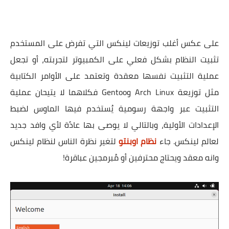
على عكس أغلب توزيعات لينكس التي تفرض على المستخدم
تثبيت النظام بشكل فعلي على الكمبيوتر لتجربته، أو تجعل
عملية التثبيت نفسها معقدة وتعتمد على الأوامر الكتابية
مثل توزيعة Arch Linux وGentoo فكلاهما لا يتيحان عملية
التثبيت عبر واجهة رسومية يُستخدم فيها الماوس لضبط
الإعدادات الأولية، وبالتالي لا يوصى بها عادًة لأي وافد جديد
لعالم لينكس. جاء
نظام اوبنتو
لتغير نظرة الناس لنظام لينكس
وانه معقد ويحتاج محترفين أو مُبرمجين عباقرة!