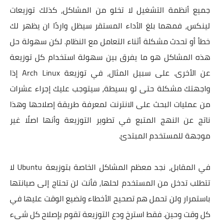
جميع أنظمة التشغيل لا تخلو من المشاكل، كذلك توزيعات
لينكس، فمهما بلغ الأداء المستقر سيظل واردًا ان يظهر لك
خطأ أو تحدث مشكلة أثناء التعامل مع النظام. لكن سهولة حل
هذه المشاكل هو ما يفرق بين سهولة استخدام كل توزيعة
عن الأخرى. على سبيل المثال، في توزيعة Arch Linux إذا
واجهتك مشكلة حتى لو بسيطة، سيتوجب عليك إجراء عشرات
من عمليات البحث على الانترنت لمعرفة طريقة إصلاحها وهذا
ناتج عن النهج المتبع في تطوير التوزيعة وأنها اصلًا غير
موجهة للمستخدم المبتدئ.
في المقابل، نجد معظم المشاكل الخاصة بتوزيعة Ubuntu لا
تتطلب تدخل من المستخدم لحلها، فأنت لن تحتاج إلى صيانتها
باستمرار ولن تحمل هم تصحيح الأخطاء وتضيع الوقت عليها في
كل وقت وحين. فقط استرخ ودع التوزيعة تقوم بإصلاح كل شيء