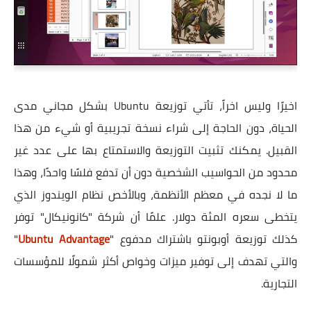
اخيرًا وليس اخراً، تأتي توزيعة Ubuntu بشكل مجاني مدى
الحياة، دون الحاجة إلى شراء نسخة تجريبية أو شيء من هذا
القبيل. يمكنك تثبيت التوزيعة والاستمتاع بها على عدد غير
محدود من الحواسيب الشخصية دون أن تدفع فلسًا واحدًا، وهذا
ما لا نجده في معظم الأنظمة، وبالأخص نظام الويندوز الذي
يتخطى سعره المئة دولار. علمًا أن شركة "كانونيكال" توفر
كذلك توزيعة أوبونتو باشتراك مدفوع "
Ubuntu Advantage
"
والتي تهدف إلى توفير ميزات وخواص أكثر شمولًا للمؤسسات
التجارية.