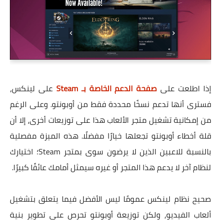
إذا اطلعت على
صفحة الدعم الخاصة بـ Steam
على لينكس،
فسترى أنها تدعم نسخًا محددة فقط من أوبونتو. وعلى الرغم
من إمكانية تشغيل متجر الألعاب هذا على توزيعات أخرى، إلا أن
قلة أخطاء أوبونتو تجعلها خيارًا مفضلًا. هذه الميزة مفصلية
بالنسبة للاعبين الذين لا يرضون سوى بمتجر Steam؛ اختيارك
لنظام آخر لا يدعم هذا المتجر أو غيره سيمثل أمامك عائقًا كبيرًا.
صحيح نظام لينكس عمومًا ليس الأفضل فيما يتعلق بتشغيل
ألعاب الفيديو، ولكن توزيعة أوبونتو تحرص على تطوير بنية