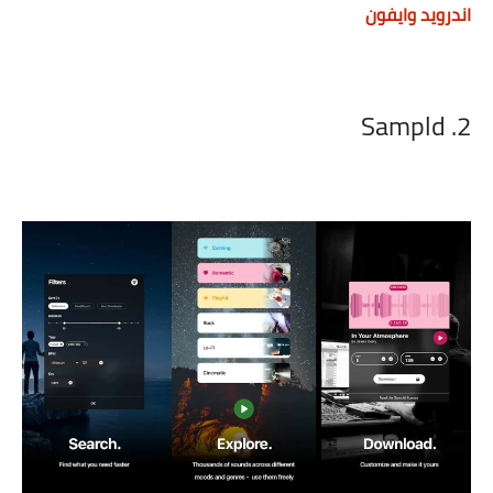
اندرويد وايفون
2. Sampld‏