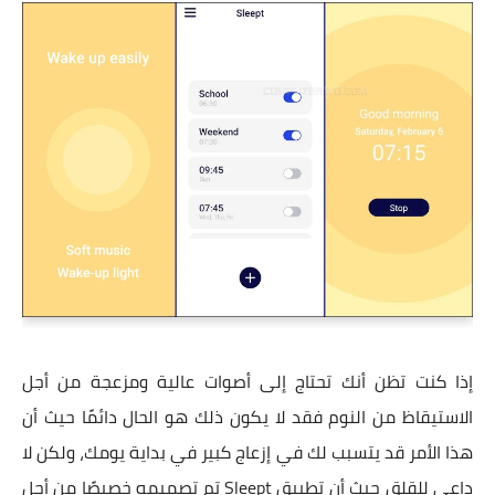
إذا كنت تظن أنك تحتاج إلى أصوات عالية ومزعجة من أجل
الاستيقاظ من النوم فقد لا يكون ذلك هو الحال دائمًا حيث أن
هذا الأمر قد يتسبب لك في إزعاج كبير في بداية يومك، ولكن لا
داعي للقلق حيث أن تطبيق Sleept تم تصميمه خصيصًا من أجل