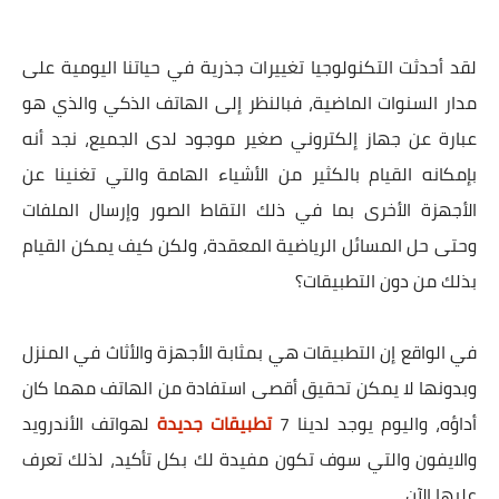
لقد أحدثت التكنولوجيا تغييرات جذرية في حياتنا اليومية على
مدار السنوات الماضية، فبالنظر إلى الهاتف الذكي والذي هو
عبارة عن جهاز إلكتروني صغير موجود لدى الجميع، نجد أنه
بإمكانه القيام بالكثير من الأشياء الهامة والتي تغنينا عن
الأجهزة الأخرى بما في ذلك التقاط الصور وإرسال الملفات
وحتى حل المسائل الرياضية المعقدة، ولكن كيف يمكن القيام
بذلك من دون التطبيقات؟
في الواقع إن التطبيقات هي بمثابة الأجهزة والأثاث في المنزل
وبدونها لا يمكن تحقيق أقصى استفادة من الهاتف مهما كان
أداؤه، واليوم يوجد لدينا 7
تطبيقات جديدة
لهواتف الأندرويد
والايفون والتي سوف تكون مفيدة لك بكل تأكيد، لذلك تعرف
عليها الآن.