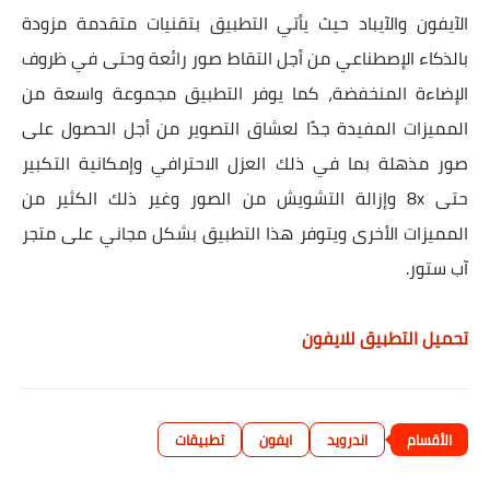
الآيفون والآيباد حيث يأتي التطبيق بتقنيات متقدمة مزودة
بالذكاء الإصطناعي من أجل التقاط صور رائعة وحتى في ظروف
الإضاءة المنخفضة، كما يوفر التطبيق مجموعة واسعة من
المميزات المفيدة جدًا لعشاق التصوير من أجل الحصول على
صور مذهلة بما في ذلك العزل الاحترافي وإمكانية التكبير
حتى 8x وإزالة التشويش من الصور وغير ذلك الكثير من
المميزات الأخرى ويتوفر هذا التطبيق بشكل مجاني على متجر
آب ستور.
تحميل التطبيق للايفون
اندرويد
ايفون
تطبيقات