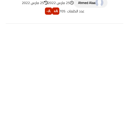
Ahmed Alaa
25 مارس 2022
25 مارس 2022
A-
A+
عدد الكلمات :
705