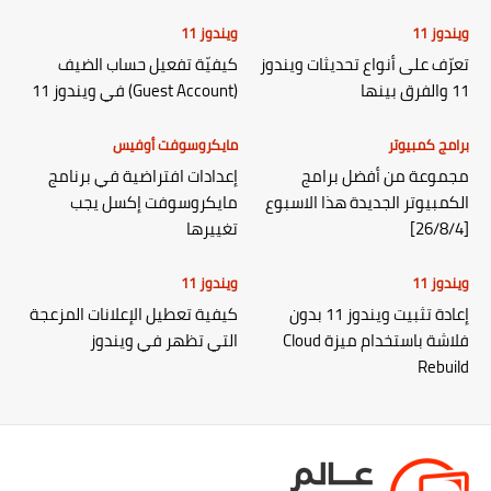
ويندوز 11
ويندوز 11
تعرّف على أنواع تحديثات ويندوز
كيفيّة تفعيل حساب الضيف
11 والفرق بينها
(Guest Account) في ويندوز 11
برامج كمبيوتر
مايكروسوفت أوفيس
مجموعة من أفضل برامج
إعدادات افتراضية في برنامج
الكمبيوتر الجديدة هذا الاسبوع
مايكروسوفت إكسل يجب
[26/8/4]
تغييرها
ويندوز 11
ويندوز 11
إعادة تثبيت ويندوز 11 بدون
كيفية تعطيل الإعلانات المزعجة
فلاشة باستخدام ميزة Cloud
التي تظهر في ويندوز
Rebuild