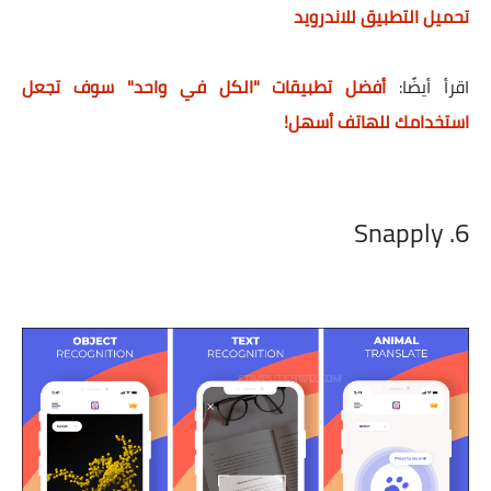
تحميل التطبيق للاندرويد
اقرأ أيضًا
:
أفضل تطبيقات "الكل في واحد" سوف تجعل
استخدامك للهاتف أسهل!
6. Snapply