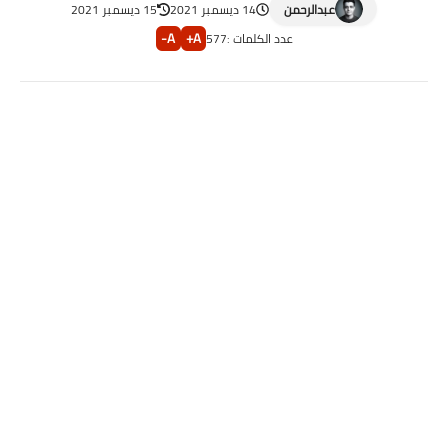
عبدالرحمن
14 ديسمبر 2021
15 ديسمبر 2021
A-
A+
عدد الكلمات :
577