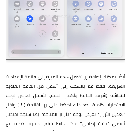
أيضًا يمكنك إضافة زر تفعيل هذه الميزة إلى قائمة الإعدادات
السريعة، فقط قم بالسحب إلى أسفل من الحافة العلوية
للشاشة (شريط الحالة) وأكمل السحب لأسفل لعرض لوحة
الاختصارات كاملة. بعد ذلك اضغط على زر القائمة (
⁝
) واختر
"تعديل الأزرار" لعرض لوحة "الأزرار المتاحة" بها ستجد اختصار
يُسمى "خفت إضافي" Extra Dim فقم بسحبه لضمه مع