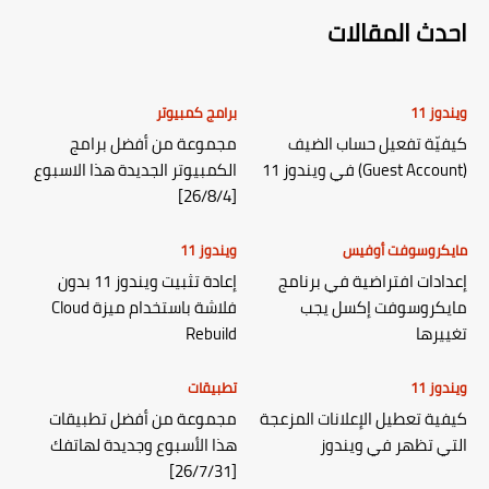
احدث المقالات
ويندوز 11
برامج كمبيوتر
كيفيّة تفعيل حساب الضيف
مجموعة من أفضل برامج
(Guest Account) في ويندوز 11
الكمبيوتر الجديدة هذا الاسبوع
[26/8/4]
مايكروسوفت أوفيس
ويندوز 11
إعدادات افتراضية في برنامج
إعادة تثبيت ويندوز 11 بدون
مايكروسوفت إكسل يجب
فلاشة باستخدام ميزة Cloud
تغييرها
Rebuild
ويندوز 11
تطبيقات
كيفية تعطيل الإعلانات المزعجة
مجموعة من أفضل تطبيقات
التي تظهر في ويندوز
هذا الأسبوع وجديدة لهاتفك
[26/7/31]