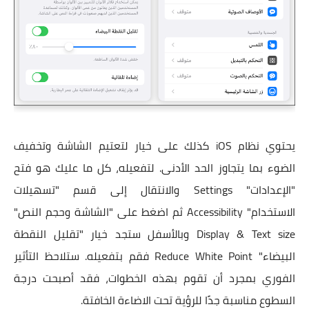
يحتوي نظام iOS كذلك على خيار لتعتيم الشاشة وتخفيف
الضوء بما يتجاوز الحد الأدنى. لتفعيله، كل ما عليك هو فتح
"الإعدادات" Settings والانتقال إلى قسم "تسهيلات
الاستخدام" Accessibility ثم اضغط على "الشاشة وحجم النص"
Display & Text size وبالأسفل ستجد خيار "تقليل النقطة
البيضاء" Reduce White Point فقم بتفعيله. ستلاحظ التأثير
الفوري بمجرد أن تقوم بهذه الخطوات، فقد أصبحت درجة
السطوع مناسبة جدًا للرؤية تحت الاضاءة الخافتة.