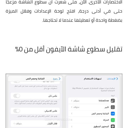
الاختصارات الأخرى. الآن، متى شعرت أن سطوع الشاشة مزعجًا
حتى في أدنى درجة، افتح لوحة الإعدادات وفعّل الميزة
بضغطة واحدة أو تعطيلها عندما لا تحتاجها.
تقليل سطوع شاشة الآيفون أقل من 0%