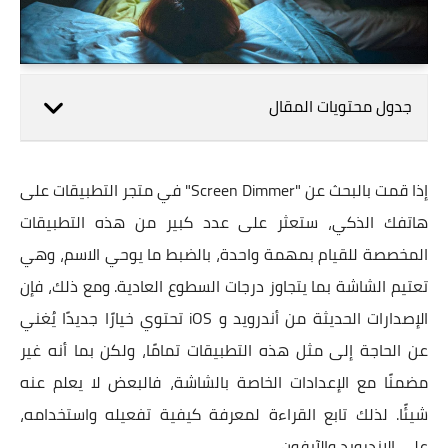
جدول محتويات المقال
إذا قمت بالبحث عن "Screen Dimmer" في متجر التطبيقات على
هاتفك الذكي، ستعثر على عدد كبير من هذه التطبيقات
المخصصة للقيام بمهمة واحدة، بالضبط ما يوحي الاسم، وهي
تعتيم الشاشة بما يتجاوز درجات السطوع العادية. ومع ذلك، فإن
الإصدارات الحديثة من أندرويد و iOS تحتوي خيارًا جديدًا يُغني
عن الحاجة إلى مثل هذه التطبيقات تمامًا، ولكن بما أنه غير
مضمنًا مع الإعدادات الخاصة بالشاشة، فالبعض لا يعلم عنه
شيئًا. لذلك تابع القراءة لمعرفة كيفية تفعيله واستخدامه،
على الاندرويد والآيفون.