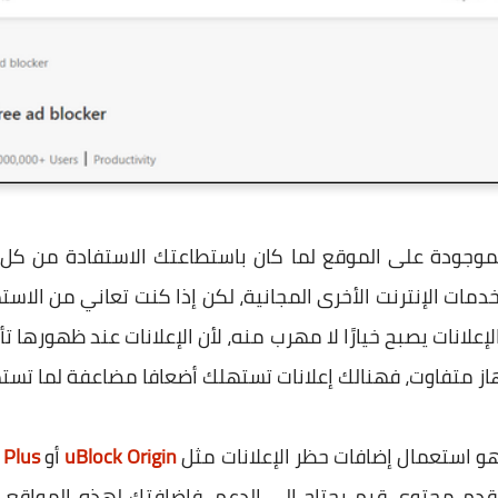
 الموجودة على الموقع لما كان باستطاعتك الاستفادة من ك
ات الإنترنت الأخرى المجانية، لكن إذا كنت تعاني من الاسته
إعلانات يصبح خيارًا لا مهرب منه، لأن الإعلانات عند ظهورها ت
هاز متفاوت، فهنالك إعلانات تستهلك أضعافا مضاعفة لما تسته
هو استعمال إضافات حظر الإعلانات مثل
uBlock Origin
أو
 Plus
دم محتوى قيم يحتاج إلى الدعم، فإضافتك لهذه المواقع إ