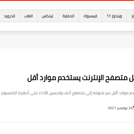
ز
ويندوز 11
فيسبوك
الحماية
لينكس
العاب
اندرويد
 متصفح الإنترنت يستخدم موارد أقل
 موارد أقل عبر تحويله إلى متصفح أخف وتحسين الأداء على أجهزة الكمبيوتر ا
24 نوفمبر 2021