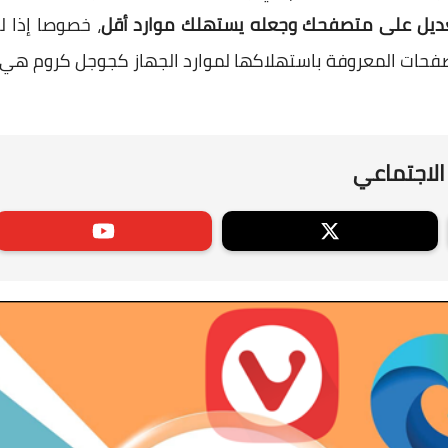
تعديل على متصفحك وجعله يستهلك موارد أقل
، خصوصا إذا ل
صفحات المعروفة باستهلاكها لموارد الجهاز كجوجل كروم هي
الاجتماعي