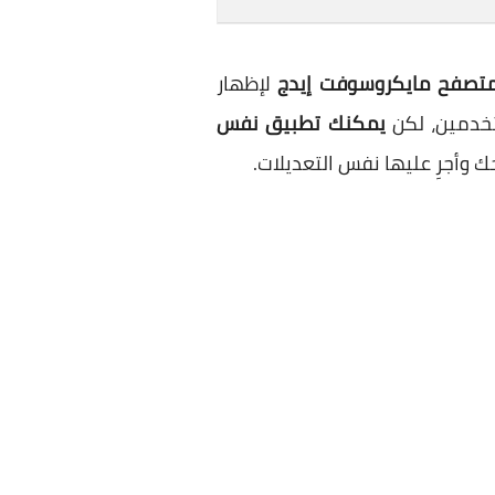
تصفح مايكروسوفت إيدج
لإظهار
تخدمين، لكن
يمكنك تطبيق نفس
وأجرِ عليها نفس التعديلات.