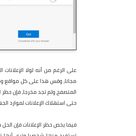
على الرغم من أنه لولا الإعلانات
مجانا، وقس هذا على كل مواقع وخدم
المتصفح ولم تجد مخرجا، فإن حظر ال
حتى استهلاك الإعلانات لموارد الج
فيما يخص حظر الإعلانات فإن الحل 
تستفيد منها شخصيا وترى أنها تق