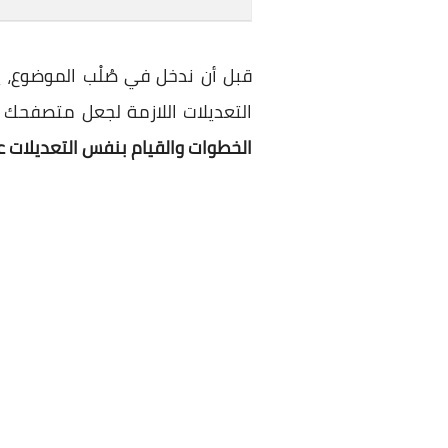
قبل أن ندخل في صُلْب الموضوع،
التعديلات اللازمة لجعل متصفحك ي
الخطوات والقيام بنفس التعديلات 