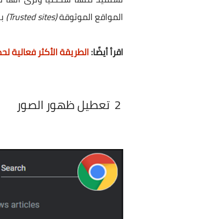
المواقع الموثوقة
(Trusted sites)
بح
اقرأ أيضًا:
الطريقة الأكثر فعالية لح
2
تعطيل ظهور الصور