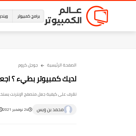
برامج كمبيوتر
ويندو
الصفحة الرئيسية
جوجل كروم
لديك كمبيوتر بطيء ؟ اجعل
تعّرف على كيفية جعل متصفح الإنترنت يستخدم
محمد بن ويس
24 نوفمبر 2021