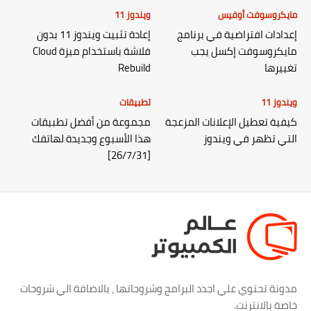
مايكروسوفت أوفيس
ويندوز 11
إعدادات افتراضية في برنامج
إعادة تثبيت ويندوز 11 بدون
مايكروسوفت إكسل يجب
فلاشة باستخدام ميزة Cloud
تغييرها
Rebuild
ويندوز 11
تطبيقات
كيفية تعطيل الإعلانات المزعجة
مجموعة من أفضل تطبيقات
التي تظهر في ويندوز
هذا الأسبوع وجديدة لهاتفك
[26/7/31]
مدونة تحتوي علي اجدد البرامج وشروحاتها ، بالاضافة الي شروحات
خاصة بالانترنت.