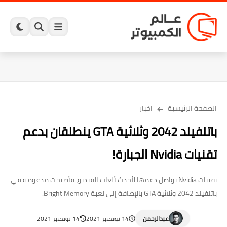
الصفحة الرئيسية
اخبار
باتلفيلد 2042 وثلاثية GTA ينطلقان بدعم
تقنيات Nvidia الجبارة!
تقنيات Nvidia تواصل دعمها لأحدث ألعاب الفيديو، فأصبحت مدعومة في
باتلفيلد 2042 وثلاثية GTA بالإضافة إلى لعبة Bright Memory.
عبدالرحمن
14 نوفمبر 2021
14 نوفمبر 2021