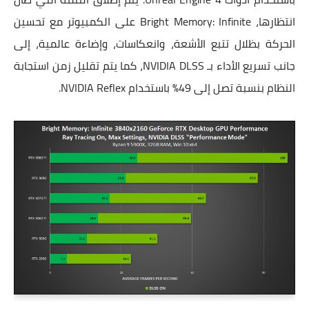
انتظارها، Bright Memory: Infinite على الكمبيوتر مع تحسين
الحركة بظلال تتبع الأشعة، وانعكاسات، وإضاءة عالمية، إلى
جانب تسريع الأداء بـ NVIDIA DLSS، كما يتم تقليل زمن استجابة
النظام بنسبة تصل إلى 49% باستخدام NVIDIA Reflex.