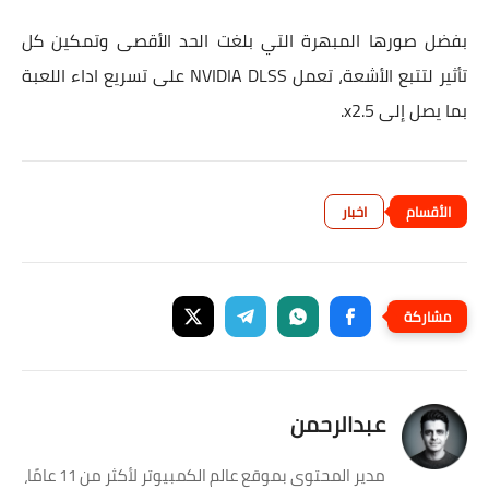
بفضل صورها المبهرة التي بلغت الحد الأقصى وتمكين كل
تأثير لتتبع الأشعة، تعمل NVIDIA DLSS على تسريع اداء اللعبة
بما يصل إلى x2.5.
اخبار
عبدالرحمن
مدير المحتوى بموقع عالم الكمبيوتر لأكثر من 11 عامًا،