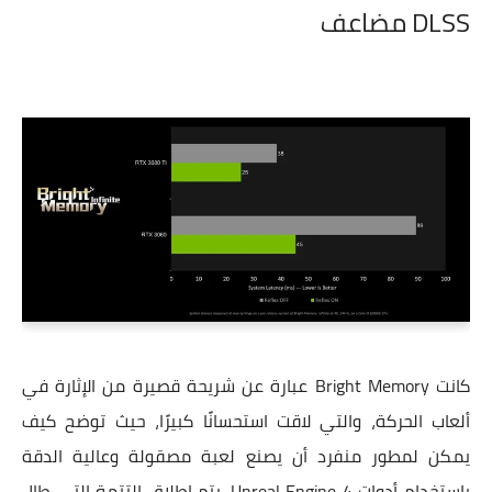
DLSS مضاعف
كانت Bright Memory عبارة عن شريحة قصيرة من الإثارة في
ألعاب الحركة، والتي لاقت استحسانًا كبيرًا، حيث توضح كيف
يمكن لمطور منفرد أن يصنع لعبة مصقولة وعالية الدقة
باستخدام أدوات Unreal Engine 4. يتم إطلاق التتمة التي طال