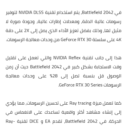
في Battlefield 2042، يتم استخدام تقنية NVIDIA DLSS لتوفير
رسومات عالية الدقة، ومعدلات إطارات عالية، وجودة صورة لا
مثيل لها، وذلك بفضل تعزيز الأداء الذي يصل إلى 2X على دقة
4K على سلسلة GeForce RTX 30 من وحدات معالجة الرسومات.
هذا إلى جانب تقنية NVIDIA Reflex والتي تعمل على تقليل
وقت الاستجابة بشكل كبير في Battlefield 2042 حيث أن زمن
الوصول قل بنسبة تصل إلى 28% على وحدات معالجة
الرسومات GeForce RTX 30 Series.
كما تعمل ميزة Ray tracing على تحسين الرسومات، مما يؤدي
إلى إنشاء مشاهد أكثر واقعية تساعدك على الانغماس في
الحركة. في Battlefield 2042، تقدم EA و DICE تقنية Ray-