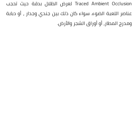
Traced Ambient Occlusion لعرض الظلال بدقة حيث تحجب
عناصر اللعبة الضوء. سواء كان ذلك بين جندي وجدار ، أو دبابة
ومدرج المطار، أو أوراق الشجر والأرض.