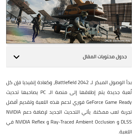
جدول محتويات المقال
بدأ الوصول المبكر لـ Battlefield 2042، وكعادة إنفيديا فإن كل
لُعبة جديدة يتم إطلاقها إلى منصة الـ PC يصاحبها تحديث
GeForce Game Ready فوري لدعم هذه اللعبة وتقديم أفضل
تجربة لعب ممكنة. يأتي التحديث الجديد لإضافة دعم NVIDIA
DLSS و Ray-Traced Ambient Occlusion و NVIDIA Reflex في
اللعبة.