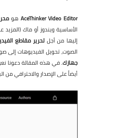
AceThinker Video Editor
هو
محرر
الأساسية ويندوز أو ماك (المزيد عن
إليها من أجل
تحرير مقاطع الفيدي
الصوت، تحويل الفيديوهات إلى صور
جهازك
. في هذه المقالة دعونا ن
أيضاً على الإصدار والاحترافي من ال