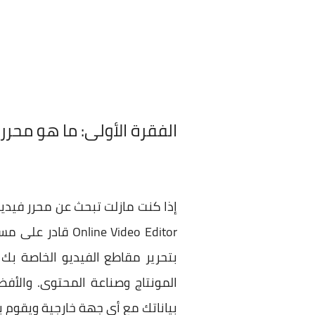
الفقرة الأولى:
ما هو محرر فيديو line Video Editor
ne Video Editor
بتحرير مقاطع الفيديو الخاصة ب
المونتاج وصناعة المحتوى. والأف
بياناتك مع أي جهة خارجية ويقوم بحذف جميع معلوما