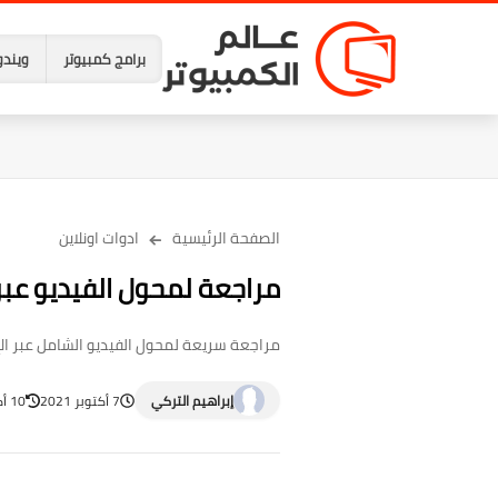
برامج كمبيوتر
ويندو
الصفحة الرئيسية
ادوات اونلاين
مراجعة لمحول الفيديو عبر الإنترنت line Video Editor
مراجعة سريعة لمحول الفيديو الشامل عبر الإنترنت AceThinker free Online Video Editor ونظرة على الإص
إبراهيم التركي
7 أكتوبر 2021
10 أكتوبر 2021