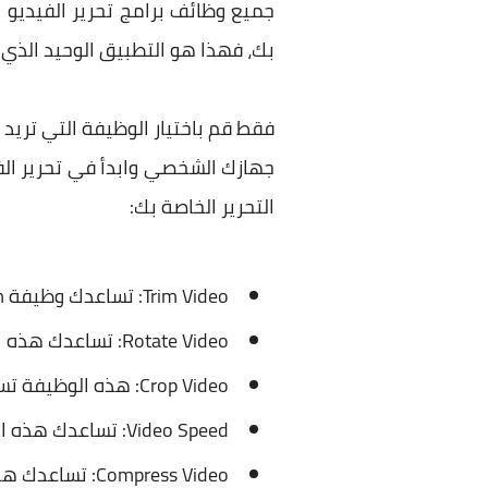
جميع وظائف برامج تحرير الفيديو 
بك، فهذا هو التطبيق الوحيد الذي 
فقط قم باختيار الوظيفة التي تريد 
جهازك الشخصي وابدأ في تحرير ال
التحرير الخاصة بك:
Trim Video: تساعدك وظيفة Trim على تقليم الفيديو.
Rotate Video: تساعدك هذه الوظيفة على تدوير الفيديو.
Crop Video: هذه الوظيفة تسمح لك باقتصاص الفيديو.
Video Speed: تساعدك هذه الوظيفة على تعديل زمن وسرعة الفيديو.
Compress Video: تساعدك هذه الوظيفة على ضغط حجم الفيديو.