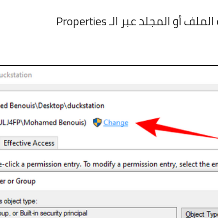
لف أو المجلد عبر الـ Properties