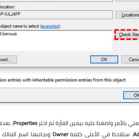
عني بالأمر واضغط عليه بيمين الفأرة ثم اختر
Properties
، بعد
A
. ستلاحظ في الأعلى كلمة
Owner
وبجانبها اسم المالك ا