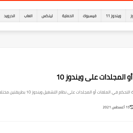
ز
ويندوز 11
فيسبوك
الحماية
لينكس
العاب
اندرويد
و المجلدات على ويندوز 10
 الملفات أو المجلدات على نظام التشغيل ويندوز 10 بطريقتين مختلفتين.
15 أغسطس 2021