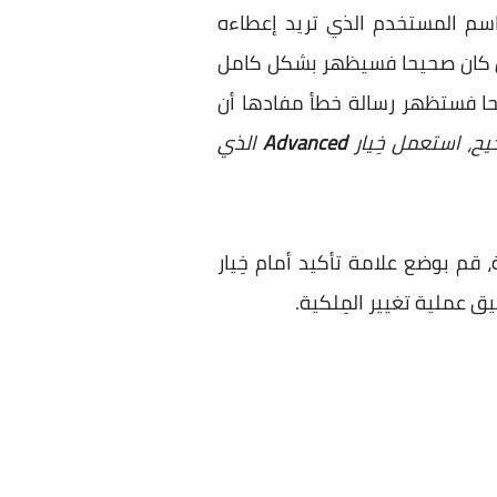
 اسم المستخدم الذي تريد إعطاءه
ن كان صحيحا فسيظهر بشكل كامل
حا فستظهر رسالة خطأ مفادها أن
ح، استعمل خِيار
Advanced
الذي
 قم بوضع علامة تأكيد أمام خِيار
ق عملية تغيير المِلكية.