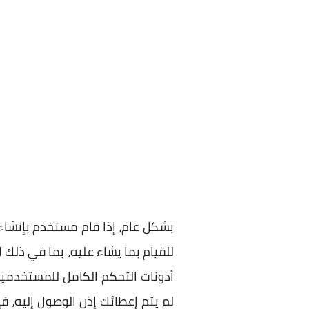
بشكل عام، إذا قام مستخدم بإنشاء م
للقيام بما يشاء عليه، بما في ذلك ا
أذونات التحكم الكامل للمستخدمين
لم يتم إعطائك إذن الوصول إليه،