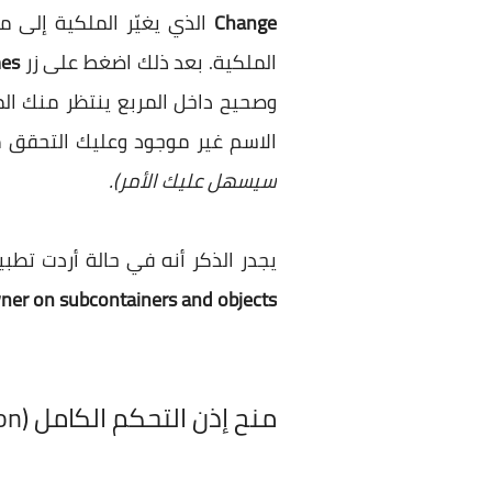
Change
الذي يغيّر الملكية إلى 
الملكية. بعد ذلك اضغط على زر
es
وصحيح داخل المربع ينتظر منك الم
الاسم غير موجود وعليك التحقق 
سيسهل عليك الأمر).
يجدر الذكر أنه في حالة أردت تطبي
ner on subcontainers and objects
منح إذن التحكم الكامل (Full Control Permission)