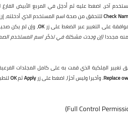
مستخدم آخر، اضغط عليه ثم أَدخِل في المربع الأبيض الفارغ
Check Nam
للتحقق من صحة اسم المستخدم الذي أدخلته، إ
وافقة على التغيير عبر الضغط على زر
OK
، وإن لم يكن صحي
منه مجددا
(إن وجدت مشكلة في تذكّر اسم المستخدم الصحي
ق تغيير المِلكية الذي قمت به على كامل المجلدات الفرعية،
Replace ow
. وأخيرا وليس آخرًا، اضغط على زر
Apply
ثم
OK
لتطبي