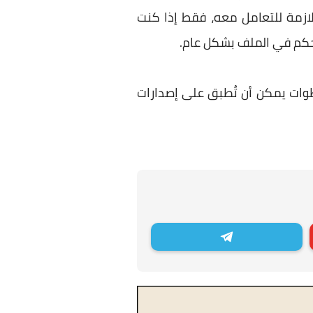
لازمة للتعامل معه، فقط إذا كنت
لتحكم في الملف بشكل عام.
أو المجلدات على ويندوز 10، علمًا أن نفس الخطوات يمكن أن تُطبق على إصدارات