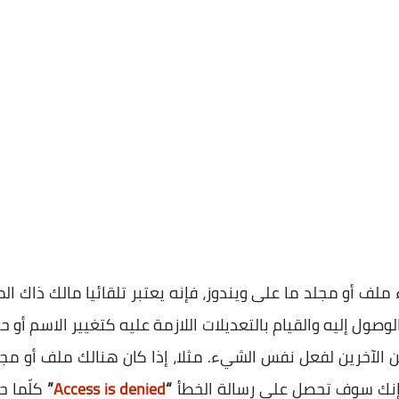
لف أو مجلد ما على ويندوز، فإنه يعتبر تلقائيا مالك ذاك ال
لوصول إليه والقيام بالتعديلات اللازمة عليه كتغيير الاسم أو
 الآخرين لفعل نفس الشيء. مثلا، إذا كان هنالك ملف أو مج
 فإنك سوف تحصل على رسالة الخطأ
“
Access is denied
”
كلّما ح