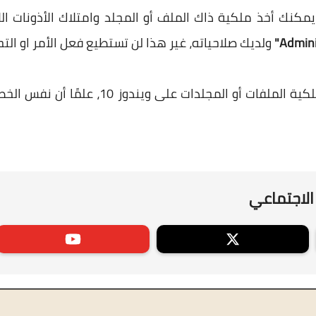
كنك أخذ ملكية ذاك الملف أو المجلد وامتلاك الأذونات ال
ولديك صلاحياته، غير هذا لن تستطيع فعل الأمر او ا
وفيما يلي نستعرض خطوات أخذ مِلكية الملفات 
الاجتماعي