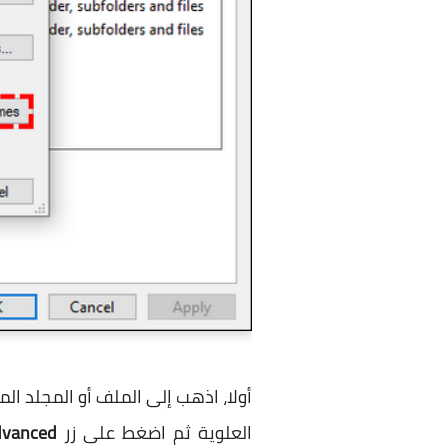
أولا، اذهب إلى الملف أو المجلد الم
العلوية ثم اضغط على زر
dvanced