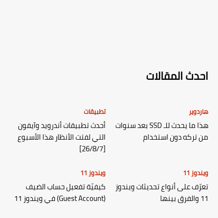
احدث المقالات
هاردوير
تطبيقات
هذا ما يحدث للـ SSD بعد سنوات
أحدث تطبيقات أندرويد وآيفون
من تركه دون استخدام
التي لفتت الأنظار هذا الأسبوع
[26/8/7]
ويندوز 11
ويندوز 11
تعرّف على أنواع تحديثات ويندوز
كيفيّة تفعيل حساب الضيف
11 والفرق بينها
(Guest Account) في ويندوز 11