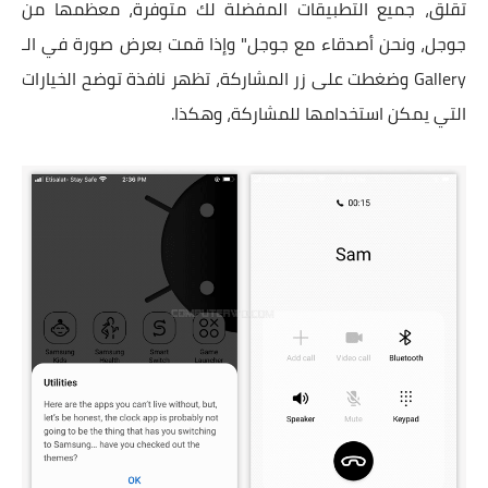
تقلق، جميع التطبيقات المفضلة لك متوفرة، معظمها من
جوجل، ونحن أصدقاء مع جوجل" وإذا قمت بعرض صورة في الـ
Gallery وضغطت على زر المشاركة، تظهر نافذة توضح الخيارات
التي يمكن استخدامها للمشاركة، وهكذا.