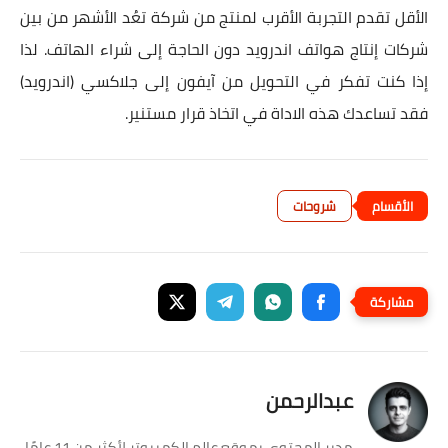
الأقل تقدم التجربة الأقرب لمنتج من شركة تعُد الأشهر من بين
شركات إنتاج هواتف اندرويد دون الحاجة إلى شراء الهاتف. لذا
إذا كنت تفكر في التحويل من آيفون إلى جلاكسي (اندرويد)
فقد تساعدك هذه الاداة في اتخاذ قرار مستنير.
شروحات
عبدالرحمن
مدير المحتوى بموقع عالم الكمبيوتر لأكثر من 11 عامًا،