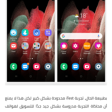
بطبيعة الحال، تجربة iTest محدودة بشكل كبير لكن هذا لا يمنع
أن محاكاة التجربة مدروسة بشكل جيد جدًا للتسويق لهواتف