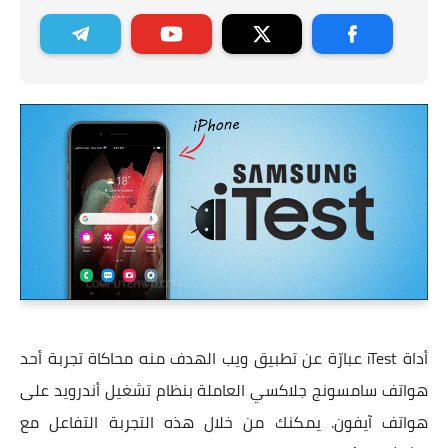
أداة iTest عبارّة عن تطبيق ويب الهدف منه محاكاة تجربة أحد
هواتف سامسونج جلاكسي العاملة بنظام تشغيل أندرويد على
هواتف آيفون. يمكنك من خلال هذه التجربة التفاعل مع