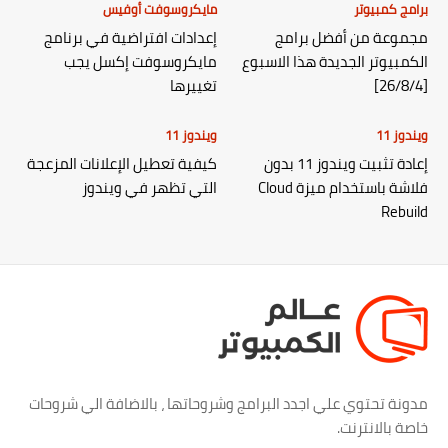
برامج كمبيوتر
مايكروسوفت أوفيس
مجموعة من أفضل برامج
إعدادات افتراضية في برنامج
الكمبيوتر الجديدة هذا الاسبوع
مايكروسوفت إكسل يجب
[26/8/4]
تغييرها
ويندوز 11
ويندوز 11
إعادة تثبيت ويندوز 11 بدون
كيفية تعطيل الإعلانات المزعجة
فلاشة باستخدام ميزة Cloud
التي تظهر في ويندوز
Rebuild
مدونة تحتوي علي اجدد البرامج وشروحاتها ، بالاضافة الي شروحات
خاصة بالانترنت.