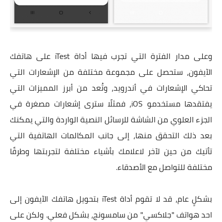
وعلى مدار الفترة التي تجرب فيها أداة iTest على هاتفك
الآيفون، ستحصل على مجموعة مختلفة من الإشعارات التي
تحاكي الإشعارات في أندرويد، وتُعد من أبرز المميزات التي
يفتقدها مستخدمو iOS، فمثلًا سترى إشعارات مصغرة في
الجزء العلوي من الشاشة للرسائل النصية الواردة والتي يمكنك
بعد ذلك التحقق منها، إلى جانب المكالمات الهاتفية التي
تأتيك من حين لآخر لاعلامك بأشياء مختلفة لتجربتها وطرقًا
مختلفة للتواصل مع الأصدقاء.
بشكلٍ عام، قد لا تقوم أداة iTest بتحويل هاتفك الآيفون إلى
احد هواتف "جلاكسي" من سامسونج، بشكل فعلي. ولكن على