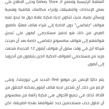
الشاشة الرئيسية وتصفح الـ Galaxy Store وحتى الاطلاع على
بعض الإعدادات والتطبيقات وإجراء مكالمات هاتفية وهمية
ورسائل نصية، بحيث تتكون لديك فكرة عامة حول ما تبدو عليه
هواتف "جلاكسي" دون الحاجة إلى شراء هاتف فعليًا. بالطبع،
الغرض من ذلك هو تحفيز مستخدمي آيفون على تبديل
هواتفهم إلى هواتف سامسونج جلاكسي، خاصة بعد أن صرحت
شركة آبل في وقت سابق أن هواتف آيفون 12 الجديدة شجعت
مزيد من مستخدمي الهواتف الذكية الذين ينتقلون من أندرويد
إلى آيفون.
يتم حاليًا الإعلان عن موقع iTest الجديد في نيوزيلندا، وعلى
الرغم من ذلك، أي شخص لديه هاتف آيفون يمكنه التحقق من
الأداة. لذلك في جميع الأحوال، هي فكرة رائعة من سامسونج
أن تحاول جذب مستخدمين جدد لهواتفها بهذه الطريقة. لكن