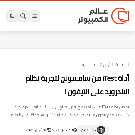
الصفحة الرئيسية
شروحات
أداة iTest من سامسونج لتجربة نظام
الاندرويد على الآيفون !
بفضل أداة iTest من سامسونج، فلن تحتاج إلى شراء هاتف اندرويد إذا
كنت تستخدم آيفون وتريد تجربة هذا النظام الأكثر استخدامًا في العالم.
عبدالرحمن
18 أبريل 2021
18 أبريل 2021