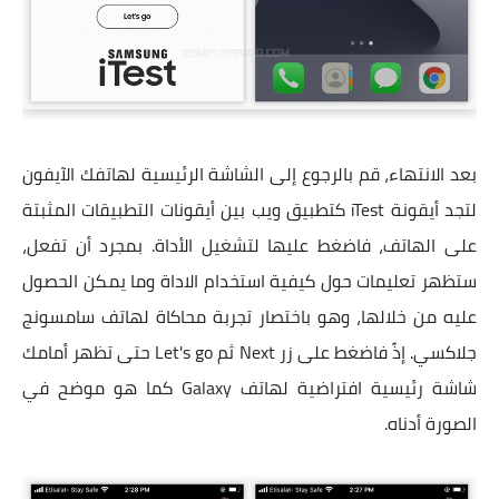
بعد الانتهاء، قم بالرجوع إلى الشاشة الرئيسية لهاتفك الآيفون
لتجد أيقونة iTest كتطبيق ويب بين أيقونات التطبيقات المثبتة
على الهاتف، فاضغط عليها لتشغيل الأداة. بمجرد أن تفعل،
ستظهر تعليمات حول كيفية استخدام الاداة وما يمكن الحصول
عليه من خلالها، وهو باختصار تجربة محاكاة لهاتف سامسونج
جلاكسي. إذً فاضغط على زر Next ثم Let's go حتى تظهر أمامك
شاشة رئيسية افتراضية لهاتف Galaxy كما هو موضح في
الصورة أدناه.