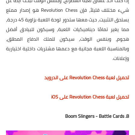
إذا كنت أحد عشّاق لعبة الشطرنج، وبنفس الوقت تبحث أيضًا عن
شيء مختلف قليلاً، فإن Revolution Chess هو إصدار ممتع
يستحق التثبيت، حيث معها ستدور لوحة اللعبة بزاوية 45 درجة،
مما يغير تمامًا ديناميكيات اللعبة، وسيكون للبيادق أفضل
هجوم، وبنفس الوقت، سيكون للملك الدفاع المطلق،
وبالمناسبة اللعبة مجانية مع دعمها مشتريات داخلية اختيارية
وإعلانات.
تحميل لعبة Revolution Chess على اندرويد
تحميل لعبة Revolution Chess على iOS
8. Boom Slingers - Battle Cards