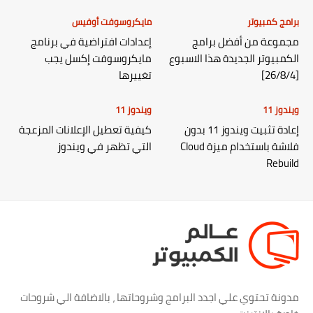
برامج كمبيوتر
مايكروسوفت أوفيس
مجموعة من أفضل برامج
إعدادات افتراضية في برنامج
الكمبيوتر الجديدة هذا الاسبوع
مايكروسوفت إكسل يجب
[26/8/4]
تغييرها
ويندوز 11
ويندوز 11
إعادة تثبيت ويندوز 11 بدون
كيفية تعطيل الإعلانات المزعجة
فلاشة باستخدام ميزة Cloud
التي تظهر في ويندوز
Rebuild
مدونة تحتوي علي اجدد البرامج وشروحاتها ، بالاضافة الي شروحات