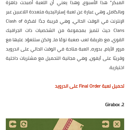
المبكر" هذا الأسبوع، وهذا يعني أن اللعبة أصبحت جاهزة
وبالكامل، وهي عبارة عن لعبة إستراتيجية متعددة اللاعبين عبر
الإنترنت في الوقت الحالي، وهي قريبة جدًا لفكرة Clash of
Clans حيث تتميز بمجموعة من الشخصيات ذات الجرافيك
القوي، مع طريقة لعب صعبة نوعًا ما، ولكن ستتعوّد عليها مع
مرور الأيام، بدوره، العبة متاحة في الوقت الحالي على اندرويد
وقريبًا على آيفون، وهي مجانية التحميل مع مشتريات داخلية
اختيارية.
تحميل لعبة Final Order على اندرويد
2. Girabox