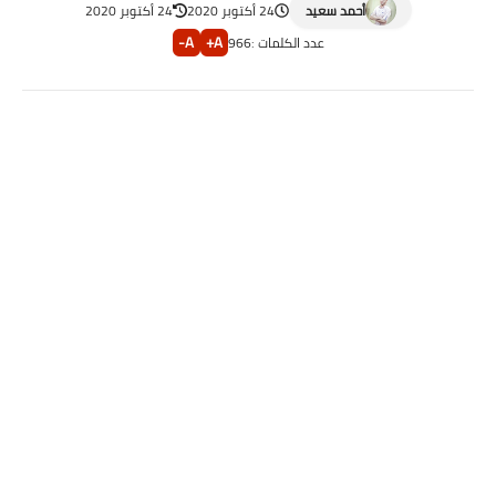
أحمد سعيد
24 أكتوبر 2020
24 أكتوبر 2020
A-
A+
عدد الكلمات :
966