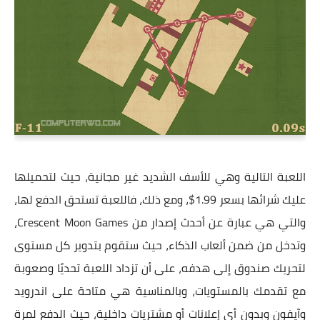
اللعبة التالية وهي للأسف الشديد غير مجانية، حيث لتحميلها
عليك شرائها بسعر 1.99$، ومع ذلك، فاللعبة تستحق الدفع لها،
والتي هي عبارة عن أحدث إصدار من Crescent Moon Games،
وتدخل من ضمن ألعاب الذكاء، حيث ستقوم بتدوير كل مستوى
لتحريك صندوق إلى هدفه، على أن تزداد اللعبة تحديًا وصعوبة
مع تقدمك بالمستويات، وبالمناسية هي متاحة على اندرويد
وآيفون وبدون أي إعلانات أو مشتريات داخلية، حيث الدفع لمرة