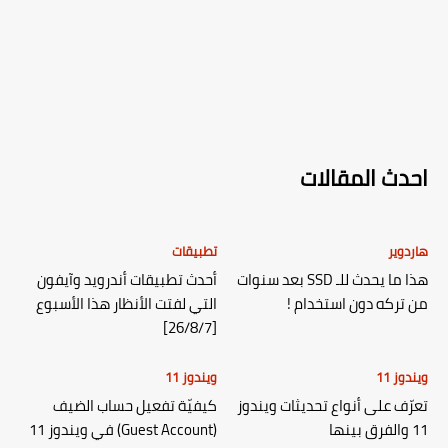
احدث المقالات
هاردوير
تطبيقات
هذا ما يحدث للـ SSD بعد سنوات
أحدث تطبيقات أندرويد وآيفون
من تركه دون استخدام !
التي لفتت الأنظار هذا الأسبوع
[26/8/7]
ويندوز 11
ويندوز 11
تعرّف على أنواع تحديثات ويندوز
كيفيّة تفعيل حساب الضيف
11 والفرق بينها
(Guest Account) في ويندوز 11