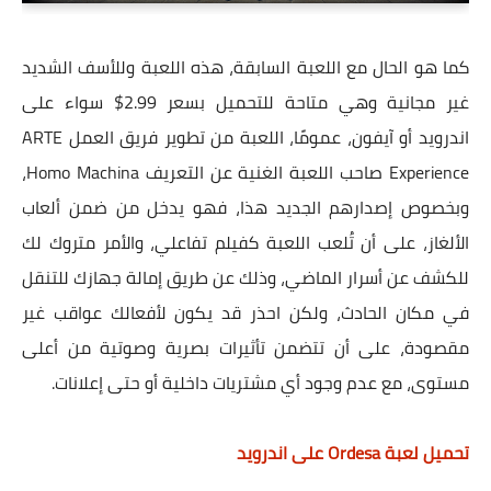
كما هو الحال مع اللعبة السابقة، هذه اللعبة وللأسف الشديد
غير مجانية وهي متاحة للتحميل بسعر 2.99$ سواء على
اندرويد أو آيفون، عمومًا، اللعبة من تطوير فريق العمل ARTE
Experience صاحب اللعبة الغنية عن التعريف Homo Machina،
وبخصوص إصدارهم الجديد هذا، فهو يدخل من ضمن ألعاب
الألغاز، على أن تُلعب اللعبة كفيلم تفاعلي، والأمر متروك لك
للكشف عن أسرار الماضي، وذلك عن طريق إمالة جهازك للتنقل
في مكان الحادث، ولكن احذر قد يكون لأفعالك عواقب غير
مقصودة، على أن تتضمن تأثيرات بصرية وصوتية من أعلى
مستوى، مع عدم وجود أي مشتريات داخلية أو حتى إعلانات.
تحميل لعبة Ordesa على اندرويد