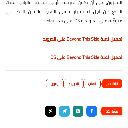
المخزون، على أن يكون المرحلة الأولى مجانية، والباقي عليك
الدفع من أجل الاستمرارية في اللعب، ولحسن الحظ هي
متوفّرة على اندرويد و iOS على حد سواء.
تحميل لعبة Beyond This Side على اندرويد
تحميل لعبة Beyond This Side على iOS
العاب
اندرويد
ايفون