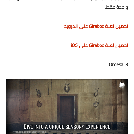
واحدة فقط.
تحميل لعبة Girabox على اندرويد
تحميل لعبة Girabox على iOS
3. Ordesa