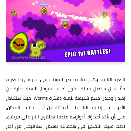
اللعبة التالية، وهي متاحة حصرًا لمستخدمي اندرويد، ولا نعرف
حقًا بهل ستصل حملة آيفون أم لا، عمومًا، اللعبة عبارة عن
إصدار وصول مبكر شبيهة بلعبة وفكرة Worms، حيث ستتبادل
الأدوار في إطلاق النار على أعدائك من أجل تنظيف المكان،
على أن يأخذ أعداؤك أدوارهم عندما يطلقون النار على فريقك،
لذلك عليك التفكير في هجماتك بشكل استراتيجي من أجل