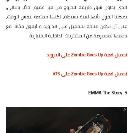
الذي يحاول شق طريقه للخروج من قبر عميق جدًا، بالتالي،
يمكننا القول بأنها لعبة بسيطة، لكنها ممتعة بنفس الوقت،
على أن تكون متاحة للتحميل على اندرويد و آيفون مجّانًا، مع
دعمها لمجموعة من المشتريات الداخلية الاختيارية.
تحميل لعبة Zombie Goes Up على اندرويد
تحميل لعبة Zombie Goes Up على iOS
5. EMMA The Story