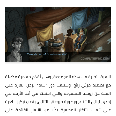
اللعبة الأخيرة في هذه المجموعة، وهي تُقدّم مغامرة مذهلة
مع تصميم مرئي رائع، وستلعب دور "سام" الرجل العازم على
البحث عن زوجته المفقودة والتي اختفت في أحد الأزقة في
إحدى ليالي الشتاء، وبصورة مروعة، بالتالي، ينصب تركيز اللعبة
على ألعاب الألغاز المصغرة بدلًا من الألغاز القائمة على