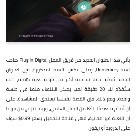
يأتي هذا العنوان الجديد من فريق العمل Plug in Digital صاحب
لعبة Unmemory، وعلى عكس اللعبة المذكورة، فإن العنوان
الجديد يُقدّم قصة تفاعلية أكثر من كونه لعبة كاملة، حيث
ستُقدّم لك 20 دقيقة لعب يمكن الانتهاء منها في جلسة
واحدة، ومع ذلك، فإن القصة نفسها تستحق المشاهدة، على
أن تُقدّم منعطفًا رائعًا من الخيال العلمي، وربما تنزعج من قولنا
أن اللعبة غير مجانية، فهي متاحة للتحميل بسعر 0.99$ سواء
على اندرويد أو آيفون.