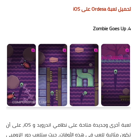
تحميل لعبة Ordesa على iOS
4. Zombie Goes Up
لعبة أخرى وجديدة متاحة على نظامي اندرويد و iOS، على أن
تكون مثالية للعب في هذه الأوقات، حيث ستلعب دور الزومبي