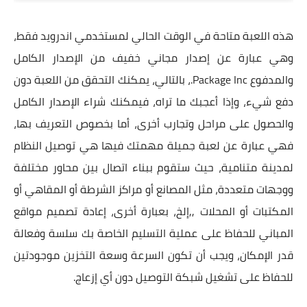
هذه اللعبة متاحة في الوقت الحالي لمستخدمي اندرويد فقط،
وهي عبارة عن إصدار مجاني خفيف من الإصدار الكامل
والمدفوع Package Inc.‏، بالتالي، يمكنك التحقق من اللعبة دون
دفع شيء، وإذا أعجبك ما تراه، فيمكنك شراء الإصدار الكامل
والحصول على مراحل وتجارب أخرى، أما بخصوص التعريف بها،
فهي عبارة عن لعبة جميلة مهمتك فيها هي توصيل النظام
لمدينة متنامية، حيث ستقوم ببناء اتصال بين محاور مختلفة
ووجهات متعددة، مثل المصانع أو مراكز الشرطة أو المقاهي أو
المكتبات أو المحلات ,,إلخ، بعبارة أخرى، إعادة تصميم مواقع
المباني للحفاظ على عملية التسليم الخاصة بك سلسة وفعالة
قدر الإمكان، ويجب أن تكون السرعة وسعة التخزين موجودتين
للحفاظ على تشغيل شبكة التوصيل دون أي إزعاج.