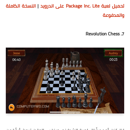
تحميل لعبة Package Inc. Lite‏ على اندرويد
|
النسخة الكاملة
والمدفوعة
7. Revolution Chess