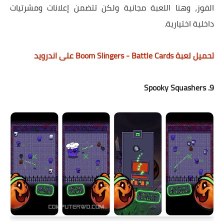
الفوز، وهنا اللعبة مجانية ولكن تتضمن إعلانات ومشرتيات
داخلية اختيارية.
تحميل لعبة Boom Slingers - Battle Cards على اندرويد
9. Spooky Squashers