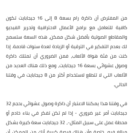
من المفترض أن ذاكرة رام بسعة 8 إلى 16 جيجابايت تكون
كافية للتعامل مع برامج الأعمال الاحترافية وتحرير الفيديو
والمقاطع الصوتية بأفضل شكل ممكن، هذه السعة ستسمح
لك بعدم التفكير في الترقية أو الزيادة لعدة سنوات قادمة. إذا
كنت من فئة هواة الألعاب، فمن الضروري أن تمتلك ذاكرة
وصول عشوائي بسعة 16 جيجابايت، ومع ذلك هناك العديد من
الألعاب التي لا تتطلع لاستخدام أكثر من 8 جيجابايت في وقتنا
الحالي.
في وقتنا هذا يمكننا الاعتبار أن ذاكرة وصول عشوائي بحجم 32
جيجابايت أمر غير ضروري - إذا لم تكن تفكر في بناء خادم أو
محطة عمل على سبيل المثال-، 32 جيجابايت سعة كبيرة بشكل
مبالغ فيه، خاصة وأن هناك فرصة كبيرة أنك من الممكن أن