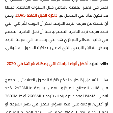
تفكر في تغيير المنصة بالكامل خلال السنوات القادمة، حينها
قد نكون بدأنا في التعامل مع
ذاكرة الجيل القادم DDR5
. وقبل
أن نتحدث عن سرعة التردد اللازمة، تذكر أن اللوحة الأم هي التي
تحدد سرعة تردد الذاكرة المدعوم، كما أن ناقل الذاكرة المدمج
في قالب المعالج المركزي هو الذي يحدد ما هي سرعة التردد
وعرض النطاق الترددي الذي تعمل به ذاكرة الوصول العشوائي.
طالع المزيد:
أفضل أنواع الرامات التي يمكنك شرائها في 2020
هنا سنتساءل، إذا كان متحكم ذاكرة الوصول العشوائي المدمج
في قالب المعالج المركزي يعمل بسرعة 2133MHz كحد
أقصى، فلماذا توجد ذاكرة رامات بتردد 2666MHz أو 3600MHz
أو أعلى؟، الإجابة على هذا السؤال تكمن في كسر السرعة أو
تفعيل وضع بروفايل XMP. فمع كسر سرعة المعالج المركزي