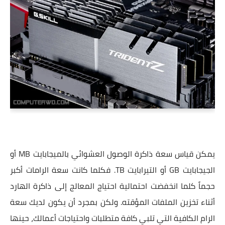
يمكن قياس سعة ذاكرة الوصول العشوائي بالميجابايت MB أو
الجيجابايت GB أو التيرابايت TB. فكلما كانت سعة الرامات أكبر
حجماً كلما انخفضت احتمالية احتياج المعالج إلى ذاكرة الهارد
أثناء تخزين الملفات المؤقته. ولكن بمجرد أن يكون لديك سعة
الرام الكافية التي تلبي كافة متطلبات واحتياجات أعمالك، حينها