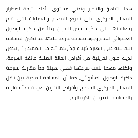
هذا التباطؤ والتأخير وتدني مستوى الأداء نتيجة اضطرار
المعالج المركزي على تفريغ المهام والعمليات التي قام
بمعالجتها على ذاكرة قرص التخزين بدلاً من ذاكرة الوصول
العشوائي لعدم وجود مساحة فارغة عليها. قد تكون المساحة
التخزينية على الهارد كبيرة جداً، كما أنه من الممكن أن يكون
لديك حلول تخزينية من أقراص الحالة الصلبة فائقة السرعة،
ولكنها مهما بلغت سرعتها فهي بطيئة جداً مقارنة بسرعة
ذاكرة الوصول العشوائي، كما أن المسافة المادية بين ناقل
المعالج المركزي المدمج وأقراص التخزين بعيدة جداً مقارنة
بالمسافة بينه وبين ذاكرة الرام.