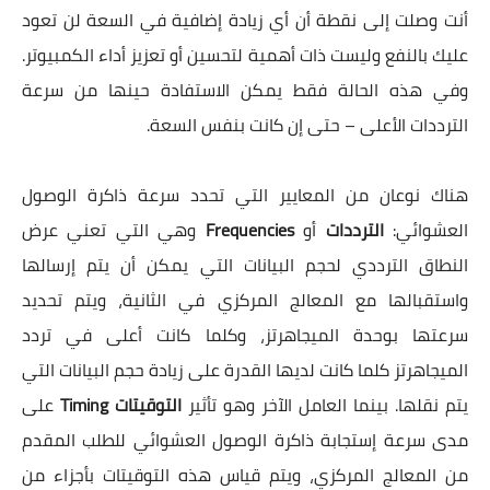
أنت وصلت إلى نقطة أن أي زيادة إضافية في السعة لن تعود
عليك بالنفع وليست ذات أهمية لتحسين أو تعزيز أداء الكمبيوتر.
وفي هذه الحالة فقط يمكن الاستفادة حينها من سرعة
الترددات الأعلى – حتى إن كانت بنفس السعة.
هناك نوعان من المعايير التي تحدد سرعة ذاكرة الوصول
العشوائي:
الترددات
أو
Frequencies
وهي التي تعني عرض
النطاق الترددي لحجم البيانات التي يمكن أن يتم إرسالها
واستقبالها مع المعالج المركزي في الثانية، ويتم تحديد
سرعتها بوحدة الميجاهرتز، وكلما كانت أعلى في تردد
الميجاهرتز كلما كانت لديها القدرة على زيادة حجم البيانات التي
يتم نقلها. بينما العامل الآخر وهو تأثير
التوقيتات
Timing
على
مدى سرعة إستجابة ذاكرة الوصول العشوائي للطلب المقدم
من المعالج المركزي، ويتم قياس هذه التوقيتات بأجزاء من