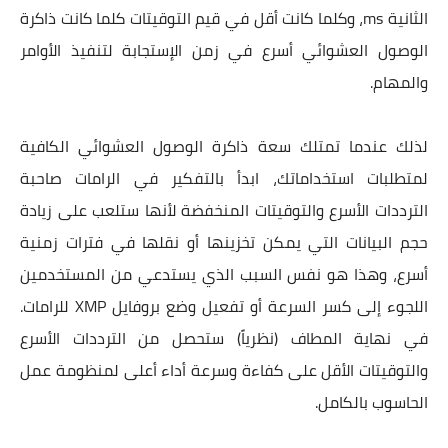
الثانية ms، وكلما كانت أقل في قيم التوقيتات كلما كانت ذاكرة
الوصول العشوائي أسرع في زمن الإستجابة لتنفيذ الأوامر
والمهام.
لذلك عندما تمتلك سعة ذاكرة الوصول العشوائي الكافية
لمتطلبات استخداماتك، ابدأ بالتفكير في الرامات صاحبة
الترددات الأسرع والتوقيتات المنخفضة لأنها ستلعب على زيادة
حجم البيانات التي يمكن تخزينها أو نقلها في فترات زمنية
أسرع، وهذا هو نفس السبب الذي يستدعي من المستخدمين
اللجوء إلى كسر السرعة أو تفعيل وضع بروفايل XMP للرامات.
في نهاية المطاف (نظرياً) ستحصل من الترددات الأسرع
والتوقيتات الأقل على كفاءة وسرعة أداء أعلى لمنظومة عمل
الحاسوب بالكامل.