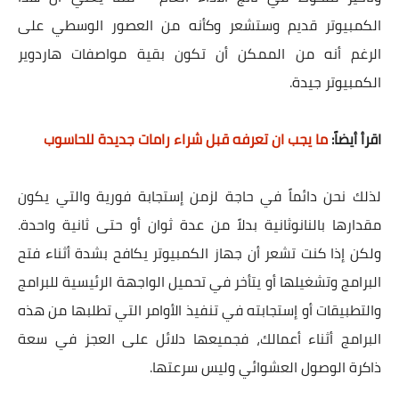
الكمبيوتر قديم وستشعر وكأنه من العصور الوسطي على
الرغم أنه من الممكن أن تكون بقية مواصفات هاردوير
الكمبيوتر جيدة.
اقرأ أيضاً:
ما يجب ان تعرفه قبل شراء رامات جديدة للحاسوب
لذلك نحن دائماً في حاجة لزمن إستجابة فورية والتي يكون
مقدارها بالنانوثانية بدلاً من عدة ثوان أو حتى ثانية واحدة.
ولكن إذا كنت تشعر أن جهاز الكمبيوتر يكافح بشدة أثناء فتح
البرامج وتشغيلها أو يتأخر في تحميل الواجهة الرئيسية للبرامج
والتطبيقات أو إستجابته في تنفيذ الأوامر التي تطلبها من هذه
البرامج أثناء أعمالك، فجميعها دلائل على العجز في سعة
ذاكرة الوصول العشوائي وليس سرعتها.