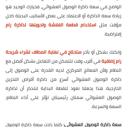
الواضح في سعة ذاكرة الوصول العشوائي، فخيارك الوحيد هو
زيادة سعة الذاكرة أو الاعتماد على بعض الأساليب البديلة كحل
مؤقت مثل
استخدام قطعة الفلاشة وتحويلها لذاكرة رام
إفتراضية.
ولكنك بشكل أو بآخر
ستحتاج في نهاية المطاف لشراء شريحة
رام إضافية
في أقرب وقت لتتمكن من التفاعل بشكل أفضل مع
النظام ولأن المعالج المركزي لديه القدرة على الوصول إلى
ذاكرة الوصول العشوائي أسرع من ذاكرة أقراص التخزين
الخارجية. هذا يجعلنا نعود لنقطة البداية لنتذكر أن لذاكرة
الوصول العشوائي سمتان رئيسيتان تؤثر على أداء النظام:
السعة والسرعة.
سعة ذاكرة الوصول العشوائي:
كلما زادت سعة ذاكرة الوصول