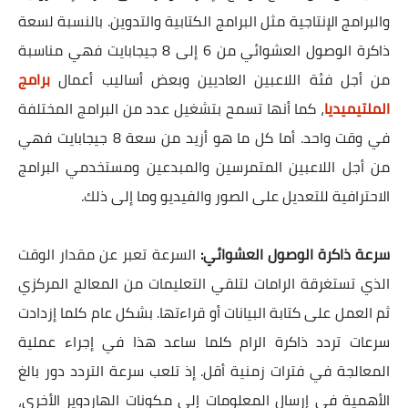
والبرامج الإنتاجية مثل البرامج الكتابية والتدوين. بالنسبة لسعة
ذاكرة الوصول العشوائي من 6 إلى 8 جيجابايت فهي مناسبة
من أجل فئة اللاعبين العاديين وبعض أساليب أعمال
برامج
الملتيميديا
، كما أنها تسمح بتشغيل عدد من البرامج المختلفة
في وقت واحد. أما كل ما هو أزيد من سعة 8 جيجابايت فهي
من أجل اللاعبين المتمرسين والمبدعين ومستخدمي البرامج
الاحترافية للتعديل على الصور والفيديو وما إلى ذلك.
سرعة ذاكرة الوصول العشوائي:
السرعة تعبر عن مقدار الوقت
الذي تستغرقة الرامات لتلقي التعليمات من المعالج المركزي
ثم العمل على كتابة البيانات أو قراءتها. بشكل عام كلما إزدادت
سرعات تردد ذاكرة الرام كلما ساعد هذا في إجراء عملية
المعالجة في فترات زمنية أقل. إذ تلعب سرعة التردد دور بالغ
الأهمية في إرسال المعلومات إلى مكونات الهاردوير الأخرى،