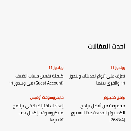
احدث المقالات
ويندوز 11
ويندوز 11
تعرّف على أنواع تحديثات ويندوز
كيفيّة تفعيل حساب الضيف
11 والفرق بينها
(Guest Account) في ويندوز 11
برامج كمبيوتر
مايكروسوفت أوفيس
مجموعة من أفضل برامج
إعدادات افتراضية في برنامج
الكمبيوتر الجديدة هذا الاسبوع
مايكروسوفت إكسل يجب
[26/8/4]
تغييرها