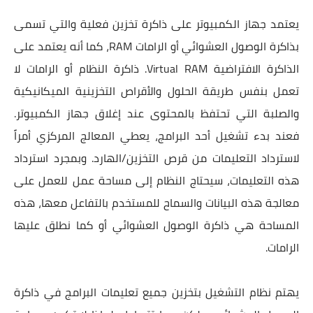
يعتمد جهاز الكمبيوتر على ذاكرة تخزين فعلية والتي تسمى
بذاكرة الوصول العشوائي أو الرامات RAM، كما أنه يعتمد على
الذاكرة الافتراضية Virtual RAM. ذاكرة النظام أو الرامات لا
تعمل بنفس طريقة الحلول والأقراص التخزينية الميكانيكية
والصلبة التي تحتفظ بالمحتوى عند إغلاق جهاز الكمبيوتر.
فعند بدء تشغيل أحد البرامج، يعطي المعالج المركزي أمراً
لاسترداد التعليمات من قرص التخزين/الهارد. وبمجرد استرداد
هذه التعليمات، سيحتاج النظام إلى مساحة عمل للعمل على
معالجة هذه البيانات والسماح للمستخدم بالتفاعل معها، هذه
المساحة هي ذاكرة الوصول العشوائي أو كما نطلق عليها
الرامات.
يهتم نظام التشغيل بتخزين جميع تعليمات البرامج في ذاكرة