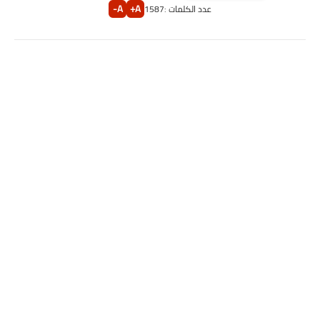
A-
A+
عدد الكلمات :
1587