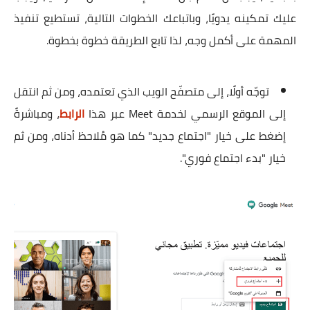
عليك تمكينه يدويًا، وباتباعك الخطوات التالية، تستطيع تنفيذ
المهمة على أكمل وجه، لذا تابع الطريقة خطوة بخطوة.
توجّه أولًا، إلى متصفّح الويب الذي تعتمده، ومن ثم انتقل
إلى الموقع الرسمي لخدمة Meet عبر هذا
الرابط
، ومباشرةً
إضغط على خيار "اجتماع جديد" كما هو مُلاحظ أدناه، ومن ثم
خيار "بدء اجتماع فوري".