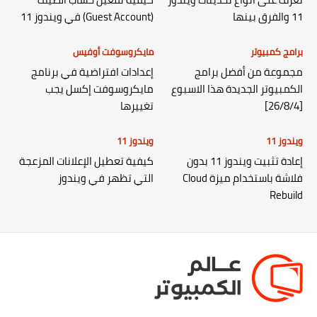
11 والفرق بينها
(Guest Account) في ويندوز 11
برامج كمبيوتر
مايكروسوفت أوفيس
مجموعة من أفضل برامج
إعدادات افتراضية في برنامج
الكمبيوتر الجديدة هذا الاسبوع
مايكروسوفت إكسل يجب
[26/8/4]
تغييرها
ويندوز 11
ويندوز 11
إعادة تثبيت ويندوز 11 بدون
كيفية تعطيل الإعلانات المزعجة
فلاشة باستخدام ميزة Cloud
التي تظهر في ويندوز
Rebuild