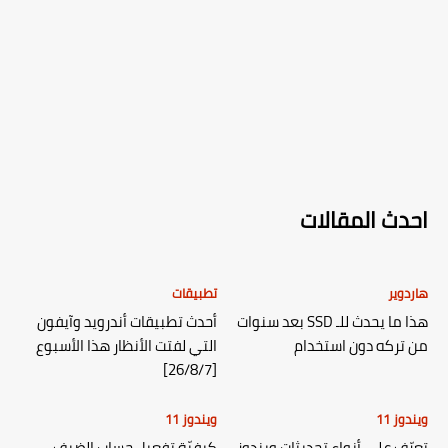
احدث المقالات
هاردوير
تطبيقات
هذا ما يحدث للـ SSD بعد سنوات
أحدث تطبيقات أندرويد وآيفون
من تركه دون استخدام
التي لفتت الأنظار هذا الأسبوع
[26/8/7]
ويندوز 11
ويندوز 11
تعرّف على أنواع تحديثات ويندوز
كيفيّة تفعيل حساب الضيف