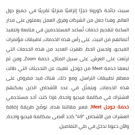
سببت جائحة كورونا حجرًا إلزاميًا منزليًا تقريبًا في جميع دول
العالم، وهذا جعل من الشركات وفرق العمل يعملون على مدار
الساعة لتقديم خدمات تُساعد المستخدمين في متابعة وتنفيذ
أعمالهم من البيت، على رأس هذه الخدمات، تطبيقات مؤتمرات
الفيديو، ولحسن الحظ، ظهرت العديد من هذه الخدمات التي
تربّعت على العرش، على سبيل المثال، خدمة Zoom، ومن ثم
تبعها خدمة Meet من جوجل، ناهيك عن التحديثات التي طالت
معظم تطبيقات التراسل، ومع ذلك، هناك قيد مفروض على
هذه الخدمات، ويتمثّل في عدد الأشخاص الذين يمكنهم
الاشتراك في مكالمة فيديو واحدة، فإذا كنت أحد مستخدمي
خدمة جوجل Meet
، فعبر مقالتنا هذه، نوضّح طريقة إضافة
العشرات من الأشخاص "49" كحد أقصى بمكالمة فيديو واحدة،
والآن دعونا ندخل في طي التفاصيل.