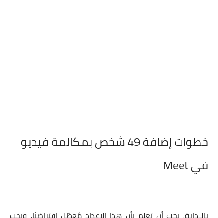
خطوات إضافة 49 شخص بمكالمة فيديو
في Meet
بالبداية، يجب أن تعلم بأن هذا الإعداد مُعطّل افتراضيًا، ويجب