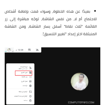
بعيدًا عن هذه الخطوة، وسواء قمت بإضافة أشخاص
للاجتماع أم لا، من نفس الشاشة، توجّه مباشرة إلى زر
القائمة "ثلاث نقاط" أسفل يسار الشاشة، ومن الشاشة
المنبثقة اختر إعداد "تغيير التنسيق".