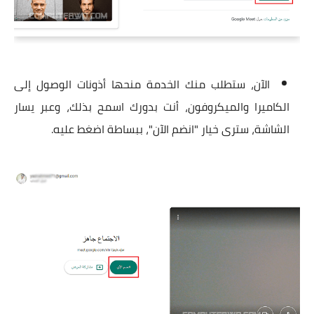
الآن، ستطلب منك الخدمة منحها أذونات الوصول إلى
الكاميرا والميكروفون، أنت بدورك اسمح بذلك، وعبر يسار
الشاشة، سترى خيار "انضم الآن"، ببساطة اضغط عليه.