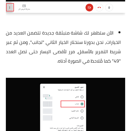
الآن ستظهر لك شاشة منبثقة جديدة تتضمن العديد من
الخيارات، نحن بدورنا سنختار الخيار الثاني "تجانب"، ومن ثم عبر
شريط التمرير بالأسفل، مرر لأقصى اليسار حتى تصل العدد
"49" كما مُلاحظ في الصورة أدناه.