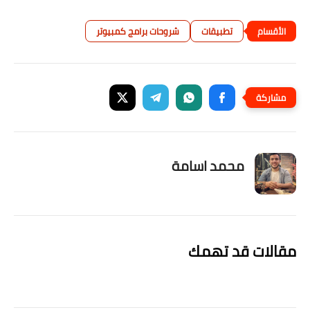
تطبيقات
شروحات برامج كمبيوتر
محمد اسامة
مقالات قد تهمك