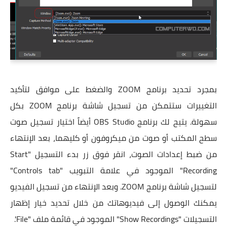
بمجرد تحديد برنامج ZOOM والضغط على موافق لتأكيد
التغييرات ستتمكن من تسجيل شاشة برنامج ZOOM بكل
سهولة. يتيح لك برنامج OBS Studio أيضاً اختيار تسجيل صوت
سطح المكتب أو صوت من ميكروفون أو كليهما، بعد الإنتهاء
من ضبط إعدادات الصوت، انقر فوق زر بدء التسجيل "Start
Recording" الموجود في علامة التبويب "Controls tab"
لتسجيل شاشة برنامج ZOOM. وبعد الإنتهاء من تسجيل الفيديو
يمكنك الوصول إلى فيديوهاتك من خلال تحديد خيار إظهار
التسجيلات "Show Recordings" الموجود في قائمة ملف "File'.