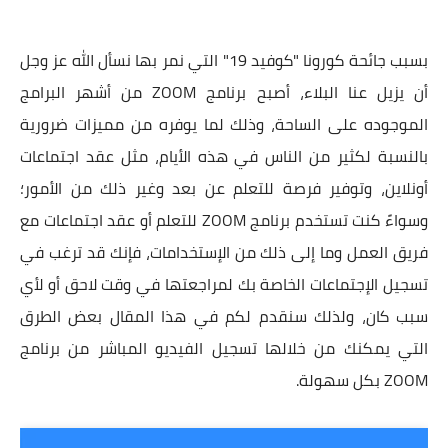
بسبب جائحة كورونا "كوفيد 19" التي نمر بها نسأل الله عز وجل
أن يزيل عنا البلاء، أصبح برنامج ZOOM من أشهر البرامج
الموجوده على الساحة، وذلك لما يوفره من مميزات ضرورية
بالنسبة لكثير من الناس في هذه الأيام، مثل عقد اجتماعات
أونلاين، وتوفير فرصة للتعلم عن بعد وغير ذلك من الأمور؛
وسواءً كنت تستخدم برنامج ZOOM للتعلم أو عقد اجتماعات مع
فريق العمل وما إلى ذلك من الإستخدامات، فإنك قد ترغب في
تسجيل الإجتماعات الخاصة بك لمراجعتها في وقت لاحق أو لأي
سبب كان، ولذلك سنقدم لكم في هذا المقال بعض الطرق
التي يمكنك من خلالها تسجيل الفيديو المباشر من برنامج
ZOOM بكل سهولة.