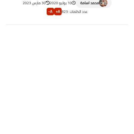
محمد اسامة
10 يوليو 2020
30 مارس 2023
A-
A+
عدد الكلمات :
823