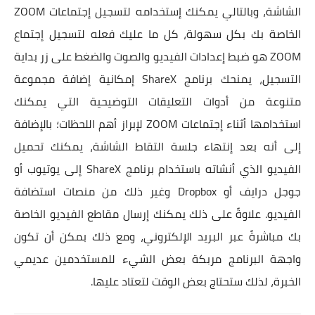
الشاشة، وبالتالي يمكنك إستخدامه لتسجيل إجتماعات ZOOM
الخاصة بك بكل سهولة، كل ما عليك فعله لتسجيل إجتماع
ZOOM هو ضبط إعدادات الفيديو والصوت والضغط على زر بداية
التسجيل، يمنحك برنامج ShareX إمكانية إضافة مجموعة
متنوعة من أدوات التعليقات التوضيحية التي يمكنك
استخدامها أثناء إجتماعات ZOOM لإبراز أهم اللحظات؛ بالإضافة
إلى أنه بعد إنتهاء جلسة التقاط الشاشة، يمكنك تحميل
الفيديو الذي أنشاته باستخدام برنامج ShareX إلى يوتيوب أو
جوجل درايف أو Dropbox وغير ذلك من منصات استضافة
الفيديو. علاوةً على ذلك يمكنك إرسال مقاطع الفيديو الخاصة
بك مباشرةً عبر البريد الإلكتروني، ومع ذلك بمكن أن تكون
واجهة البرنامج مربكة بعض الشيء للمستخدمين عديمي
الخبرة، لذلك ستحتاج بعض الوقت لتعتاد عليها.