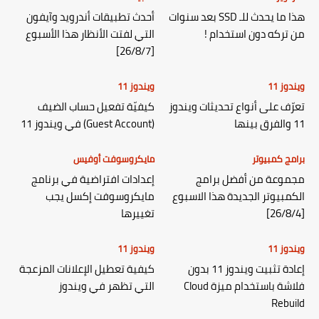
هذا ما يحدث للـ SSD بعد سنوات
أحدث تطبيقات أندرويد وآيفون
من تركه دون استخدام !
التي لفتت الأنظار هذا الأسبوع
[26/8/7]
ويندوز 11
ويندوز 11
تعرّف على أنواع تحديثات ويندوز
كيفيّة تفعيل حساب الضيف
11 والفرق بينها
(Guest Account) في ويندوز 11
برامج كمبيوتر
مايكروسوفت أوفيس
مجموعة من أفضل برامج
إعدادات افتراضية في برنامج
الكمبيوتر الجديدة هذا الاسبوع
مايكروسوفت إكسل يجب
[26/8/4]
تغييرها
ويندوز 11
ويندوز 11
إعادة تثبيت ويندوز 11 بدون
كيفية تعطيل الإعلانات المزعجة
فلاشة باستخدام ميزة Cloud
التي تظهر في ويندوز
Rebuild