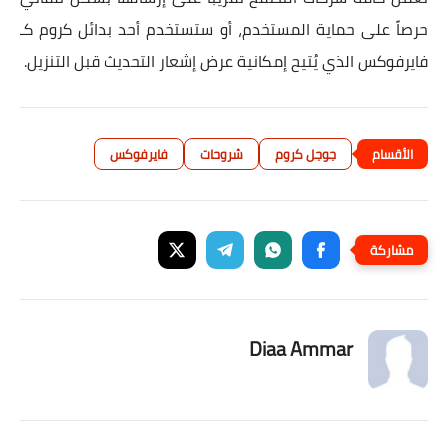
حرصاً على حماية المستخدم، أو ستستخدم أحد بدائل كروم كـ
فايرفوكس الذي يُتيح إمكانية عرض إشعار التحديث قبل التنزيل.
جوجل كروم
شروحات
فايرفوكس
Diaa Ammar