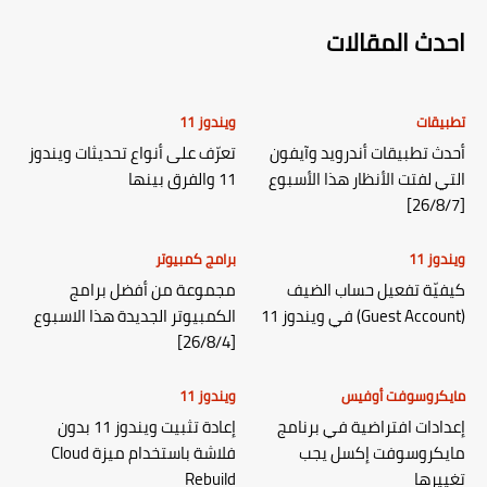
احدث المقالات
تطبيقات
ويندوز 11
أحدث تطبيقات أندرويد وآيفون
تعرّف على أنواع تحديثات ويندوز
التي لفتت الأنظار هذا الأسبوع
11 والفرق بينها
[26/8/7]
ويندوز 11
برامج كمبيوتر
كيفيّة تفعيل حساب الضيف
مجموعة من أفضل برامج
(Guest Account) في ويندوز 11
الكمبيوتر الجديدة هذا الاسبوع
[26/8/4]
مايكروسوفت أوفيس
ويندوز 11
إعدادات افتراضية في برنامج
إعادة تثبيت ويندوز 11 بدون
مايكروسوفت إكسل يجب
فلاشة باستخدام ميزة Cloud
تغييرها
Rebuild