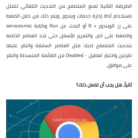
الطريقة الثانية لمنع المتصفح من التحديث التلقائي تتمثل
باستخدام أداة إدارة خدمات ويندوز، ويتم ذلك من خلال الضغط
على زر الويندوز + R أو البحث عن Run وكتابة services.msc
والضغط على انتر، والتمرير للأسفل حتى تجد العناصر الخاصة
بتحديث المتصفح لديك مثل العناصر السابقة والنقر عليها
نقرتين واختيار تعطيل - Disabled من القائمة المنسدلة والنقر
على موافق.
ثانياً، هل يجب أن تفعل ذلك؟