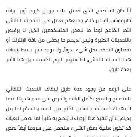
أياً كان المتصفح الذي تعمل عليه جوجل كروم أوبرا براف
فايرفوكس أم غير ذلك، جميعهم يعمل على التحديث التلقائي
الأمر المُزعج نوعاً ما لبعض المتسخدمين الذين لا يرغبون
بالتحديثات الكثيرة وليس لديهم ما يكفي من باقة الإنترنت أو
يفضلون التحكم بكل شيء يدوياً، ولا يوجد خيار بسيط لإيقاف
هذا التحديث التلقائي، لذا سنوفر اليوم الكيفية حول هذا الأمر
بعدة طرق.
على الرغم من وجود عدة طرق لإيقاف التحديث التلقائي
للمتصفح والتمتع بكامل الباقة والحرص على عدم هدرها فيما
لا يهمك كمستخدم تفضل الكثير من الدقة والتحكم لما بين
يديك، إلا أن تنفيذ هذا الإجراء لا يُنصح به كثيراً لما له من تبعيات
قد تكون سلبية بعض الشيء سنعمل على سردها أيضاً بعض