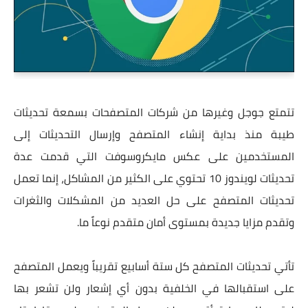
تتمتع جوجل وغيرها من شركات المتصفحات بسمعة تحديثات
طيبة منذ بداية إنشاء المتصفح وإرسال التحديثات إلى
المستخدمين على عكس مايكروسوفت التي قدمت عدة
تحديثات لويندوز 10 تحتوي على الكثير من المشاكل، إنما تعمل
تحديثات المتصفح على حل العديد من المشكلات والثغرات
وتقدم مزايا جديدة بمستوى أمان متقدم نوعاً ما.
تأتي تحديثات المتصفح كل ستة أسابيع تقريباً ويعمل المتصفح
على استقبالها في الخلفية بدون أي إشعار ولن تشعر بها