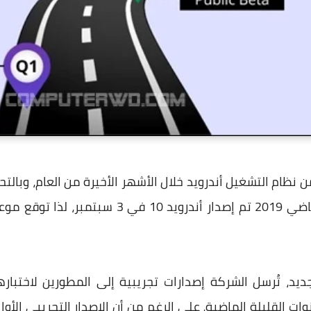
الجديدة من الشركة، في العام الماضي 2019 تم إصدار
يد، تُرسل الشركة إصدارات تجريبية إلى المطورين لاختبارها 