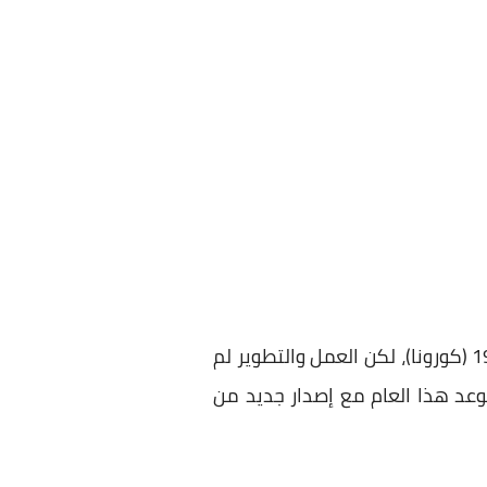
في حقيقة الأمر تم إلغاء جميع المناسبات والمؤتمرات الواقعية هذا العام بسبب جائحة كوفيد 19 (كورونا)، لكن العمل والتطوير لم
عد هذا العام مع إصدار جديد من