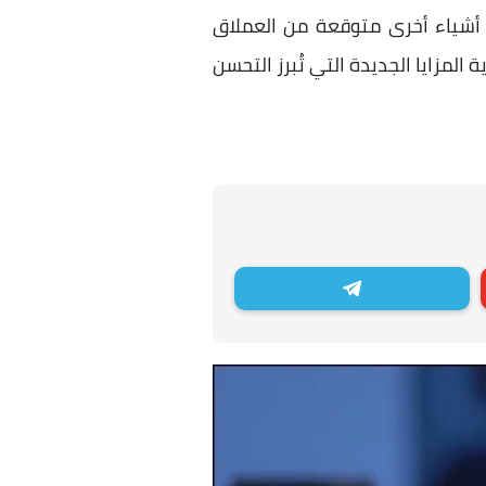
 أشياء أخرى متوقعة من العملاق
اء 10 يونيو / حزيران، يُمكنك من رؤية المزايا الجديدة التي تُبرز التحسن