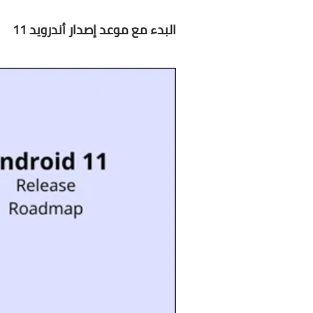
البدء مع موعد إصدار أندرويد 11