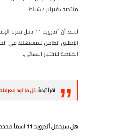
منتصف فبراير / شباط.
لاحظ أن أندرويد 1
الخلاصة للاختبار النهائي.
اقرأ أيضاً:
كل ما تود معرفته عن وضع
هل سيحمل أندرويد 11 اسماً محدداً؟