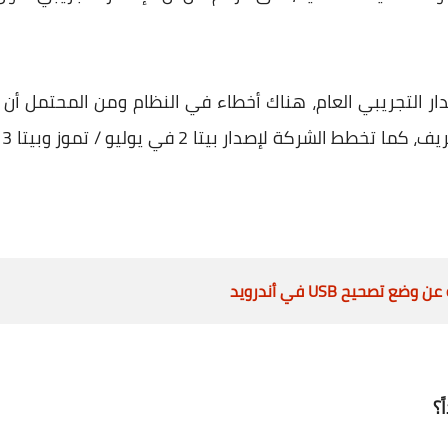
1 دخل فترة الإصدار التجريبي العام، هناك أخطاء في النظام ومن المحتم
ا
 تصحيح USB في أندرويد