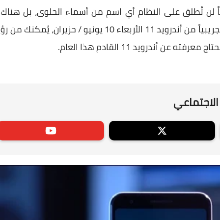
اً لن تُطلق على النظام أي اسم من أسماء الحلوى، بل هناك
جوجل، حيث أصدرت الشركة إصداراً تجريبياً من أندرويد 11 الأربع
 عن أندرويد 11 القادم هذا العام.
الاجتماعي