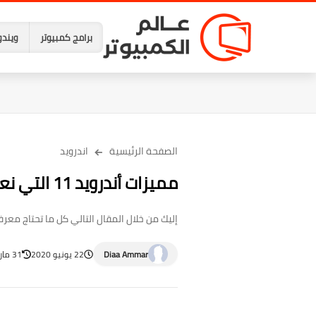
برامج كمبيوتر
ويندو
الصفحة الرئيسية
اندرويد
مميزات أندرويد 11 التي نعرفها حتى الآن
إليك من خلال المقال التالي كل ما تحتاج معرفته عن أندرويد 11 القادم هذا العام 2020، من تاريخ الإصدار واسمه وم
Diaa Ammar
22 يونيو 2020
31 مارس 2023