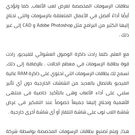
بطاقات الرسومات المخصصة لغرض لعب الألعاب، كما وتؤدي
أيضًا أداءً أفضل في الأعمال المتعلقة بالرسومات والتى تحتاج
إليها الكثير من البرامج مثل Adobe Photoshop و CAD إلى غير
ذلك .
مع العلم، كلما زادت ذاكرة الوصول العشوائي للفيديو، زادت
قوة بطاقة الرسومات في معظم الحالات . بالإضافة إلى ذلك،
تسمح لك بطاقات الرسومات التي تحتوي على ذاكرة RAM عالية
الفيديو بالاتصال بالعديد من الشاشات الخارجية دون أي تأثير
سلبي على أداء الألعاب وهى بالتأكيد خاصية فى منتهى
الأهمية ونحتاج إليها جميعاً خصوصاً عند التفكير فى عرض
شاشة اللاب توب على شاشة التلفاز أو أى شاشة أخرى خارجية .
هذا، ويتم تصنيع بطاقات الرسومات المخصصة بواسطة شركة