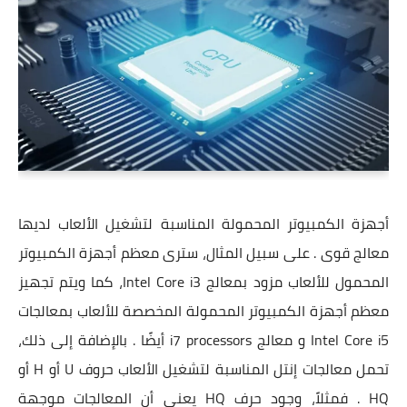
أجهزة الكمبيوتر المحمولة المناسبة لتشغيل الألعاب لديها
معالج قوى . على سبيل المثال، سترى معظم أجهزة الكمبيوتر
المحمول للألعاب مزود بمعالج Intel Core i3، كما ويتم تجهيز
معظم أجهزة الكمبيوتر المحمولة المخصصة للألعاب بمعالجات
Intel Core i5 و معالج i7 processors أيضًا . بالإضافة إلى ذلك،
تحمل معالجات إنتل المناسبة لتشغيل الألعاب حروف U أو H أو
HQ . فمثلاً، وجود حرف HQ يعنى أن المعالجات موجهة