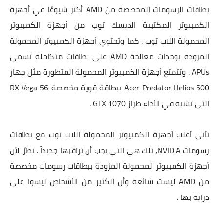
بطاقات الرسومات المخصصة من AMD أكثر شيوعًا في أجهزة
الكمبيوتر المكتبية الديسك توب من أجهزة الكمبيوتر
المحمولة اللاب توب . كما وتحتوي أجهزة الكمبيوتر المحمولة
المزودة بوحدات معالجة AMD على بطاقات متكاملة تسمى
APUs . وتتمتع أجهزة الكمبيوتر المحمولة المتطورة مثل جهاز
Acer Predator Helios 500 ببطاقة قوية مخصصة RX Vega 56
التى تشبه في الأداء طراز GTX 1070 .
تأتى أغلب أجهزة الكمبيوتر المحمولة اللاب توب مع بطاقات
رسومات NVIDIA، تلك هي التي يجب أن تراقبها جديداً . نظرًا لأن
أجهزة الكمبيوتر المحمولة المزودة ببطاقات رسومات مخصصة
من AMD ليست شائعة وأن الكثير من الأشخاص ليسوا على
دراية بها .