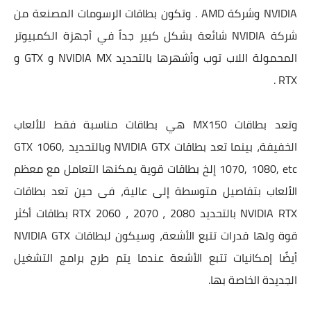
NVIDIA وشركة AMD . وتكون بطاقات الرسومات المصنعة من
شركة NVIDIA شائعة بشكل كبير جداً في أجهزة الكمبيوتر
المحمولة اللاب توب وأشهرها بالتحديد NVIDIA MX و GTX و
RTX .
وتعد بطاقات MX150 هي بطاقات مناسبة فقط للألعاب
الخفيفة، بينما تعد بطاقات NVIDIA GTX وبالتحديد GTX 1060,
1070, 1080, etc إلخ بطاقات قوية يمكنها التعامل مع معظم
الألعاب بتفاصيل متوسطة إلى عالية، فى حين تعد بطاقات
NVIDIA RTX بالتحديد RTX 2060 ، 2070 ، 2080 بطاقات أكثر
قوة ولها قدرات تتبع الأشعة، وسيكون لبطاقات NVIDIA GTX
أيضًا إمكانيات تتبع الأشعة عندما يتم طرح برامج التشغيل
الجديدة الخاصة بها.