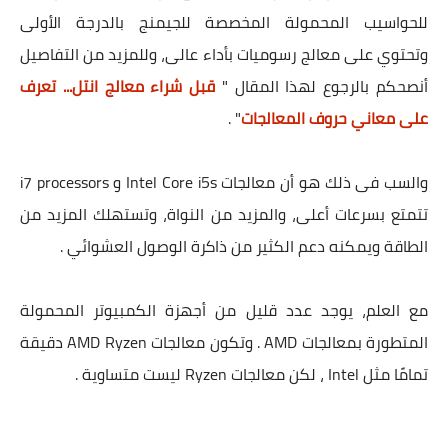
للحواسيب المحمولة المخصصة للجيمنج بالدرجة الأولى
وتحتوي على معالج رسوميات بأداء عالى، وللمزيد من التفاصيل
أنصحكم بالرجوع لهذا المقال "
قبل شراء معالج انتل... تعرف
على معاني حروف المعالجات
" .
والسب فى ذلك هو أن معالجات Intel Core i5s و i7 processors
تتمتع بسرعات أعلى، والمزيد من النواة، وتستهلك المزيد من
الطاقة ويمكنه دعم الكثير من ذاكرة الوصول العشوائي .
مع العلم، يوجد عدد قليل من أجهزة الكمبيوتر المحمولة
المتطورة بمعالجات AMD . وتكون معالجات AMD Ryzen دقيقة
تمامًا مثل Intel ، لكن معالجات Ryzen ليست متساوية .