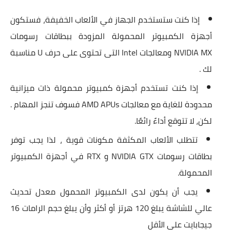
إذا كنت ستستخدم الجهاز في الألعاب الخفيفة، فستكون
أجهزة الكمبيوتر المحمولة المزودة ببطاقات رسومات
NVIDIA MX ومعالجات Intel التى تحتوى على حرف U مناسبة
لك .
إذا كنت تستخدم أجهزة كمبيوتر محمولة ذات ميزانية
محدودة للغاية مع معالجات AMD APUs فسوف تنجز المهام .
لكن، لا تتوقع أداءً رائعًا.
تتطلب الألعاب المكثفة مكونات قوية ، لذا يجب توفر
بطاقات رسومات NVIDIA GTX و RTX في أجهزة الكمبيوتر
المحمولة.
يجب أن يكون لدى الكمبيوتر المحمول معدل تحديث
عالي للشاشة يبلغ 120 هرتز أو أكثر وأن يبلغ حجم الرامات 16
جيجابايت على الأقل