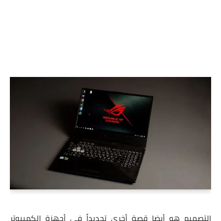
التصميم هو أيضا قصة أخرى تحديداً فى أجهزة الكمبيوتر