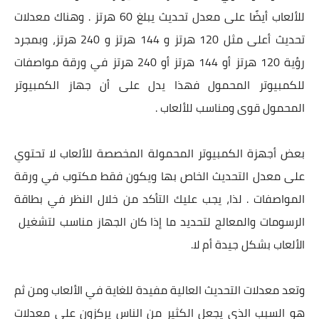
للألعاب أيضًا على معدل تحديث يبلغ 60 هرتز . وهناك معدلات
تحديث أعلى مثل 120 هرتز و 144 هرتز و 240 هرتز، وبمجرد
رؤية 120 هرتز أو 144 هرتز أو 240 هرتز في ورقة مواصفات
للكمبيوتر المحمول فهذا يدل على أن جهاز الكمبيوتر
المحمول قوى ومناسب للألعاب .
بعض أجهزة الكمبيوتر المحمولة المخصصة للألعاب لا تحتوي
على معدل التحديث الخاص بها ويكون فقط مكتوب في ورقة
المواصفات . لذا، يجب عليك التأكد من خلال النظر في بطاقة
الرسومات والمعالج لتحديد ما إذا كان الجهاز مناسب لتشغيل
الألعاب بشكل جيدة أم لا.
وتعد معدلات التحديث العالية مفيدة للغاية في الألعاب ومن ثم
هو السبب الذي يجعل الكثير من الناس يركزون على معدلات