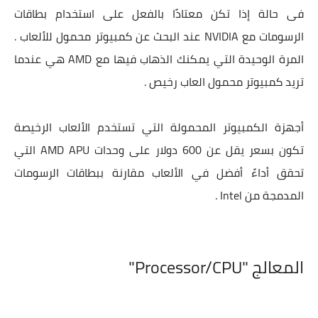
فى حالة إذا تكن معتادًا بالفعل على استخدام بطاقات
الرسومات مع NVIDIA عند البحث عن كمبيوتر محمول للألعاب .
المرة الوحيدة التي يمكنك الذهاب فيها مع AMD هي عندما
تريد كمبيوتر محمول العاب رخيص .
أجهزة الكمبيوتر المحمولة التي تستخدم الألعاب الرخيصة
تكون بسعر يقل عن 600 دولار على وحدات AMD APU التي
تحقق أداءً أفضل في الألعاب مقارنة ببطاقات الرسومات
المدمجة من Intel .
المعالج "Processor/CPU"