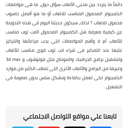
دائماً ما يتردد بين محبى الألعاب سؤال حول، ما هى مواصفات
الكمبيوتر المحمول المناسب للالعاب أو ما هو أفضل حاسوب
محمول للالعاب ؟ لذلك، سيكون حديثنا اليوم فى هذه التدوينة
عن كيفية معرفة هل الكمبيوتر المحمول اللاب توب مناسب
للألعاب أم لا وأهم المواصفات التى يجب مراعاتها والتركيز
عليها عند التفكير فى شراء لاب توب قوى مناسب للألعاب
ولتشغيل برامج الجرافيك والمونتاج مثل فوتوشوب و 3d max
وغيرها من البرامج والألعاب الأخرى التى تتطلب الكثير من موارد
الكمبيوتر لكى تعمل بكفاءة وبشكل سلس بدون صعوبة فى
التشغيل .
تابعنا علي مواقع التواصل الاجتماعي