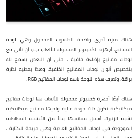
هناك ميزة أخرى واضحة للحاسوب المحمول وهي لوحة
المفاتيح. أجهزة الكمبيوتر المحمولة للألعاب يجب أن تأتى مع
لوحات مفاتيح بإضاءة خلفية . حتى أن البعض يسمح لك
بتخصيص ألوان لوحات المفاتيح الخلفية. وهذا يعطيه نظرة
براقة، وتعرف هذه اللوحة باسم لوحات المفاتيح RGB .
هناك أيضًا أجهزة كمبيوتر محمولة للألعاب بها لوحات مفاتيح
ميكانيكية تكون ذات جودة عالية ولديها مفاتيح ميكانيكية
تشبه الزنبرك أسفل مفاتيحها بدلاً من الأغشية المطاطية
الموجودة في لوحات المفاتيح العادية وهى مريحة للكتابة .
وعلى الجانب السلبي تحدث الكثير من الضوضاء عند الكتابة .