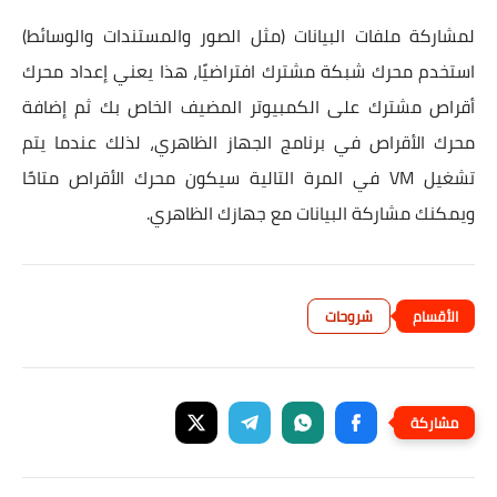
لمشاركة ملفات البيانات (مثل الصور والمستندات والوسائط)
استخدم محرك شبكة مشترك افتراضيًا، هذا يعني إعداد محرك
أقراص مشترك على الكمبيوتر المضيف الخاص بك ثم إضافة
محرك الأقراص في برنامج الجهاز الظاهري، لذلك عندما يتم
تشغيل VM في المرة التالية سيكون محرك الأقراص متاحًا
ويمكنك مشاركة البيانات مع جهازك الظاهري.
شروحات