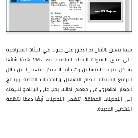
فيما يتعلق بالأمان تم العثور على عيوب في البيئات الافتراضية
على مدى السنوات القليلة الماضية، تعد VMs هدفًا شائعًا
بشكل متزايد للمتسللين وهو أمر لا يمكن منعه إلا من خلال
الترقيع المنتظم لنظام التشغيل والتحديثات الخاصة ببرنامج
الجهاز الظاهري، في معظم الحالات يجب على البرنامج تنبيهك
إلى التحديثات المعلقة، تتضمن التحديثات أيضًا دعمًا لأنظمة
التشغيل الجديدة.