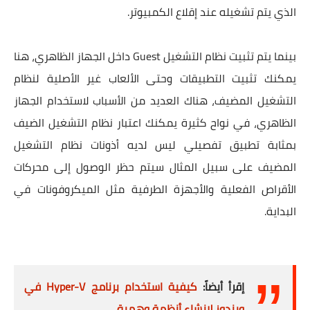
الذي يتم تشغيله عند إقلاع الكمبيوتر.
بينما يتم تثبيت نظام التشغيل Guest داخل الجهاز الظاهري، هنا
يمكنك تثبيت التطبيقات وحتى الألعاب غير الأصلية لنظام
التشغيل المضيف، هناك العديد من الأسباب لاستخدام الجهاز
الظاهري، في نواح كثيرة يمكنك اعتبار نظام التشغيل الضيف
بمثابة تطبيق تفصيلي ليس لديه أذونات نظام التشغيل
المضيف على سبيل المثال سيتم حظر الوصول إلى محركات
الأقراص الفعلية والأجهزة الطرفية مثل الميكروفونات في
البداية.
إقرأ أيضاً:
كيفية استخدام برنامج Hyper-V في
ويندوز لإنشاء أنظمة وهمية