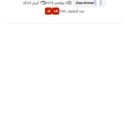
Diaa Ammar
5 نوفمبر 2019
7 أبريل 2023
A-
A+
عدد الكلمات :
756