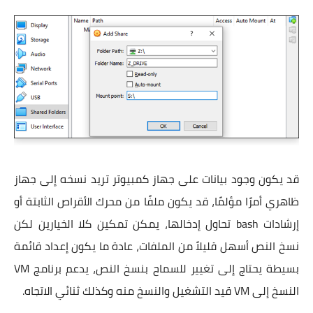
قد يكون وجود بيانات على جهاز كمبيوتر تريد نسخه إلى جهاز
ظاهري أمرًا مؤلمًا، قد يكون ملفًا من محرك الأقراص الثابتة أو
إرشادات bash تحاول إدخالها، يمكن تمكين كلا الخيارين لكن
نسخ النص أسهل قليلاً من الملفات، عادة ما يكون إعداد قائمة
بسيطة يحتاج إلى تغيير للسماح بنسخ النص، يدعم برنامج VM
النسخ إلى VM قيد التشغيل والنسخ منه وكذلك ثنائي الاتجاه.