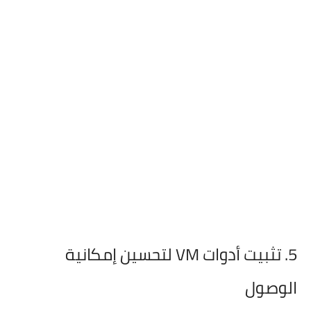
5. تثبيت أدوات VM لتحسين إمكانية
الوصول