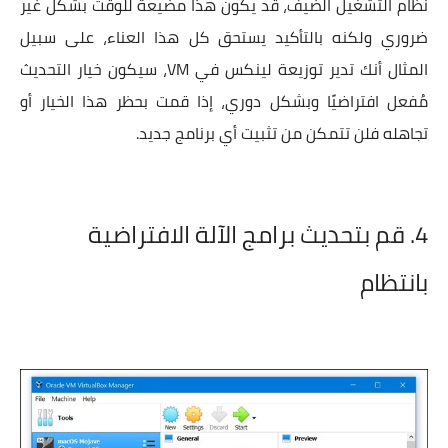
نظام التشغيل الضيف، قد يكون هذا مضيعة للوقت بشكل غير
ضروري ولكنه بالتأكيد يستحق كل هذا العناء، على سبيل
المثال أنك تدير توزيعة لينكس في VM، سيكون خيار التحديث
مُفعل افتراضيًا وبشكل دوري، إذا قمت بحظر هذا الخيار أو
تجاهله فلن تتمكن من تثبيت أي برنامج جديد.
4. قم بتحديث برامج الآلة الافتراضية
بانتظام