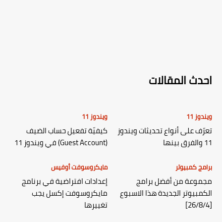
احدث المقالات
ويندوز 11
ويندوز 11
تعرّف على أنواع تحديثات ويندوز
كيفيّة تفعيل حساب الضيف
11 والفرق بينها
(Guest Account) في ويندوز 11
برامج كمبيوتر
مايكروسوفت أوفيس
مجموعة من أفضل برامج
إعدادات افتراضية في برنامج
الكمبيوتر الجديدة هذا الاسبوع
مايكروسوفت إكسل يجب
[26/8/4]
تغييرها