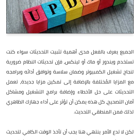
الجميع يعرف بالفعل مدى أهمية تثبيت التحديثات سواء كنت
تستخدم ويندوز أو ماك أو لينكس، فإن تحديثات النظام ضرورية
لنجاح تشغيل الكمبيوتر وضمان سلاسة وتوافق أدائه وبرامجه
مع المزايا المُختلفة بالإضافة إلى تمكين مزايا جديدة، تعمل
التحديثات على حل الأخطاء وإضافة برامج التشغيل ومشاكل
أمان التصحيح، كل هذه يمكن أن تؤثر على أداء جهازك الظاهري
لذلك فمن المنطقي التحديث.
لكن لا تدع الأمر ينتهي هنا يجب أن تأخذ الوقت الكافي لتحديث