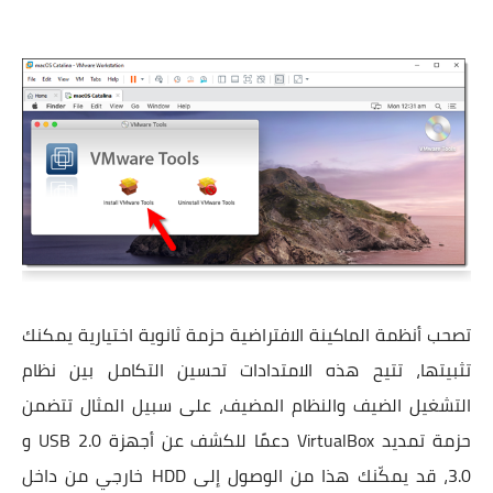
تصحب أنظمة الماكينة الافتراضية حزمة ثانوية اختيارية يمكنك
تثبيتها، تتيح هذه الامتدادات تحسين التكامل بين نظام
التشغيل الضيف والنظام المضيف، على سبيل المثال تتضمن
حزمة تمديد VirtualBox دعمًا للكشف عن أجهزة USB 2.0 و
3.0، قد يمكّنك هذا من الوصول إلى HDD خارجي من داخل